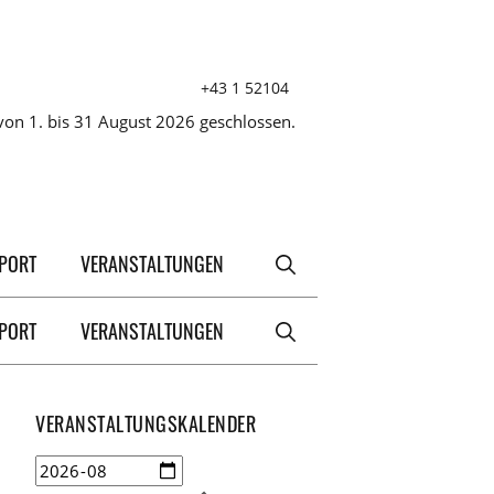
+43 1 52104
on 1. bis 31 August 2026 geschlossen.
XPORT
VERANSTALTUNGEN
XPORT
VERANSTALTUNGEN
VERANSTALTUNGSKALENDER