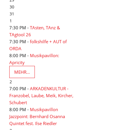
30
31
1
7:30 PM -
TAsten, TAnz &
TAgtool 26
7:30 PM -
folkshilfe + AUT of
ORDA
8:00 PM -
Musikpavillon:
Apricity
MEHR...
2
7:00 PM -
ARKADENKULTUR -
Franzobel, Laube, Meik, Kircher,
Schubert
8:00 PM -
Musikpavillon
Jazzpoint: Bernhard Osanna
Quintet fest. Ilse Riedler