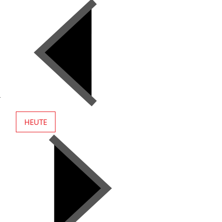
r
HEUTE