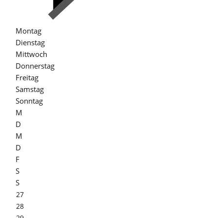
Montag
Dienstag
Mittwoch
Donnerstag
Freitag
Samstag
Sonntag
M
D
M
D
F
S
S
27
28
29