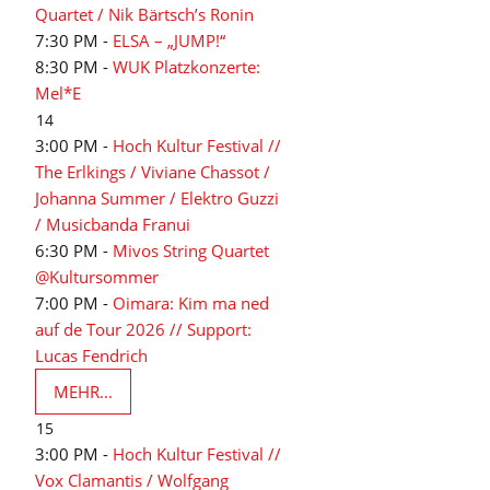
Quartet / Nik Bärtsch’s Ronin
7:30 PM -
ELSA – „JUMP!“
8:30 PM -
WUK Platzkonzerte:
Mel*E
14
3:00 PM -
Hoch Kultur Festival //
The Erlkings / Viviane Chassot /
Johanna Summer / Elektro Guzzi
/ Musicbanda Franui
6:30 PM -
Mivos String Quartet
@Kultursommer
7:00 PM -
Oimara: Kim ma ned
auf de Tour 2026 // Support:
Lucas Fendrich
MEHR...
15
3:00 PM -
Hoch Kultur Festival //
Vox Clamantis / Wolfgang