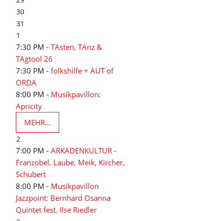
30
31
1
7:30 PM -
TAsten, TAnz &
TAgtool 26
7:30 PM -
folkshilfe + AUT of
ORDA
8:00 PM -
Musikpavillon:
Apricity
MEHR...
2
7:00 PM -
ARKADENKULTUR -
Franzobel, Laube, Meik, Kircher,
Schubert
8:00 PM -
Musikpavillon
Jazzpoint: Bernhard Osanna
Quintet fest. Ilse Riedler