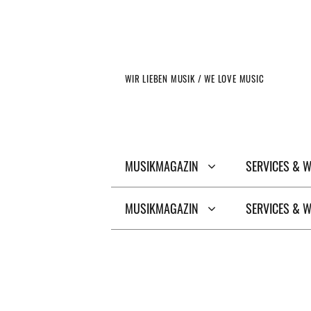
Zum
Inhalt
springen
WIR LIEBEN MUSIK / WE LOVE MUSIC
MUSIKMAGAZIN
SERVICES & 
MUSIKMAGAZIN
SERVICES & 