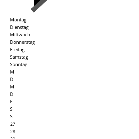
Montag
Dienstag
Mittwoch
Donnerstag
Freitag
Samstag
Sonntag
M
D
M
D
F
S
S
27
s
28
29