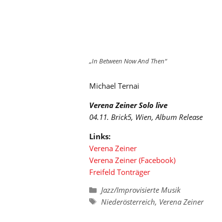
„In Between Now And Then“
Michael Ternai
Verena Zeiner Solo live
04.11. Brick5, Wien, Album Release
Links:
Verena Zeiner
Verena Zeiner (Facebook)
Freifeld Tonträger
Kategorien
Jazz/Improvisierte Musik
Schlagwörter
Niederösterreich
,
Verena Zeiner