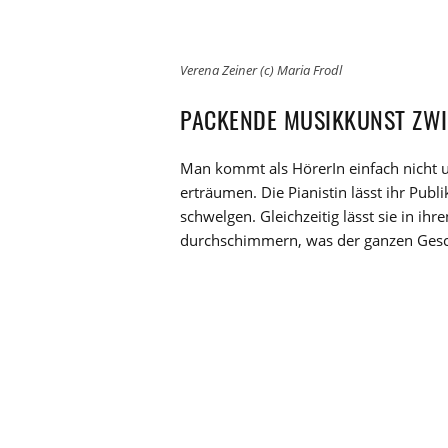
Verena Zeiner (c) Maria Frodl
PACKENDE MUSIKKUNST ZWI
Man kommt als HörerIn einfach nicht u
erträumen. Die Pianistin lässt ihr Pu
schwelgen. Gleichzeitig lässt sie in i
durchschimmern, was der ganzen Geschi