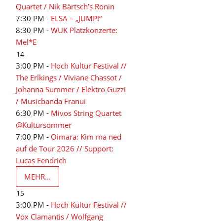
Quartet / Nik Bärtsch’s Ronin
7:30 PM -
ELSA – „JUMP!“
8:30 PM -
WUK Platzkonzerte:
Mel*E
14
3:00 PM -
Hoch Kultur Festival //
The Erlkings / Viviane Chassot /
Johanna Summer / Elektro Guzzi
/ Musicbanda Franui
6:30 PM -
Mivos String Quartet
@Kultursommer
7:00 PM -
Oimara: Kim ma ned
auf de Tour 2026 // Support:
Lucas Fendrich
MEHR...
15
3:00 PM -
Hoch Kultur Festival //
Vox Clamantis / Wolfgang