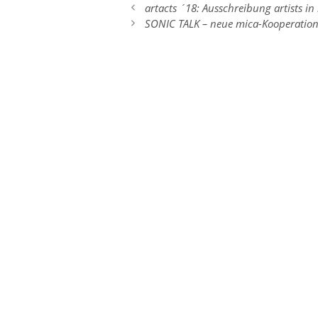
artacts ´18: Ausschreibung artists in
SONIC TALK – neue mica-Kooperatio