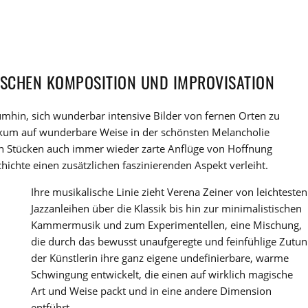
SCHEN KOMPOSITION UND IMPROVISATION
mhin, sich wunderbar intensive Bilder von fernen Orten zu
blikum auf wunderbare Weise in der schönsten Melancholie
hren Stücken auch immer wieder zarte Anflüge von Hoffnung
chte einen zusätzlichen faszinierenden Aspekt verleiht.
Ihre musikalische Linie zieht Verena Zeiner von leichtesten
Jazzanleihen über die Klassik bis hin zur minimalistischen
Kammermusik und zum Experimentellen, eine Mischung,
die durch das bewusst unaufgeregte und feinfühlige Zutun
der Künstlerin ihre ganz eigene undefinierbare, warme
Schwingung entwickelt, die einen auf wirklich magische
Art und Weise packt und in eine andere Dimension
entführt.