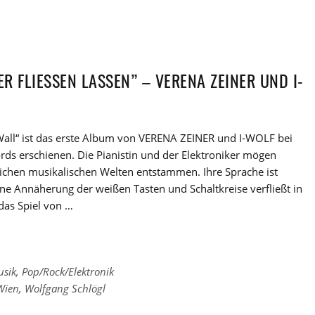
R FLIESSEN LASSEN” – VERENA ZEINER UND I-
Wall“ ist das erste Album von VERENA ZEINER und I-WOLF bei
ds erschienen. Die Pianistin und der Elektroniker mögen
lichen musikalischen Welten entstammen. Ihre Sprache ist
ine Annäherung der weißen Tasten und Schaltkreise verfließt in
 das Spiel von …
usik
,
Pop/Rock/Elektronik
Wien
,
Wolfgang Schlögl