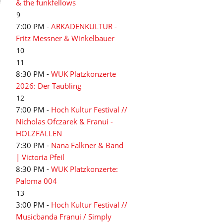
e
& the funkfellows
9
7:00 PM -
ARKADENKULTUR -
Fritz Messner & Winkelbauer
10
11
8:30 PM -
WUK Platzkonzerte
2026: Der Täubling
12
7:00 PM -
Hoch Kultur Festival //
Nicholas Ofczarek & Franui -
HOLZFÄLLEN
7:30 PM -
Nana Falkner & Band
| Victoria Pfeil
8:30 PM -
WUK Platzkonzerte:
Paloma 004
13
3:00 PM -
Hoch Kultur Festival //
Musicbanda Franui / Simply