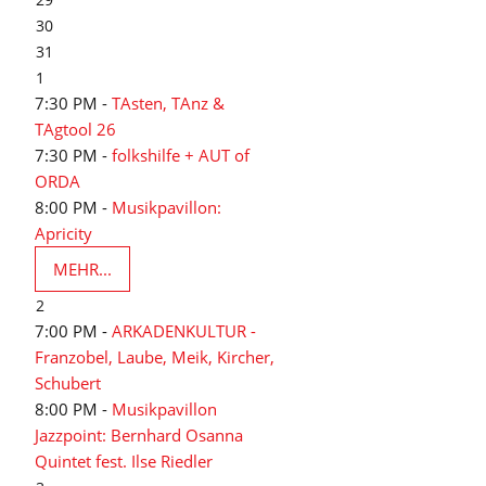
30
31
1
7:30 PM -
TAsten, TAnz &
TAgtool 26
7:30 PM -
folkshilfe + AUT of
ORDA
8:00 PM -
Musikpavillon:
Apricity
MEHR...
2
7:00 PM -
ARKADENKULTUR -
Franzobel, Laube, Meik, Kircher,
Schubert
8:00 PM -
Musikpavillon
Jazzpoint: Bernhard Osanna
Quintet fest. Ilse Riedler