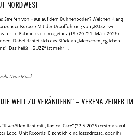
RUT NORDWEST
das Streifen von Haut auf dem Bühnenboden? Welchen Klang
tanzender Körper? Mit der Uraufführung von „BUZZ” will
theater im Rahmen von imagetanz (19./20./21. März 2026)
nden. Dabei richtet sich das Stück an „Menschen jeglichen
s”. Das heißt: „BUZZ” ist mehr …
usik
,
Neue Musik
 DIE WELT ZU VERÄNDERN” – VERENA ZEINER IM
R veröffentlicht mit „Radical Care” (22.5.2025) erstmals auf
r Label Unit Records. Eigentlich eine Jazzadresse, aber ihr