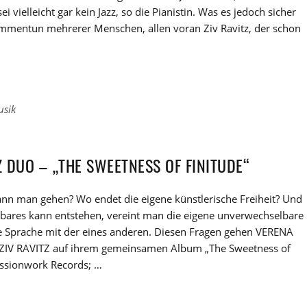
i vielleicht gar kein Jazz, so die Pianistin. Was es jedoch sicher
sammentun mehrerer Menschen, allen voran Ziv Ravitz, der schon
usik
Z DUO – „THE SWEETNESS OF FINITUDE“
ann man gehen? Wo endet die eigene künstlerische Freiheit? Und
ares kann entstehen, vereint man die eigene unverwechselbare
e Sprache mit der eines anderen. Diesen Fragen gehen VERENA
ZIV RAVITZ auf ihrem gemeinsamen Album „The Sweetness of
essionwork Records; …