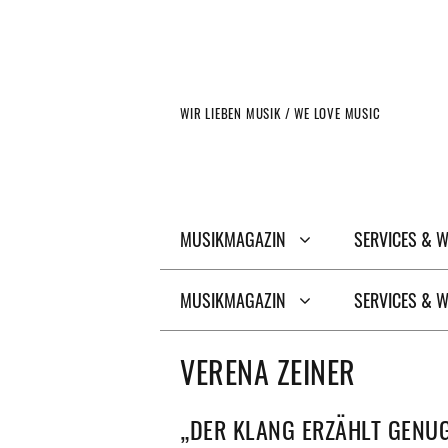
Zum
Inhalt
springen
WIR LIEBEN MUSIK / WE LOVE MUSIC
MUSIKMAGAZIN
SERVICES & 
MUSIKMAGAZIN
SERVICES & 
VERENA ZEINER
„DER KLANG ERZÄHLT GENUG