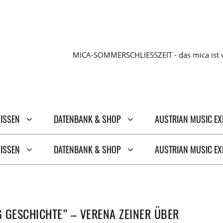
MICA-SOMMERSCHLIESSZEIT - das mica ist v
WISSEN
DATENBANK & SHOP
AUSTRIAN MUSIC E
WISSEN
DATENBANK & SHOP
AUSTRIAN MUSIC E
 GESCHICHTE” – VERENA ZEINER ÜBER