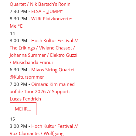
Quartet / Nik Bärtsch’s Ronin
7:30 PM -
ELSA – „JUMP!“
8:30 PM -
WUK Platzkonzerte:
Mel*E
14
3:00 PM -
Hoch Kultur Festival //
The Erlkings / Viviane Chassot /
Johanna Summer / Elektro Guzzi
/ Musicbanda Franui
6:30 PM -
Mivos String Quartet
@Kultursommer
7:00 PM -
Oimara: Kim ma ned
auf de Tour 2026 // Support:
Lucas Fendrich
MEHR...
15
3:00 PM -
Hoch Kultur Festival //
Vox Clamantis / Wolfgang