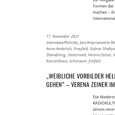
Formen der 
machen – ih
internation
17. November 2021
Links
Interviews/Porträts
,
Jazz/Improvisierte M
zu
Links
Anna Anderluh
,
Fraufeld
,
Golnar Shahya
den
zu
Zlanabitnig
,
Steiermark
,
Verena Zeiner
,
Kategorien
den
Konzerthaus
,
echoraum
,
freifeld
Tags
„WEIBLICHE VORBILDER HEL
GEHEN“ – VERENA ZEINER I
Die Niederö
RADIOKULTUR
(arooo.recor