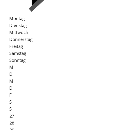
Montag
Dienstag
Mittwoch
Donnerstag
Freitag
Samstag
Sonntag
M
D
M
D
F
S
S
27
28
29