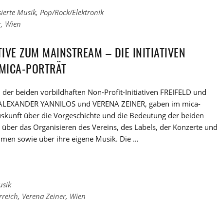
sierte Musik
,
Pop/Rock/Elektronik
r
,
Wien
IVE ZUM MAINSTREAM – DIE INITIATIVEN
 MICA-PORTRÄT
der beiden vorbildhaften Non-Profit-Initiativen FREIFELD und
ALEXANDER YANNILOS und VERENA ZEINER, gaben im mica-
skunft über die Vorgeschichte und die Bedeutung der beiden
 über das Organisieren des Vereins, des Labels, der Konzerte und
hmen sowie über ihre eigene Musik. Die …
usik
rreich
,
Verena Zeiner
,
Wien