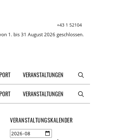
+43 1 52104
on 1. bis 31 August 2026 geschlossen.
XPORT
VERANSTALTUNGEN
XPORT
VERANSTALTUNGEN
VERANSTALTUNGSKALENDER