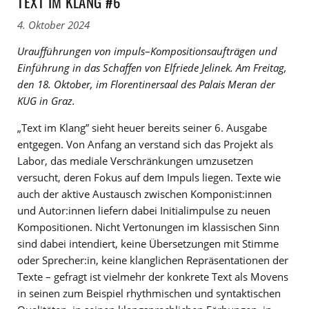
TEXT IM KLANG #6
4. Oktober 2024
Uraufführungen von
impuls
–
Kompositionsaufträgen und
Einführung in das Schaffen von Elfriede Jelinek. Am Freitag,
den 18. Oktober, im Florentinersaal des Palais Meran der
KUG in Graz.
„Text im Klang” sieht heuer bereits seiner 6. Ausgabe
entgegen. Von Anfang an verstand sich das Projekt als
Labor, das mediale Verschränkungen umzusetzen
versucht, deren Fokus auf dem Impuls liegen. Texte wie
auch der aktive Austausch zwischen Komponist:innen
und Autor:innen liefern dabei Initialimpulse zu neuen
Kompositionen. Nicht Vertonungen im klassischen Sinn
sind dabei intendiert, keine Übersetzungen mit Stimme
oder Sprecher:in, keine klanglichen Repräsentationen der
Texte – gefragt ist vielmehr der konkrete Text als Movens
in seinen zum Beispiel rhythmischen und syntaktischen