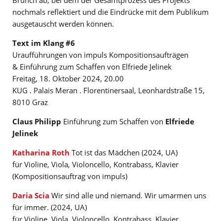
nochmals reflektiert und die Eindrücke mit dem Publikum
ausgetauscht werden können.
Text im Klang #6
Uraufführungen von impuls Kompositionsaufträgen
& Einführung zum Schaffen von Elfriede Jelinek
Freitag, 18. Oktober 2024, 20.00
KUG . Palais Meran . Florentinersaal, Leonhardstraße 15,
8010 Graz
Claus Philipp
Einführung zum Schaffen von
Elfriede
Jelinek
Katharina Roth
Tot ist das Mädchen (2024, UA)
für Violine, Viola, Violoncello, Kontrabass, Klavier
(Kompositionsauftrag von impuls)
Daria Scia
Wir sind alle und niemand. Wir umarmen uns
für immer. (2024, UA)
für Violine, Viola, Violoncello, Kontrabass, Klavier