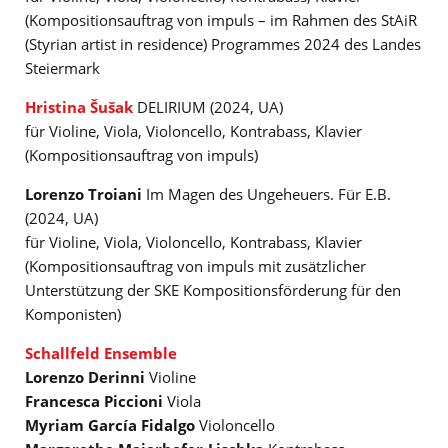
(Kompositionsauftrag von impuls – im Rahmen des StAiR
(Styrian artist in residence) Programmes 2024 des Landes
Steiermark
Hristina Šušak
DELIRIUM (2024, UA)
für Violine, Viola, Violoncello, Kontrabass, Klavier
(Kompositionsauftrag von impuls)
Lorenzo Troiani
Im Magen des Ungeheuers. Für E.B.
(2024, UA)
für Violine, Viola, Violoncello, Kontrabass, Klavier
(Kompositionsauftrag von impuls mit zusätzlicher
Unterstützung der SKE Kompositionsförderung für den
Komponisten)
Schallfeld Ensemble
Lorenzo Derinni
Violine
Francesca Piccioni
Viola
Myriam García Fidalgo
Violoncello