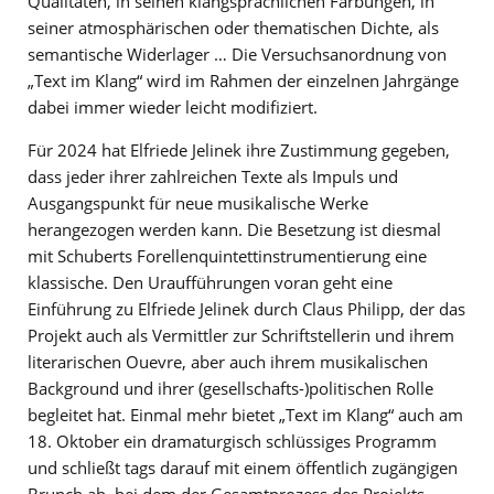
Qualitäten, in seinen klangsprachlichen Färbungen, in
seiner atmosphärischen oder thematischen Dichte, als
semantische Widerlager … Die Versuchsanordnung von
„Text im Klang“ wird im Rahmen der einzelnen Jahrgänge
dabei immer wieder leicht modifiziert.
Für 2024 hat Elfriede Jelinek ihre Zustimmung gegeben,
dass jeder ihrer zahlreichen Texte als Impuls und
Ausgangspunkt für neue musikalische Werke
herangezogen werden kann. Die Besetzung ist diesmal
mit Schuberts Forellenquintettinstrumentierung eine
klassische. Den Uraufführungen voran geht eine
Einführung zu Elfriede Jelinek durch Claus Philipp, der das
Projekt auch als Vermittler zur Schriftstellerin und ihrem
literarischen Ouevre, aber auch ihrem musikalischen
Background und ihrer (gesellschafts-)politischen Rolle
begleitet hat. Einmal mehr bietet „Text im Klang“ auch am
18. Oktober ein dramaturgisch schlüssiges Programm
und schließt tags darauf mit einem öffentlich zugängigen
Brunch ab, bei dem der Gesamtprozess des Projekts