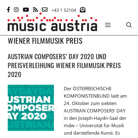
Zum
+43 1 52104
Inhalt
springen
MENÜ
WIENER FILMMUSIK PREIS
AUSTRIAN COMPOSERS’ DAY 2020 UND
PREISVERLEIHUNG WIENER FILMMUSIK PREIS
2020
Der ÖSTERREICHISCHE
KOMPONISTENBUND lädt am
24. Oktober zum siebten
AUSTRIAN COMPOSERS’ DAY
in den Joseph-Haydn-Saal der
mdw – Universität für Musik
und darstellende Kunst. Es