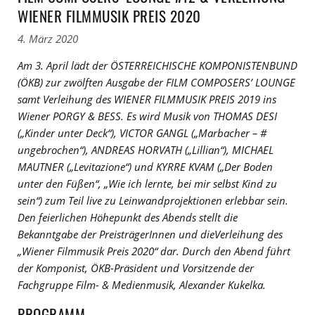
WIENER FILMMUSIK PREIS 2020
4. März 2020
Am 3. April lädt der ÖSTERREICHISCHE KOMPONISTENBUND
(ÖKB) zur zwölften Ausgabe der FILM COMPOSERS’ LOUNGE
samt Verleihung des WIENER FILMMUSIK PREIS 2019 ins
Wiener PORGY & BESS. Es wird Musik von THOMAS DESI
(„Kinder unter Deck“), VICTOR GANGL („Marbacher – #
ungebrochen“), ANDREAS HORVATH („Lillian“), MICHAEL
MAUTNER („Levitazione“) und KYRRE KVAM („Der Boden
unter den Füßen“, „Wie ich lernte, bei mir selbst Kind zu
sein“) zum Teil live zu Leinwandprojektionen erlebbar sein.
Den feierlichen Höhepunkt des Abends stellt die
Bekanntgabe der PreisträgerInnen und dieVerleihung des
„Wiener Filmmusik Preis 2020“ dar. Durch den Abend führt
der Komponist, ÖKB-Präsident und Vorsitzende der
Fachgruppe Film- & Medienmusik, Alexander Kukelka.
PROGRAMM