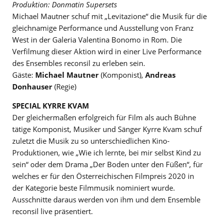
Produktion: Donmatin Supersets
Michael Mautner schuf mit „Levitazione“ die Musik für die
gleichnamige Performance und Ausstellung von Franz
West in der Galeria Valentina Bonomo in Rom. Die
Verfilmung dieser Aktion wird in einer Live Performance
des Ensembles reconsil zu erleben sein.
Gäste:
Michael Mautner
(Komponist),
Andreas
Donhauser
(Regie)
SPECIAL KYRRE KVAM
Der gleichermaßen erfolgreich für Film als auch Bühne
tätige Komponist, Musiker und Sänger Kyrre Kvam schuf
zuletzt die Musik zu so unterschiedlichen Kino-
Produktionen, wie „Wie ich lernte, bei mir selbst Kind zu
sein“ oder dem Drama „Der Boden unter den Füßen“, für
welches er für den Österreichischen Filmpreis 2020 in
der Kategorie beste Filmmusik nominiert wurde.
Ausschnitte daraus werden von ihm und dem Ensemble
reconsil live präsentiert.