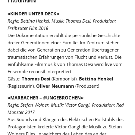
»KINDER UNTER DECK«
Regie: Bettina Henkel, Musik: Thomas Desi, Produktion:
Freibeuter Film 2018
Die Dokumentation erzählt die persönliche Geschichte
dreier Generationen einer Familie. Im Zentrum stehen
dabei die von Generation zu Generation übertragenen
traumatischen Erfahrungen von Flucht und Verlust. Die
einfühlsame Filmmusik von Thomas Desi wird live vom
Ensemble reconsil interpretiert.
Gäste:
Thomas Desi
(Komponist),
Bettina Henkel
(Regisseurin),
Oliver Neumann
(Produzent)
»MARBACHER – #UNGEBROCHEN«
Regie: Stefan Wolner, Musik: Victor Gangl, Produktion: Red
Monster 2017
Aus Sounds und Klängen des Elektrischen Rollstuhls des
Protagonisten kreierte Victor Gangl die Musik zu Stefan
Wolners Film, in welchem das Leben des an der