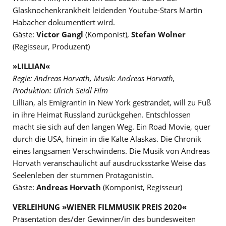
Glasknochenkrankheit leidenden Youtube-Stars Martin
Habacher dokumentiert wird.
Gäste:
Victor Gangl
(Komponist),
Stefan Wolner
(Regisseur, Produzent)
»LILLIAN«
Regie: Andreas Horvath, Musik: Andreas Horvath,
Produktion: Ulrich Seidl Film
Lillian, als Emigrantin in New York gestrandet, will zu Fuß
in ihre Heimat Russland zurückgehen. Entschlossen
macht sie sich auf den langen Weg. Ein Road Movie, quer
durch die USA, hinein in die Kälte Alaskas. Die Chronik
eines langsamen Verschwindens. Die Musik von Andreas
Horvath veranschaulicht auf ausdrucksstarke Weise das
Seelenleben der stummen Protagonistin.
Gäste:
Andreas Horvath
(Komponist, Regisseur)
VERLEIHUNG »WIENER FILMMUSIK PREIS 2020«
Präsentation des/der Gewinner/in des bundesweiten