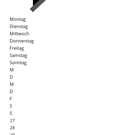
Montag
Dienstag
Mittwoch
Donnerstag
Freitag
Samstag
Sonntag
M
D
M
D
F
S
S
27
28
29