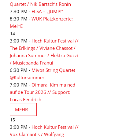
Quartet / Nik Bärtsch’s Ronin
7:30 PM -
ELSA – „JUMP!“
8:30 PM -
WUK Platzkonzerte:
Mel*E
14
3:00 PM -
Hoch Kultur Festival //
The Erlkings / Viviane Chassot /
Johanna Summer / Elektro Guzzi
/ Musicbanda Franui
6:30 PM -
Mivos String Quartet
@Kultursommer
7:00 PM -
Oimara: Kim ma ned
auf de Tour 2026 // Support:
Lucas Fendrich
MEHR...
15
3:00 PM -
Hoch Kultur Festival //
Vox Clamantis / Wolfgang