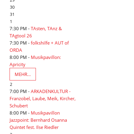
30
31
1
7:30 PM -
TAsten, TAnz &
TAgtool 26
7:30 PM -
folkshilfe + AUT of
ORDA
8:00 PM -
Musikpavillon:
Apricity
MEHR...
2
7:00 PM -
ARKADENKULTUR -
Franzobel, Laube, Meik, Kircher,
Schubert
8:00 PM -
Musikpavillon
Jazzpoint: Bernhard Osanna
Quintet fest. Ilse Riedler