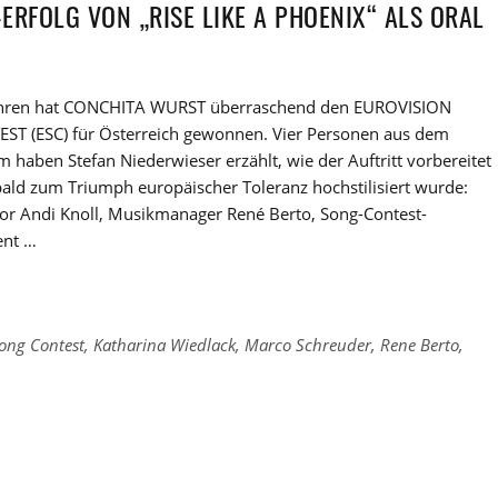
ERFOLG VON „RISE LIKE A PHOENIX“ ALS ORAL
ahren hat CONCHITA WURST überraschend den EUROVISION
T (ESC) für Österreich gewonnen. Vier Personen aus dem
 haben Stefan Niederwieser erzählt, wie der Auftritt vorbereitet
ald zum Triumph europäischer Toleranz hochstilisiert wurde:
r Andi Knoll, Musikmanager René Berto, Song-Contest-
ent …
ong Contest
,
Katharina Wiedlack
,
Marco Schreuder
,
Rene Berto
,