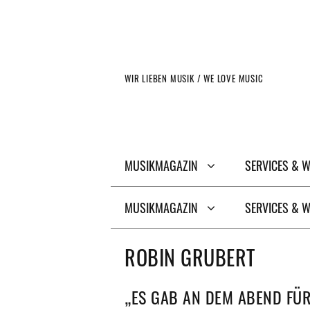
Zum
Inhalt
springen
WIR LIEBEN MUSIK / WE LOVE MUSIC
MUSIKMAGAZIN
SERVICES & 
MUSIKMAGAZIN
SERVICES & 
ROBIN GRUBERT
„ES GAB AN DEM ABEND FÜR