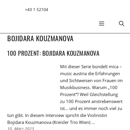
Zum
+43 1 52104
Inhalt
springen
MENÜ
BOJIDARA KOUZMANOVA
100 PROZENT: BOJIDARA KOUZMANOVA
Mit dieser Serie bündelt mica –
music austria die Erfahrungen
und Sichtweisen von Frauen im
Musikbusiness. Warum „100
Prozent“? Weil Gleichstellung
zu 100 Prozent anstrebenswert
ist… und es immer noch viel zu
tun gibt. In diesem Interview spricht die Violinistin
Bojidara Kouzmanova (Kreisler Trio Wien) …
10. März 2023