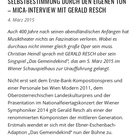
SELBSTBESTIMMUNG DURCH DEN EIGENEN TON
– MICA-INTERVIEW MIT GERALD RESCH
4. März 2015
Auch 400 Jahre nach seinen abendländischen Anfängen hat
Musiktheater nichts an Faszination verloren. Wobei es
durchaus nicht immer gleich große Oper sein muss.
Christian Heindl sprach mit GERALD RESCH über sein
Singspiel „Das Gemeindekind“, das am 5. März 2015 im
Wiener Schauspielhaus zur Uraufführung gelangt.
Nicht erst seit dem Erste-Bank-Kompositionspreis und
einer Personale bei Wien Modern 2011, dem
Oberösterreichischen Landeskulturpreis und der
Präsentation im Nationalfeiertagskonzert der Wiener
Symphoniker 2014 gilt Gerald Resch als einer der
renommierten Komponisten der mittleren Generation.
Erstmals wendet er sich mit der Ebner-Eschenbach-
Adaption „Das Gemeindekind“ nun der Bühne zu.