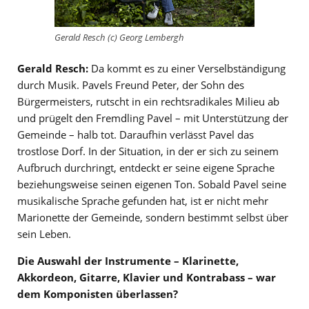
Gerald Resch (c) Georg Lembergh
Gerald Resch:
Da kommt es zu einer Verselbständigung
durch Musik. Pavels Freund Peter, der Sohn des
Bürgermeisters, rutscht in ein rechtsradikales Milieu ab
und prügelt den Fremdling Pavel – mit Unterstützung der
Gemeinde – halb tot. Daraufhin verlässt Pavel das
trostlose Dorf. In der Situation, in der er sich zu seinem
Aufbruch durchringt, entdeckt er seine eigene Sprache
beziehungsweise seinen eigenen Ton. Sobald Pavel seine
musikalische Sprache gefunden hat, ist er nicht mehr
Marionette der Gemeinde, sondern bestimmt selbst über
sein Leben.
Die Auswahl der Instrumente – Klarinette,
Akkordeon, Gitarre, Klavier und Kontrabass – war
dem Komponisten überlassen?