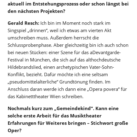
aktuell im Entstehungsprozess oder schon längst bei
den nächsten Projekten?
Gerald Resch:
Ich bin im Moment noch stark im
Singspiel „drinnen“, weil ich etwas am vierten Akt
umschreiben muss. Außerdem herrscht die
Schlussprobenphase. Aber gleichzeitig bin ich auch schon
bei neuen Stücken: einer Szene für das aDevantgarde-
Festival in München, die sich auf das althochdeutsche
Hildebrandslied, einen archetypischen Vater-Sohn-
Konflikt, bezieht. Dafür möchte ich eine seltsam
„pseudomittelalterliche“ Grundtönung finden. Im
Anschluss daran werde ich dann eine „Opera povera“ für
das Kabinetttheater Wien schreiben.
Nochmals kurz zum „Gemeindekind“. Kann eine
solche erste Arbeit für das Musiktheater
Erfahrungen für Weiteres bringen – Stichwort große
Oper?