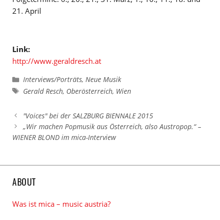
21. April
Link:
http://www.geraldresch.at
Kategorien
Interviews/Porträts
,
Neue Musik
Schlagwörter
Gerald Resch
,
Oberösterreich
,
Wien
"Voices" bei der SALZBURG BIENNALE 2015
„Wir machen Popmusik aus Österreich, also Austropop.“ –
WIENER BLOND im mica-Interview
ABOUT
Was ist mica – music austria?