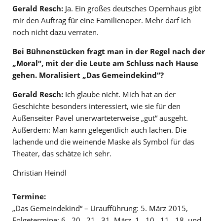
Gerald Resch:
Ja. Ein großes deutsches Opernhaus gibt
mir den Auftrag für eine Familienoper. Mehr darf ich
noch nicht dazu verraten.
Bei Bühnenstücken fragt man in der Regel nach der
„Moral“, mit der die Leute am Schluss nach Hause
gehen. Moralisiert „Das Gemeindekind“?
Gerald Resch:
Ich glaube nicht. Mich hat an der
Geschichte besonders interessiert, wie sie für den
Außenseiter Pavel unerwarteterweise „gut“ ausgeht.
Außerdem: Man kann gelegentlich auch lachen. Die
lachende und die weinende Maske als Symbol für das
Theater, das schätze ich sehr.
Christian Heindl
Termine:
„Das Gemeindekind“ – Uraufführung: 5. März 2015,
Folgetermine: 6., 20., 21., 31. März, 1., 10., 11., 18. und