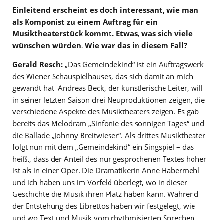
Einleitend erscheint es doch interessant, wie man
als Komponist zu einem Auftrag für ein
Musiktheaterstück kommt. Etwas, was sich viele
wünschen würden. Wie war das in diesem Fall?
Gerald Resch:
„Das Gemeindekind“ ist ein Auftragswerk
des Wiener Schauspielhauses, das sich damit an mich
gewandt hat. Andreas Beck, der künstlerische Leiter, will
in seiner letzten Saison drei Neuproduktionen zeigen, die
verschiedene Aspekte des Musiktheaters zeigen. Es gab
bereits das Melodram „Sinfonie des sonnigen Tages“ und
die Ballade „Johnny Breitwieser“. Als drittes Musiktheater
folgt nun mit dem „Gemeindekind“ ein Singspiel – das
heißt, dass der Anteil des nur gesprochenen Textes höher
ist als in einer Oper. Die Dramatikerin Anne Habermehl
und ich haben uns im Vorfeld überlegt, wo in dieser
Geschichte die Musik ihren Platz haben kann. Während
der Entstehung des Librettos haben wir festgelegt, wie
und wo Text und Musik vom rhythmisierten Sprechen