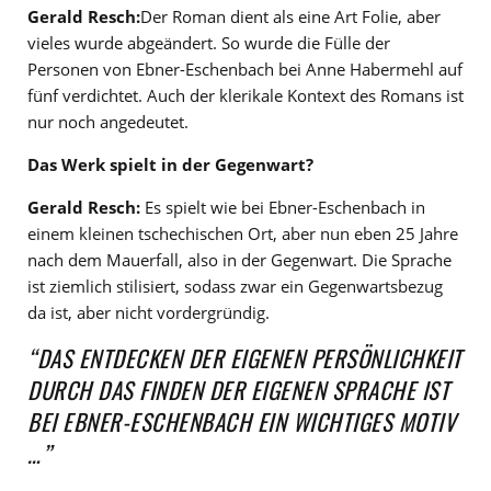
Gerald Resch:
Der Roman dient als eine Art Folie, aber
vieles wurde abgeändert. So wurde die Fülle der
Personen von Ebner-Eschenbach bei Anne Habermehl auf
fünf verdichtet. Auch der klerikale Kontext des Romans ist
nur noch angedeutet.
Das Werk spielt in der Gegenwart?
Gerald Resch:
Es spielt wie bei Ebner-Eschenbach in
einem kleinen tschechischen Ort, aber nun eben 25 Jahre
nach dem Mauerfall, also in der Gegenwart. Die Sprache
ist ziemlich stilisiert, sodass zwar ein Gegenwartsbezug
da ist, aber nicht vordergründig.
“DAS ENTDECKEN DER EIGENEN PERSÖNLICHKEIT
DURCH DAS FINDEN DER EIGENEN SPRACHE IST
BEI EBNER-ESCHENBACH EIN WICHTIGES MOTIV
…”