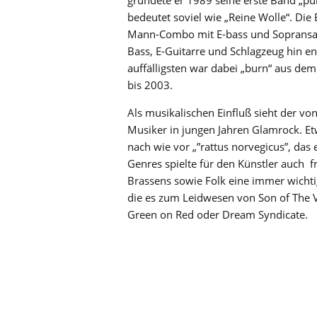
bedeutet soviel wie „Reine Wolle“. Die 
Mann-Combo mit E-bass und Sopransax
Bass, E-Guitarre und Schlagzeug hin en
auffälligsten war dabei „burn“ aus de
bis 2003.
Als musikalischen Einfluß sieht der vo
Musiker in jungen Jahren Glamrock. Etwa
nach wie vor „”rattus norvegicus”, da
Genres spielte für den Künstler auch f
Brassens sowie Folk eine immer wichti
die es zum Leidwesen von Son of The Ve
Green on Red oder Dream Syndicate.