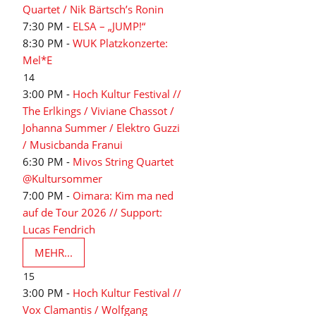
Quartet / Nik Bärtsch’s Ronin
7:30 PM -
ELSA – „JUMP!“
8:30 PM -
WUK Platzkonzerte:
Mel*E
14
3:00 PM -
Hoch Kultur Festival //
The Erlkings / Viviane Chassot /
Johanna Summer / Elektro Guzzi
/ Musicbanda Franui
6:30 PM -
Mivos String Quartet
@Kultursommer
7:00 PM -
Oimara: Kim ma ned
auf de Tour 2026 // Support:
Lucas Fendrich
MEHR...
15
3:00 PM -
Hoch Kultur Festival //
Vox Clamantis / Wolfgang