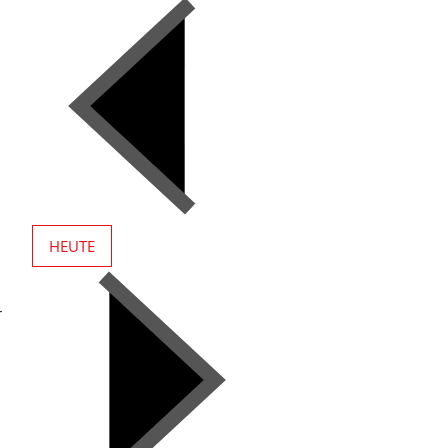
HEUTE
r