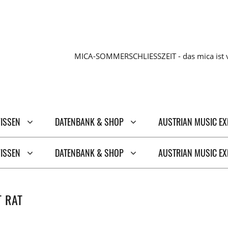
MICA-SOMMERSCHLIESSZEIT - das mica ist v
WISSEN
DATENBANK & SHOP
AUSTRIAN MUSIC E
WISSEN
DATENBANK & SHOP
AUSTRIAN MUSIC E
T RAT