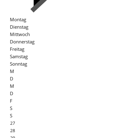
Montag
Dienstag
Mittwoch
Donnerstag
Freitag
Samstag
Sonntag
M
D
M
D
F
S
S
27
28
29