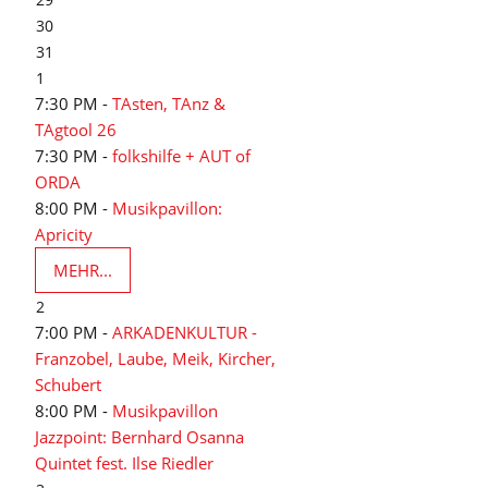
30
31
1
7:30 PM -
TAsten, TAnz &
TAgtool 26
7:30 PM -
folkshilfe + AUT of
ORDA
8:00 PM -
Musikpavillon:
Apricity
MEHR...
2
7:00 PM -
ARKADENKULTUR -
Franzobel, Laube, Meik, Kircher,
Schubert
8:00 PM -
Musikpavillon
Jazzpoint: Bernhard Osanna
Quintet fest. Ilse Riedler