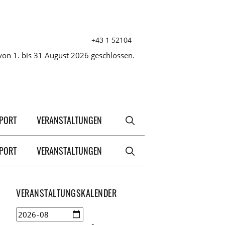
+43 1 52104
on 1. bis 31 August 2026 geschlossen.
XPORT
VERANSTALTUNGEN
XPORT
VERANSTALTUNGEN
VERANSTALTUNGSKALENDER