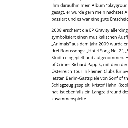
ihm daraufhin mein Album “playground”
gesagt, er würde gern mein nächstes 
passiert und es war eine gute Entschei
2008 erscheint die EP Gravity allerdings
symbolisiert einen musikalischen Ausf
„Animals“ aus dem Jahr 2009 wurde er
drei Bonussongs: „Hotel Song No. 2“, „
Studio eingepielt und aufgenommen. H
of Crimes Richard Pappik, mit dem der S
Österreich Tour in kleinen Clubs für S
letzten Berlin-Gastspiele von Sonf of t
Schlagzeug gespielt. Kristof Hahn (koo
hat, ist ebenfalls ein Langzeitfreund 
zusammenspielte.