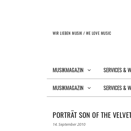
Zum
Inhalt
springen
WIR LIEBEN MUSIK / WE LOVE MUSIC
MUSIKMAGAZIN
SERVICES & 
MUSIKMAGAZIN
SERVICES & 
PORTRÄT SON OF THE VELVE
14. September 2010