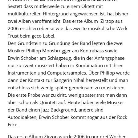
Sextett dass mittlerweile zu einem Oktett mit
multikulturellen Hintergrund angewachsen ist, hat bisher
zwei Alben veröffentlicht: Das erste Album Zirzop aus
2006 erschien ebenso wie das zweite musikalische Werk
Trust beim geco Label.
Den Grundstein zu Gründung der Band legten die zwei
Musiker Philipp Moosbrugger am Kontrabass sowie
Erwin Schober am Schlagzeug, die in der Anfangsphase
nur zu zweit musiziert haben in Kombination mit ihren
Instrumenten und Computersamples. Über Philipp wurde
dann der Kontakt zur Sängerin Nihal hergestellt und man
entschloss sich wenig später gemeinsam zu musizieren.
Die erste Probe war zu dritt, wenig später trat man dann
aber schon als Quintett auf. Heute haben viele Musiker
der Band einen Jazz Background, andere sind
Autodidakten, Erwin Schober kommt sogar aus der Rock
Ecke.
Das erste Album Zirzop wurde 2006 in nur drei Wochen