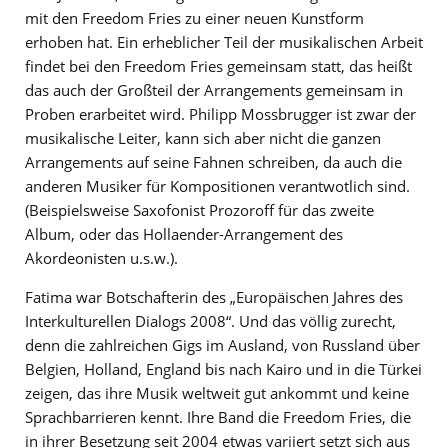
mit den Freedom Fries zu einer neuen Kunstform
erhoben hat. Ein erheblicher Teil der musikalischen Arbeit
findet bei den Freedom Fries gemeinsam statt, das heißt
das auch der Großteil der Arrangements gemeinsam in
Proben erarbeitet wird. Philipp Mossbrugger ist zwar der
musikalische Leiter, kann sich aber nicht die ganzen
Arrangements auf seine Fahnen schreiben, da auch die
anderen Musiker für Kompositionen verantwotlich sind.
(Beispielsweise Saxofonist Prozoroff für das zweite
Album, oder das Hollaender-Arrangement des
Akordeonisten u.s.w.).
Fatima war Botschafterin des „Europäischen Jahres des
Interkulturellen Dialogs 2008“. Und das völlig zurecht,
denn die zahlreichen Gigs im Ausland, von Russland über
Belgien, Holland, England bis nach Kairo und in die Türkei
zeigen, das ihre Musik weltweit gut ankommt und keine
Sprachbarrieren kennt. Ihre Band die Freedom Fries, die
in ihrer Besetzung seit 2004 etwas variiert setzt sich aus