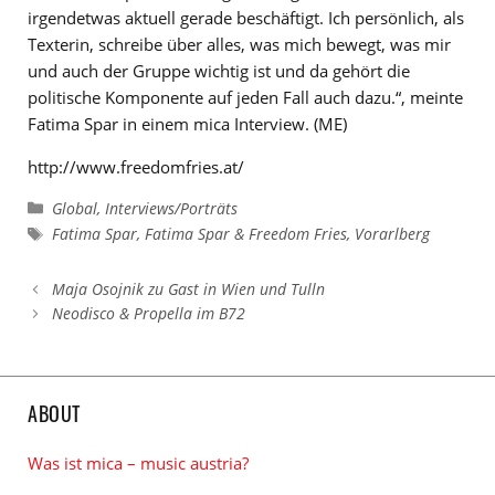
irgendetwas aktuell gerade beschäftigt. Ich persönlich, als
Texterin, schreibe über alles, was mich bewegt, was mir
und auch der Gruppe wichtig ist und da gehört die
politische Komponente auf jeden Fall auch dazu.“, meinte
Fatima Spar in einem mica Interview. (ME)
http://www.freedomfries.at/
Kategorien
Global
,
Interviews/Porträts
Schlagwörter
Fatima Spar
,
Fatima Spar & Freedom Fries
,
Vorarlberg
Maja Osojnik zu Gast in Wien und Tulln
Neodisco & Propella im B72
ABOUT
Was ist mica – music austria?