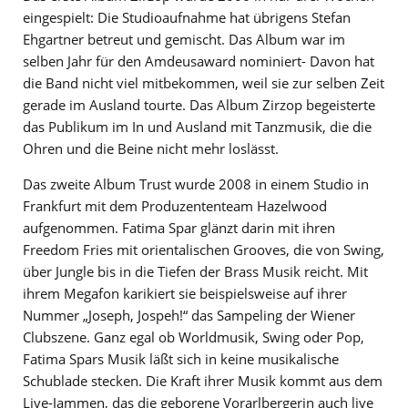
eingespielt: Die Studioaufnahme hat übrigens Stefan
Ehgartner betreut und gemischt. Das Album war im
selben Jahr für den Amdeusaward nominiert- Davon hat
die Band nicht viel mitbekommen, weil sie zur selben Zeit
gerade im Ausland tourte. Das Album Zirzop begeisterte
das Publikum im In und Ausland mit Tanzmusik, die die
Ohren und die Beine nicht mehr loslässt.
Das zweite Album Trust wurde 2008 in einem Studio in
Frankfurt mit dem Produzententeam Hazelwood
aufgenommen. Fatima Spar glänzt darin mit ihren
Freedom Fries mit orientalischen Grooves, die von Swing,
über Jungle bis in die Tiefen der Brass Musik reicht. Mit
ihrem Megafon karikiert sie beispielsweise auf ihrer
Nummer „Joseph, Jospeh!“ das Sampeling der Wiener
Clubszene. Ganz egal ob Worldmusik, Swing oder Pop,
Fatima Spars Musik läßt sich in keine musikalische
Schublade stecken. Die Kraft ihrer Musik kommt aus dem
Live-Jammen, das die geborene Vorarlbergerin auch live