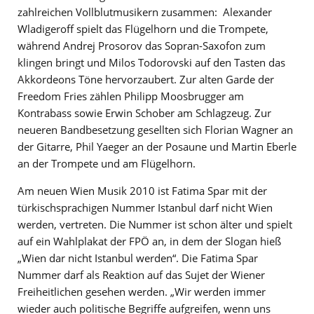
zahlreichen Vollblutmusikern zusammen: Alexander
Wladigeroff spielt das Flügelhorn und die Trompete,
während Andrej Prosorov das Sopran-Saxofon zum
klingen bringt und Milos Todorovski auf den Tasten das
Akkordeons Töne hervorzaubert. Zur alten Garde der
Freedom Fries zählen Philipp Moosbrugger am
Kontrabass sowie Erwin Schober am Schlagzeug. Zur
neueren Bandbesetzung gesellten sich Florian Wagner an
der Gitarre, Phil Yaeger an der Posaune und Martin Eberle
an der Trompete und am Flügelhorn.
Am neuen Wien Musik 2010 ist Fatima Spar mit der
türkischsprachigen Nummer Istanbul darf nicht Wien
werden, vertreten. Die Nummer ist schon älter und spielt
auf ein Wahlplakat der FPÖ an, in dem der Slogan hieß
„Wien dar nicht Istanbul werden“. Die Fatima Spar
Nummer darf als Reaktion auf das Sujet der Wiener
Freiheitlichen gesehen werden. „Wir werden immer
wieder auch politische Begriffe aufgreifen, wenn uns