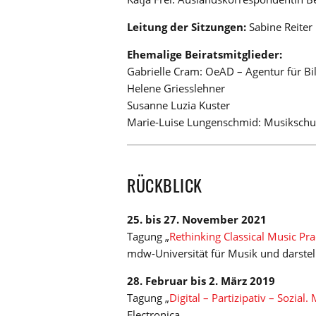
Leitung der Sitzungen:
Sabine Reite
Ehemalige Beiratsmitglieder:
Gabrielle Cram: OeAD – Agentur für Bil
Helene Griesslehner
Susanne Luzia Kuster
Marie-Luise Lungenschmid: Musikschul
RÜCKBLICK
25. bis 27. November 2021
Tagung „
Rethinking Classical Music Pr
mdw-Universität für Musik und darste
28. Februar bis 2. März 2019
Tagung „
Digital – Partizipativ – Sozial
Electronica