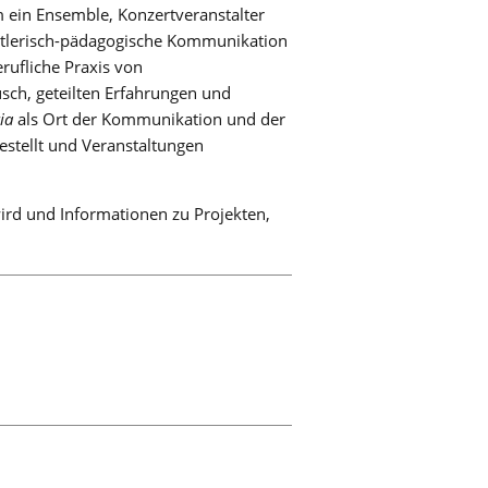
m ein Ensemble, Konzertveranstalter
nstlerisch-pädagogische Kommunikation
ufliche Praxis von
usch, geteilten Erfahrungen und
ia
als Ort der Kommunikation und der
stellt und Veranstaltungen
ird und Informationen zu Projekten,