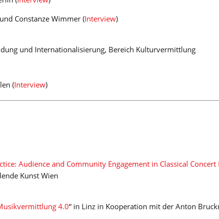
r und Constanze Wimmer (
Interview
)
dung und Internationalisierung, Bereich Kulturvermittlung
en (
Interview
)
actice: Audience and Community Engagement in Classical Concert 
llende Kunst Wien
. Musikvermittlung 4.0
“ in Linz in Kooperation mit der Anton Bruck