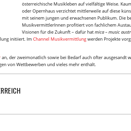
österreichische Musikleben auf vielfältige Weise. Kau
oder Opernhaus verzichtet mittlerweile auf diese kü
mit seinem jungen und erwachsenen Publikum. Die ber
MusikvermittlerInnen profitiert von fachlichem Austa
Visionen für die Zukunft – dafür hat
mica – music austr
ung initiiert. Im
Channel Musikvermittlung
werden Projekte vorge
r
an, der zweimonatlich sowie bei Bedarf auch öfter ausgesandt w
gen von Wettbewerben und vieles mehr enthält.
ERREICH