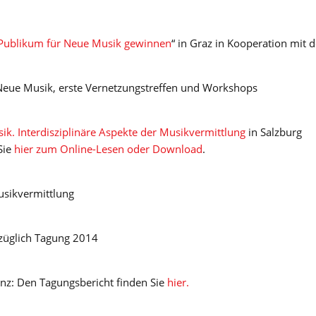
Publikum für Neue Musik gewinnen
“ in Graz in Kooperation mit 
ue Musik, erste Vernetzungstreffen und Workshops
ik. Interdisziplinäre Aspekte der Musikvermittlung
in Salzburg
Sie
hier zum Online-Lesen oder Download
.
usikvermittlung
ezüglich Tagung 2014
inz: Den Tagungsbericht finden Sie
hier.