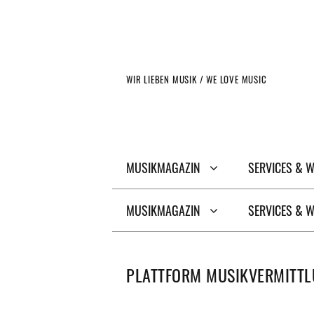
Zum
Inhalt
springen
WIR LIEBEN MUSIK / WE LOVE MUSIC
MUSIKMAGAZIN
SERVICES & 
MUSIKMAGAZIN
SERVICES & 
PLATTFORM MUSIKVERMITTL