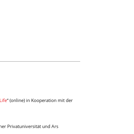
Life
“ (online) in Kooperation mit der
ner Privatuniversität und Ars