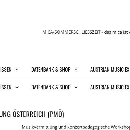
MICA-SOMMERSCHLIESSZEIT - das mica ist v
WISSEN
DATENBANK & SHOP
AUSTRIAN MUSIC E
WISSEN
DATENBANK & SHOP
AUSTRIAN MUSIC E
UNG ÖSTERREICH (PMÖ)
Musikvermittlung und konzertpädagogische Workshop