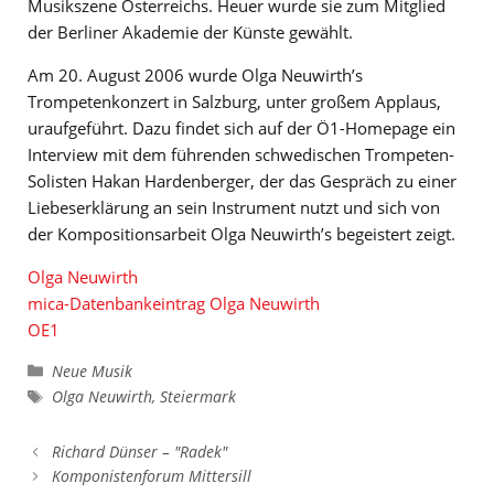
Musikszene Österreichs. Heuer wurde sie zum Mitglied
der Berliner Akademie der Künste gewählt.
Am 20. August 2006 wurde Olga Neuwirth’s
Trompetenkonzert in Salzburg, unter großem Applaus,
uraufgeführt. Dazu findet sich auf der Ö1-Homepage ein
Interview mit dem führenden schwedischen Trompeten-
Solisten Hakan Hardenberger, der das Gespräch zu einer
Liebeserklärung an sein Instrument nutzt und sich von
der Kompositionsarbeit Olga Neuwirth’s begeistert zeigt.
Olga Neuwirth
mica-Datenbankeintrag Olga Neuwirth
OE1
Kategorien
Neue Musik
Schlagwörter
Olga Neuwirth
,
Steiermark
Richard Dünser – "Radek"
Komponistenforum Mittersill