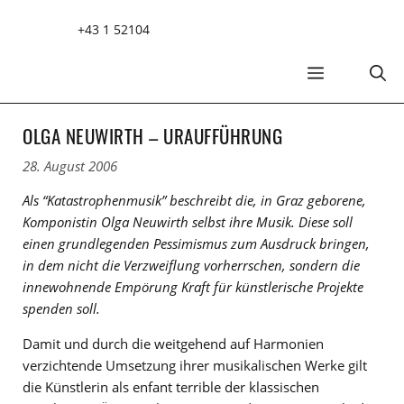
Zum
+43 1 52104
Inhalt
springen
MENÜ
OLGA NEUWIRTH – URAUFFÜHRUNG
28. August 2006
Als “Katastrophenmusik” beschreibt die, in Graz geborene,
Komponistin Olga Neuwirth selbst ihre Musik. Diese soll
einen grundlegenden Pessimismus zum Ausdruck bringen,
in dem nicht die Verzweiflung vorherrschen, sondern die
innewohnende Empörung Kraft für künstlerische Projekte
spenden soll.
Damit und durch die weitgehend auf Harmonien
verzichtende Umsetzung ihrer musikalischen Werke gilt
die Künstlerin als enfant terrible der klassischen