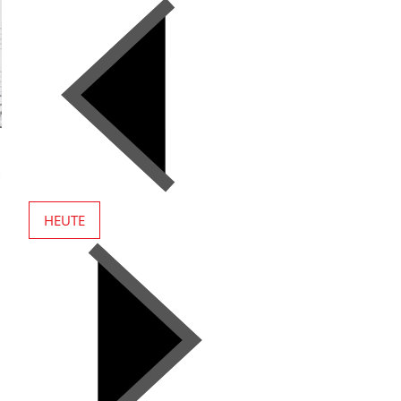
0
HEUTE