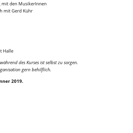
g mit den MusikerInnen
h mit Gerd Kühr
t Halle
ährend des Kurses ist selbst zu sorgen.
rganisation gern behilflich.
nner 2019.