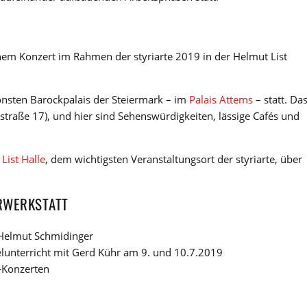
em Konzert im Rahmen der styriarte 2019 in der Helmut List
önsten Barockpalais der Steiermark – im
Palais Attems
– statt. Da
straße 17), und hier sind Sehenswürdigkeiten, lässige Cafés und
List Halle
, dem wichtigsten Veranstaltungsort der styriarte, über
ERWERKSTATT
 Helmut Schmidinger
unterricht mit Gerd Kühr am 9. und 10.7.2019
-Konzerten