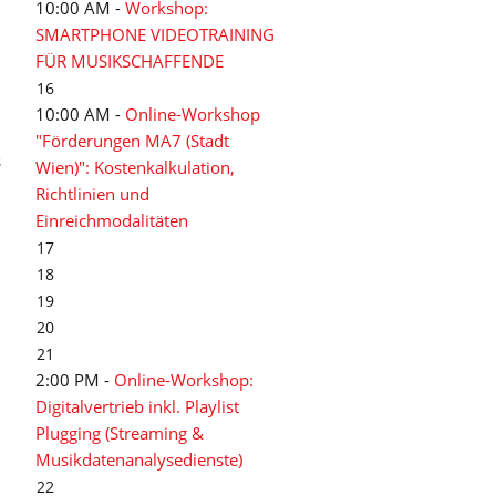
10:00 AM -
Workshop:
SMARTPHONE VIDEOTRAINING
FÜR MUSIKSCHAFFENDE
16
10:00 AM -
Online-Workshop
"Förderungen MA7 (Stadt
s
Wien)": Kostenkalkulation,
Richtlinien und
Einreichmodalitäten
17
18
19
20
21
2:00 PM -
Online-Workshop:
Digitalvertrieb inkl. Playlist
Plugging (Streaming &
Musikdatenanalysedienste)
22