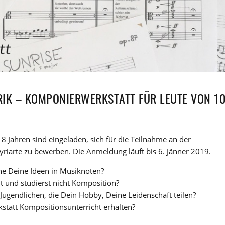
BRIK – KOMPONIERWERKSTATT FÜR LEUTE VON 1
8 Jahren sind eingeladen, sich für die Teilnahme an der
iarte zu bewerben. Die Anmeldung läuft bis 6. Jänner 2019.
ne Deine Ideen in Musiknoten?
t und studierst nicht Komposition?
ugendlichen, die Dein Hobby, Deine Leidenschaft teilen?
tatt Kompositionsunterricht erhalten?