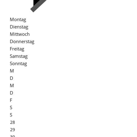
Montag
Dienstag
Mittwoch
Donnerstag
Freitag
Samstag
Sonntag
M
D
M
D
F
S
S
28
29
30