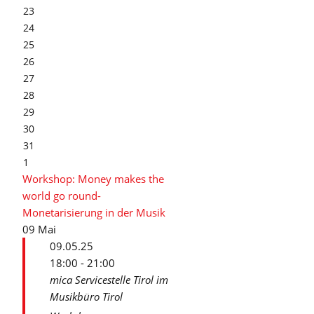
23
24
25
26
27
28
29
30
31
1
Workshop: Money makes the
world go round-
Monetarisierung in der Musik
09
Mai
09.05.25
18:00 - 21:00
mica Servicestelle Tirol im
Musikbüro Tirol