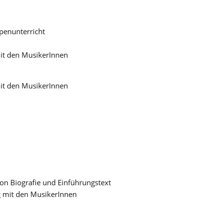
penunterricht
it den MusikerInnen
it den MusikerInnen
on Biografie und Einführungstext
g mit den MusikerInnen