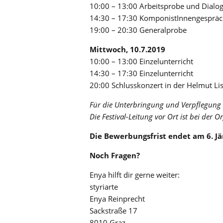
10:00 – 13:00 Arbeitsprobe und Dialo
14:30 – 17:30 KomponistInnengespräc
19:00 – 20:30 Generalprobe
Mittwoch, 10.7.2019
10:00 – 13:00 Einzelunterricht
14:30 – 17:30 Einzelunterricht
20:00 Schlusskonzert in der Helmut Lis
Für die Unterbringung und Verpflegung w
Die Festival-Leitung vor Ort ist bei der O
Die Bewerbungsfrist endet am 6. Jä
Noch Fragen?
Enya hilft dir gerne weiter:
styriarte
Enya Reinprecht
Sackstraße 17
8010 Graz