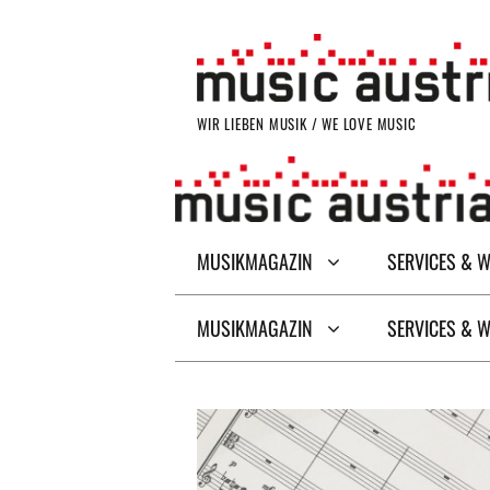
Zum
Inhalt
springen
WIR LIEBEN MUSIK / WE LOVE MUSIC
MUSIKMAGAZIN
SERVICES & 
MUSIKMAGAZIN
SERVICES & 