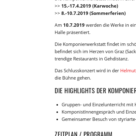
>>
15.-17.4.2019 (Karwoche)
>>
8.-10.7.2019 (Sommerferien)
Am
10.7.2019
werden die Werke in ein
Halle präsentiert.
Die Komponierwerkstatt findet im sch
befindet sich im Herzen von Graz (Sack
trendige Restaurants in Gehdistanz.
Das Schlusskonzert wird in der
Helmut 
die Bühne gehen.
DIE HIGHLIGHTS DER KOMPONI
Gruppen- und Einzelunterricht mit
KomponistInnengespräch und Einzel
Gemeinsamer Besuch von styriarte
ZEITPLAN / PROGRAMM