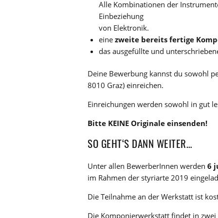
Alle Kombinationen der Instrument
Einbeziehung
von Elektronik.
eine
zweite bereits fertige Komp
das ausgefüllte und unterschriebe
Deine Bewerbung kannst du sowohl p
8010 Graz) einreichen.
Einreichungen werden sowohl in gut le
Bitte KEINE Originale einsenden!
SO GEHT‘S DANN WEITER…
Unter allen BewerberInnen werden
6 
im Rahmen der styriarte 2019 eingela
Die Teilnahme an der Werkstatt ist kos
Die Komponierwerkstatt findet in zwei