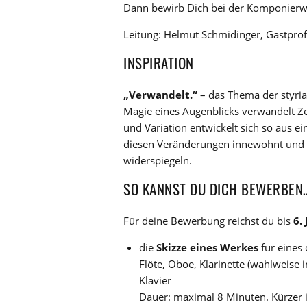
Dann bewirb Dich bei der Komponierwe
Leitung: Helmut Schmidinger, Gastpro
INSPIRATION
„Verwandelt.“
– das Thema der styria
Magie eines Augenblicks verwandelt Z
und Variation entwickelt sich so aus e
diesen Veränderungen innewohnt und u
widerspiegeln.
SO KANNST DU DICH BEWERBEN
Für deine Bewerbung reichst du bis
6.
die
Skizze eines Werkes
für eines
Flöte, Oboe, Klarinette (wahlweise in
Klavier
Dauer: maximal 8 Minuten. Kürzer i