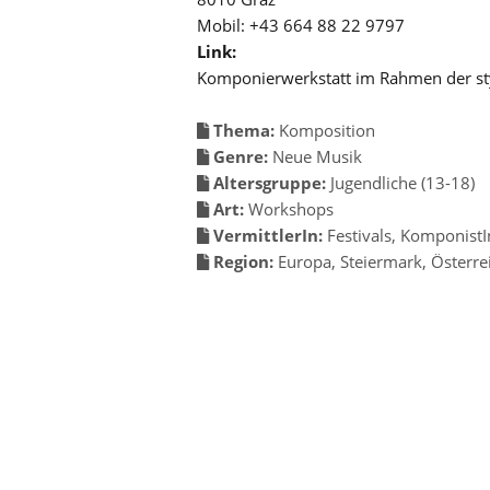
Mobil: +43 664 88 22 9797
Link:
Komponierwerkstatt im Rahmen der sty
Thema:
Komposition
Genre:
Neue Musik
Altersgruppe:
Jugendliche (13-18)
Art:
Workshops
VermittlerIn:
Festivals
,
KomponistI
Region:
Europa
,
Steiermark
,
Österre