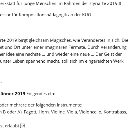
rkstatt für junge Menschen im Rahmen der styriarte 2019!!!
fessor für Kompositionspädagogik an der KUG.
rte 2019 birgt gleichsam Magisches, wie Verändertes in sich. Die
eit und Ort unter einer imaginären Fermate. Durch Veränderung
iner Idee eine nächste … und wieder eine neue … Der Geist der
nser Leben spannend macht, soll sich im eingereichten Werk
…
 Jänner 2019
Folgendes ein:
 oder mehrere der folgenden Instrumente:
 B oder A), Fagott, Horn, Violine, Viola, Violoncello, Kontrabass,
st erlaubt 