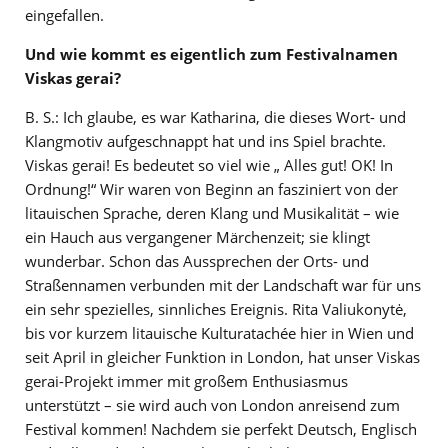
eingefallen.
Und wie kommt es eigentlich zum Festivalnamen
Viskas gerai?
B. S.: Ich glaube, es war Katharina, die dieses Wort- und
Klangmotiv aufgeschnappt hat und ins Spiel brachte.
Viskas gerai! Es bedeutet so viel wie „ Alles gut! OK! In
Ordnung!“ Wir waren von Beginn an fasziniert von der
litauischen Sprache, deren Klang und Musikalität – wie
ein Hauch aus vergangener Märchenzeit; sie klingt
wunderbar. Schon das Aussprechen der Orts- und
Straßennamen verbunden mit der Landschaft war für uns
ein sehr spezielles, sinnliches Ereignis. Rita Valiukonytė,
bis vor kurzem litauische Kulturatachée hier in Wien und
seit April in gleicher Funktion in London, hat unser Viskas
gerai-Projekt immer mit großem Enthusiasmus
unterstützt – sie wird auch von London anreisend zum
Festival kommen! Nachdem sie perfekt Deutsch, Englisch