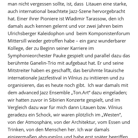
man nicht vergessen sollte, ist, dass Litauen eine starke,
auch international beachtete Jazz-Szene hervorgebracht
hat. Einer ihrer Pioniere ist Wladimir Tarassow, den ich
damals auch kennen gelernt und vor zwei Jahren beim
Ulrichsberger Kaleidophon und beim Komponistenforum
Mittersill wieder getroffen habe – ein ganz wunderbarer
Kollege, der zu Beginn seiner Karriere im
Symphonieorchester Pauke gespielt und parallel dazu das
berühmte Ganelin-Trio mit aufgebaut hat. Er und seine
Mitstreiter haben es geschafft, das berühmte litauische
internationale Jazzfestival in Vilnius zu initiieren und zu
organisieren, das es heute noch gibt. Ich war damals mit
dem advanced Jazz Ensemble „Ton.Art“ dazu eingeladen;
wir hatten zuvor in Sibirien Konzerte gespielt, und im
Vergleich dazu war für mich dann Litauen bzw. Vilnius
geradezu ein Schock, wir waren plötzlich im „Westen“,
von der Atmosphäre, von der Architektur, vom Essen und
Trinken, von den Menschen her. Ich war damals
einigermaßen ahnungslos und habe erst später begriffen,