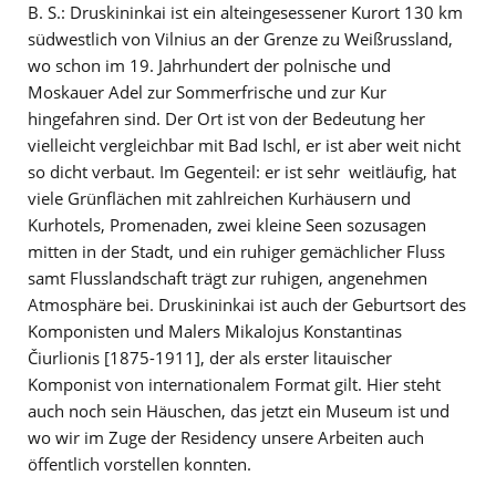
B. S.: Druskininkai ist ein alteingesessener Kurort 130 km
südwestlich von Vilnius an der Grenze zu Weißrussland,
wo schon im 19. Jahrhundert der polnische und
Moskauer Adel zur Sommerfrische und zur Kur
hingefahren sind. Der Ort ist von der Bedeutung her
vielleicht vergleichbar mit Bad Ischl, er ist aber weit nicht
so dicht verbaut. Im Gegenteil: er ist sehr weitläufig, hat
viele Grünflächen mit zahlreichen Kurhäusern und
Kurhotels, Promenaden, zwei kleine Seen sozusagen
mitten in der Stadt, und ein ruhiger gemächlicher Fluss
samt Flusslandschaft trägt zur ruhigen, angenehmen
Atmosphäre bei. Druskininkai ist auch der Geburtsort des
Komponisten und Malers Mikalojus Konstantinas
Čiurlionis [1875-1911], der als erster litauischer
Komponist von internationalem Format gilt. Hier steht
auch noch sein Häuschen, das jetzt ein Museum ist und
wo wir im Zuge der Residency unsere Arbeiten auch
öffentlich vorstellen konnten.