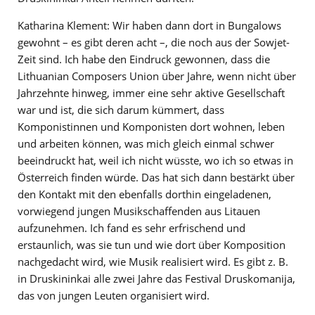
Katharina Klement: Wir haben dann dort in Bungalows
gewohnt – es gibt deren acht –, die noch aus der Sowjet-
Zeit sind. Ich habe den Eindruck gewonnen, dass die
Lithuanian Composers Union über Jahre, wenn nicht über
Jahrzehnte hinweg, immer eine sehr aktive Gesellschaft
war und ist, die sich darum kümmert, dass
Komponistinnen und Komponisten dort wohnen, leben
und arbeiten können, was mich gleich einmal schwer
beeindruckt hat, weil ich nicht wüsste, wo ich so etwas in
Österreich finden würde. Das hat sich dann bestärkt über
den Kontakt mit den ebenfalls dorthin eingeladenen,
vorwiegend jungen Musikschaffenden aus Litauen
aufzunehmen. Ich fand es sehr erfrischend und
erstaunlich, was sie tun und wie dort über Komposition
nachgedacht wird, wie Musik realisiert wird. Es gibt z. B.
in Druskininkai alle zwei Jahre das Festival Druskomanija,
das von jungen Leuten organisiert wird.