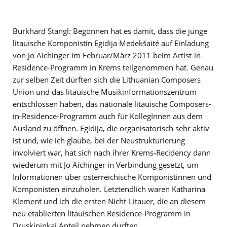
Burkhard Stangl: Begonnen hat es damit, dass die junge
litauische Komponistin Egidija Medekšaitė auf Einladung
von Jo Aichinger im Februar/März 2011 beim Artist-in-
Residence-Programm in Krems teilgenommen hat. Genau
zur selben Zeit dürften sich die Lithuanian Composers
Union und das litauische Musikinformationszentrum
entschlossen haben, das nationale litauische Composers-
in-Residence-Programm auch für KollegInnen aus dem
Ausland zu öffnen. Egidija, die organisatorisch sehr aktiv
ist und, wie ich glaube, bei der Neustrukturierung
involviert war, hat sich nach ihrer Krems-Recidency dann
wiederum mit Jo Aichinger in Verbindung gesetzt, um
Informationen über österreichische Komponistinnen und
Komponisten einzuholen. Letztendlich waren Katharina
Klement und ich die ersten Nicht-Litauer, die an diesem
neu etablierten litauischen Residence-Programm in
Druskininkai Anteil nehmen durften.