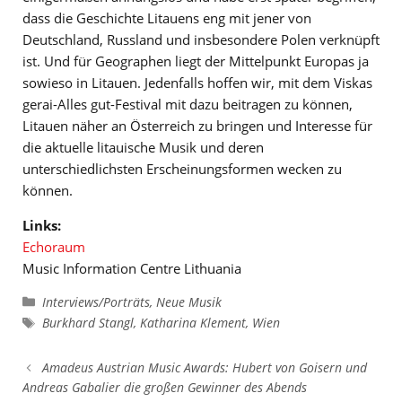
dass die Geschichte Litauens eng mit jener von
Deutschland, Russland und insbesondere Polen verknüpft
ist. Und für Geographen liegt der Mittelpunkt Europas ja
sowieso in Litauen. Jedenfalls hoffen wir, mit dem Viskas
gerai-Alles gut-Festival mit dazu beitragen zu können,
Litauen näher an Österreich zu bringen und Interesse für
die aktuelle litauische Musik und deren
unterschiedlichsten Erscheinungsformen wecken zu
können.
Links:
Echoraum
Music Information Centre Lithuania
Kategorien
Interviews/Porträts
,
Neue Musik
Schlagwörter
Burkhard Stangl
,
Katharina Klement
,
Wien
Amadeus Austrian Music Awards: Hubert von Goisern und
Andreas Gabalier die großen Gewinner des Abends