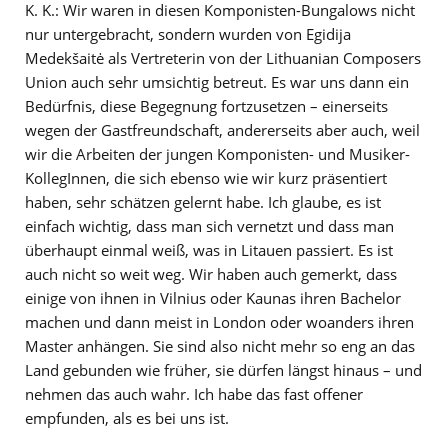
K. K.: Wir waren in diesen Komponisten-Bungalows nicht
nur untergebracht, sondern wurden von Egidija
Medekšaitė als Vertreterin von der Lithuanian Composers
Union auch sehr umsichtig betreut. Es war uns dann ein
Bedürfnis, diese Begegnung fortzusetzen – einerseits
wegen der Gastfreundschaft, andererseits aber auch, weil
wir die Arbeiten der jungen Komponisten- und Musiker-
KollegInnen, die sich ebenso wie wir kurz präsentiert
haben, sehr schätzen gelernt habe. Ich glaube, es ist
einfach wichtig, dass man sich vernetzt und dass man
überhaupt einmal weiß, was in Litauen passiert. Es ist
auch nicht so weit weg. Wir haben auch gemerkt, dass
einige von ihnen in Vilnius oder Kaunas ihren Bachelor
machen und dann meist in London oder woanders ihren
Master anhängen. Sie sind also nicht mehr so eng an das
Land gebunden wie früher, sie dürfen längst hinaus – und
nehmen das auch wahr. Ich habe das fast offener
empfunden, als es bei uns ist.