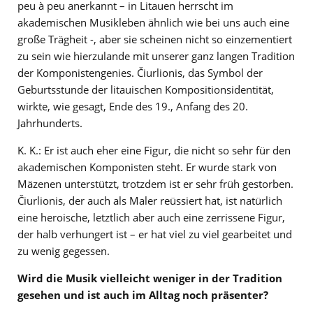
peu à peu anerkannt – in Litauen herrscht im
akademischen Musikleben ähnlich wie bei uns auch eine
große Trägheit -, aber sie scheinen nicht so einzementiert
zu sein wie hierzulande mit unserer ganz langen Tradition
der Komponistengenies. Čiurlionis, das Symbol der
Geburtsstunde der litauischen Kompositionsidentität,
wirkte, wie gesagt, Ende des 19., Anfang des 20.
Jahrhunderts.
K. K.: Er ist auch eher eine Figur, die nicht so sehr für den
akademischen Komponisten steht. Er wurde stark von
Mäzenen unterstützt, trotzdem ist er sehr früh gestorben.
Čiurlionis, der auch als Maler reüssiert hat, ist natürlich
eine heroische, letztlich aber auch eine zerrissene Figur,
der halb verhungert ist – er hat viel zu viel gearbeitet und
zu wenig gegessen.
Wird die Musik vielleicht weniger in der Tradition
gesehen und ist auch im Alltag noch präsenter?