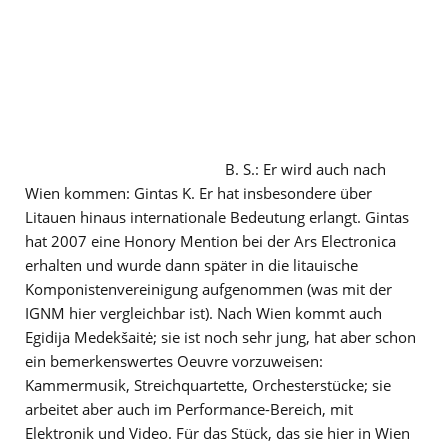
B. S.: Er wird auch nach
Wien kommen: Gintas K. Er hat insbesondere über
Litauen hinaus internationale Bedeutung erlangt. Gintas
hat 2007 eine Honory Mention bei der Ars Electronica
erhalten und wurde dann später in die litauische
Komponistenvereinigung aufgenommen (was mit der
IGNM hier vergleichbar ist). Nach Wien kommt auch
Egidija Medekšaitė; sie ist noch sehr jung, hat aber schon
ein bemerkenswertes Oeuvre vorzuweisen:
Kammermusik, Streichquartette, Orchesterstücke; sie
arbeitet aber auch im Performance-Bereich, mit
Elektronik und Video. Für das Stück, das sie hier in Wien