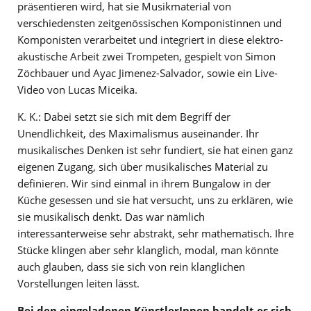
präsentieren wird, hat sie Musikmaterial von
verschiedensten zeitgenössischen Komponistinnen und
Komponisten verarbeitet und integriert in diese elektro-
akustische Arbeit zwei Trompeten, gespielt von Simon
Zöchbauer und Ayac Jimenez-Salvador, sowie ein Live-
Video von Lucas Miceika.
K. K.: Dabei setzt sie sich mit dem Begriff der
Unendlichkeit, des Maximalismus auseinander. Ihr
musikalisches Denken ist sehr fundiert, sie hat einen ganz
eigenen Zugang, sich über musikalisches Material zu
definieren. Wir sind einmal in ihrem Bungalow in der
Küche gesessen und sie hat versucht, uns zu erklären, wie
sie musikalisch denkt. Das war nämlich
interessanterweise sehr abstrakt, sehr mathematisch. Ihre
Stücke klingen aber sehr klanglich, modal, man könnte
auch glauben, dass sie sich von rein klanglichen
Vorstellungen leiten lässt.
Bei den eingeladenen KünstlerInnen handelt es sich