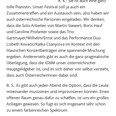
K. K.: Sie ist auch eine ganz
tolle Pianistin. Unser Festival soll ja auch ein
Zusammentreffen und ein Austausch sein, also haben wir
auch österreichische Personen eingeladen. Wir denken,
dass die Solo-Arbeiten von Martin Siewert, Boris Hauf
und Caroline Profanter sowie das Trio
Gartmayer/Wilhelm/Ernst und das Performance-Duo
Lisbeth Kovacic/Katka Csanyiova im Kontext mit den
litauischen Konzertbeiträgen eine spannende Mischung
ergeben. Andererseits gibt es auch die ganz pragmatische
Überlegung, dass die IGNM unser österreichischer
Hauptgeldgeber ist, und es sich daher von selbst versteht,
dass auch ÖsterreicherInnen dabei sind.
B. S.: Es gibt auch jeden Abend die Option, dass die Leute
miteinander musizieren und improvisieren können. Einen
offenen Raum genau dafür zu schaffen, ist uns ein großes
Anliegen gewesen. So fügt es sich insgesamt sehr schön
zu einem farbenreichen Spektrum.