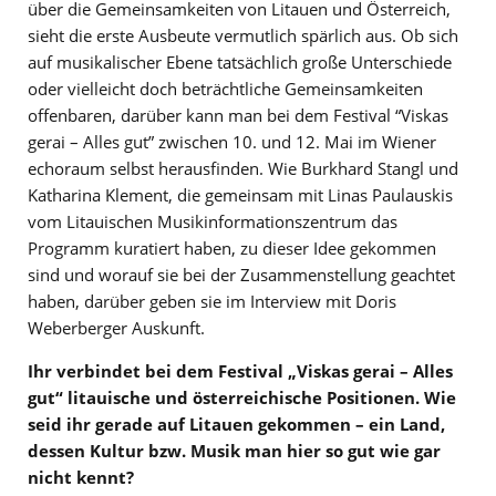
über die Gemeinsamkeiten von Litauen und Österreich,
sieht die erste Ausbeute vermutlich spärlich aus. Ob sich
auf musikalischer Ebene tatsächlich große Unterschiede
oder vielleicht doch beträchtliche Gemeinsamkeiten
offenbaren, darüber kann man bei dem Festival “Viskas
gerai – Alles gut” zwischen 10. und 12. Mai im Wiener
echoraum selbst herausfinden. Wie Burkhard Stangl und
Katharina Klement, die gemeinsam mit Linas Paulauskis
vom Litauischen Musikinformationszentrum das
Programm kuratiert haben, zu dieser Idee gekommen
sind und worauf sie bei der Zusammenstellung geachtet
haben, darüber geben sie im Interview mit Doris
Weberberger Auskunft.
Ihr verbindet bei dem Festival „Viskas gerai – Alles
gut“ litauische und österreichische Positionen. Wie
seid ihr gerade auf Litauen gekommen – ein Land,
dessen Kultur bzw. Musik man hier so gut wie gar
nicht kennt?