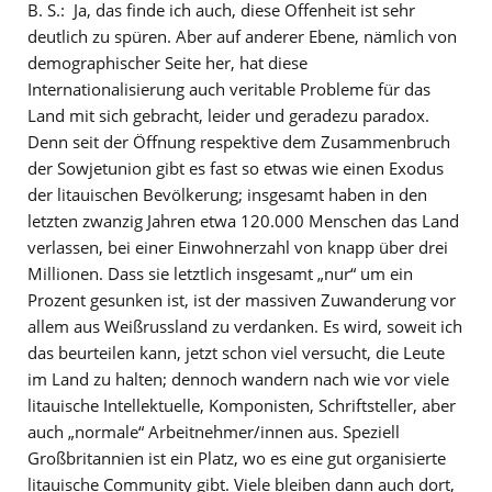
B. S.: Ja, das finde ich auch, diese Offenheit ist sehr
deutlich zu spüren. Aber auf anderer Ebene, nämlich von
demographischer Seite her, hat diese
Internationalisierung auch veritable Probleme für das
Land mit sich gebracht, leider und geradezu paradox.
Denn seit der Öffnung respektive dem Zusammenbruch
der Sowjetunion gibt es fast so etwas wie einen Exodus
der litauischen Bevölkerung; insgesamt haben in den
letzten zwanzig Jahren etwa 120.000 Menschen das Land
verlassen, bei einer Einwohnerzahl von knapp über drei
Millionen. Dass sie letztlich insgesamt „nur“ um ein
Prozent gesunken ist, ist der massiven Zuwanderung vor
allem aus Weißrussland zu verdanken. Es wird, soweit ich
das beurteilen kann, jetzt schon viel versucht, die Leute
im Land zu halten; dennoch wandern nach wie vor viele
litauische Intellektuelle, Komponisten, Schriftsteller, aber
auch „normale“ Arbeitnehmer/innen aus. Speziell
Großbritannien ist ein Platz, wo es eine gut organisierte
litauische Community gibt. Viele bleiben dann auch dort,