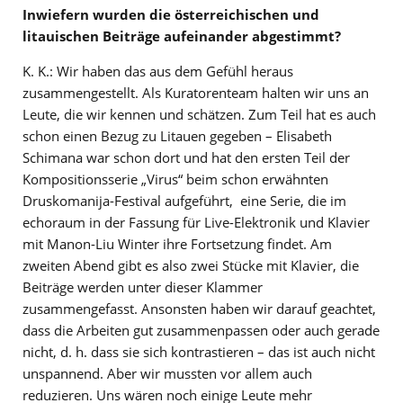
Inwiefern wurden die österreichischen und
litauischen Beiträge aufeinander abgestimmt?
K. K.: Wir haben das aus dem Gefühl heraus
zusammengestellt. Als Kuratorenteam halten wir uns an
Leute, die wir kennen und schätzen. Zum Teil hat es auch
schon einen Bezug zu Litauen gegeben – Elisabeth
Schimana war schon dort und hat den ersten Teil der
Kompositionsserie „Virus“ beim schon erwähnten
Druskomanija-Festival aufgeführt, eine Serie, die im
echoraum in der Fassung für Live-Elektronik und Klavier
mit Manon-Liu Winter ihre Fortsetzung findet. Am
zweiten Abend gibt es also zwei Stücke mit Klavier, die
Beiträge werden unter dieser Klammer
zusammengefasst. Ansonsten haben wir darauf geachtet,
dass die Arbeiten gut zusammenpassen oder auch gerade
nicht, d. h. dass sie sich kontrastieren – das ist auch nicht
unspannend. Aber wir mussten vor allem auch
reduzieren. Uns wären noch einige Leute mehr