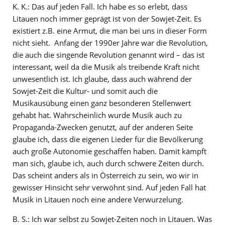
K. K.: Das auf jeden Fall. Ich habe es so erlebt, dass
Litauen noch immer geprägt ist von der Sowjet-Zeit. Es
existiert z.B. eine Armut, die man bei uns in dieser Form
nicht sieht. Anfang der 1990er Jahre war die Revolution,
die auch die singende Revolution genannt wird – das ist
interessant, weil da die Musik als treibende Kraft nicht
unwesentlich ist. Ich glaube, dass auch während der
Sowjet-Zeit die Kultur- und somit auch die
Musikausübung einen ganz besonderen Stellenwert
gehabt hat. Wahrscheinlich wurde Musik auch zu
Propaganda-Zwecken genutzt, auf der anderen Seite
glaube ich, dass die eigenen Lieder für die Bevölkerung
auch große Autonomie geschaffen haben. Damit kämpft
man sich, glaube ich, auch durch schwere Zeiten durch.
Das scheint anders als in Österreich zu sein, wo wir in
gewisser Hinsicht sehr verwöhnt sind. Auf jeden Fall hat
Musik in Litauen noch eine andere Verwurzelung.
B. S.: Ich war selbst zu Sowjet-Zeiten noch in Litauen. Was