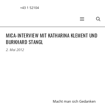
Zum
+43 1 52104
Inhalt
springen
MENÜ
MICA-INTERVIEW MIT KATHARINA KLEMENT UND
BURKHARD STANGL
2. Mai 2012
Macht man sich Gedanken