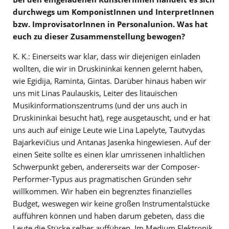
durchwegs um KomponistInnen und InterpretInnen
bzw. ImprovisatorInnen in Personalunion. Was hat
euch zu dieser Zusammenstellung bewogen?
K. K.: Einerseits war klar, dass wir diejenigen einladen
wollten, die wir in Druskininkai kennen gelernt haben,
wie Egidija, Raminta, Gintas. Darüber hinaus haben wir
uns mit Linas Paulauskis, Leiter des litauischen
Musikinformationszentrums (und der uns auch in
Druskininkai besucht hat), rege ausgetauscht, und er hat
uns auch auf einige Leute wie Lina Lapelyte, Tautvydas
Bajarkevičius und Antanas Jasenka hingewiesen. Auf der
einen Seite sollte es einen klar umrissenen inhaltlichen
Schwerpunkt geben, andererseits war der Composer-
Performer-Typus aus pragmatischen Gründen sehr
willkommen. Wir haben ein begrenztes finanzielles
Budget, weswegen wir keine großen Instrumentalstücke
aufführen können und haben darum gebeten, dass die
Leute die Stücke selber aufführen. Im Medium Elektronik