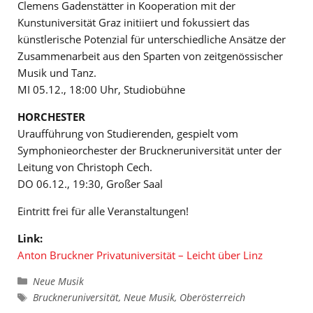
Clemens Gadenstätter in Kooperation mit der
Kunstuniversität Graz initiiert und fokussiert das
künstlerische Potenzial für unterschiedliche Ansätze der
Zusammenarbeit aus den Sparten von zeitgenössischer
Musik und Tanz.
MI 05.12., 18:00 Uhr, Studiobühne
HORCHESTER
Uraufführung von Studierenden, gespielt vom
Symphonieorchester der Bruckneruniversität unter der
Leitung von Christoph Cech.
DO 06.12., 19:30, Großer Saal
Eintritt frei für alle Veranstaltungen!
Link:
Anton Bruckner Privatuniversität – Leicht über Linz
Kategorien
Neue Musik
Schlagwörter
Bruckneruniversität
,
Neue Musik
,
Oberösterreich