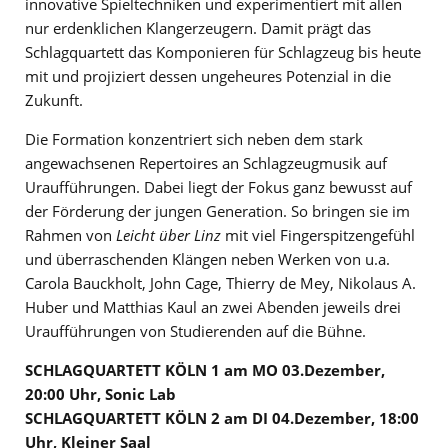
innovative Spieltechniken und experimentiert mit allen
nur erdenklichen Klangerzeugern. Damit prägt das
Schlagquartett das Komponieren für Schlagzeug bis heute
mit und projiziert dessen ungeheures Potenzial in die
Zukunft.
Die Formation konzentriert sich neben dem stark
angewachsenen Repertoires an Schlagzeugmusik auf
Uraufführungen. Dabei liegt der Fokus ganz bewusst auf
der Förderung der jungen Generation. So bringen sie im
Rahmen von
Leicht über Linz
mit viel Fingerspitzengefühl
und überraschenden Klängen neben Werken von u.a.
Carola Bauckholt, John Cage, Thierry de Mey, Nikolaus A.
Huber und Matthias Kaul an zwei Abenden jeweils drei
Uraufführungen von Studierenden auf die Bühne.
SCHLAGQUARTETT KÖLN 1 am MO 03.Dezember,
20:00 Uhr, Sonic Lab
SCHLAGQUARTETT KÖLN 2 am DI 04.Dezember, 18:00
Uhr, Kleiner Saal