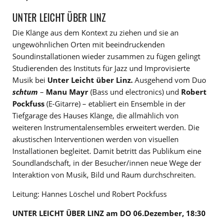
UNTER LEICHT ÜBER LINZ
Die Klänge aus dem Kontext zu ziehen und sie an
ungewöhnlichen Orten mit beeindruckenden
Soundinstallationen wieder zusammen zu fügen gelingt
Studierenden des Instituts für Jazz und Improvisierte
Musik bei
Unter Leicht über Linz.
Ausgehend vom Duo
schtum
–
Manu Mayr
(Bass und electronics) und
Robert
Pockfuss
(E-Gitarre) – etabliert ein Ensemble in der
Tiefgarage des Hauses Klänge, die allmählich von
weiteren Instrumentalensembles erweitert werden. Die
akustischen Interventionen werden von visuellen
Installationen begleitet. Damit betritt das Publikum eine
Soundlandschaft, in der Besucher/innen neue Wege der
Interaktion von Musik, Bild und Raum durchschreiten.
Leitung: Hannes Löschel und Robert Pockfuss
UNTER LEICHT ÜBER LINZ am DO 06.Dezember, 18:30