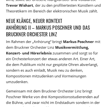
Trevor Wishart
, der zu den profiliertesten Künstlern und
Theoretikern im Bereich der elektronischen Musik zählt.
NEUE KLÄNGE, NEUER KONTEXT
ANHÖRUNG II – MARKUS POSCHNER UND DAS
BRUCKNER ORCHESTER LINZ
Im Rahmen der „Anhörung“ bringt
Markus Poschner
mit
dem Bruckner Orchester Linz
Musikvermittlung,
Konzert- und Hörerlebnis
zusammen und sorgt so für
ein Orchesterkonzert der etwas anderen Art. Einer Art,
die dem Publikum nicht nur gespitzte Ohren abverlangt,
sondern es auch einlädt, Musik neu zu denken,
Kompositionen mitzudenken und Vormeinungen
umzudenken.
Gemeinsam mit dem Bruckner Orchester Linz bringt
Poschner Werke von drei Kompositionsstudierenden auf
die Bühne, und zwar nicht im Endstadium sondern in der