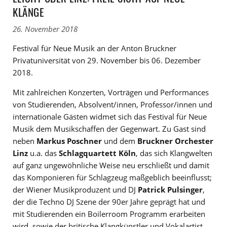
KLÄNGE
26. November 2018
Festival für Neue Musik an der Anton Bruckner
Privatuniversität von 29. November bis 06. Dezember
2018.
Mit zahlreichen Konzerten, Vorträgen und Performances
von Studierenden, Absolvent/innen, Professor/innen und
internationale Gästen widmet sich das Festival für Neue
Musik dem Musikschaffen der Gegenwart. Zu Gast sind
neben
Markus Poschner
und dem
Bruckner Orchester
Linz
u.a. das
Schlagquartett Köln
, das sich Klangwelten
auf ganz ungewöhnliche Weise neu erschließt und damit
das Komponieren für Schlagzeug maßgeblich beeinflusst;
der Wiener Musikproduzent und DJ
Patrick Pulsinger
,
der die Techno DJ Szene der 90er Jahre geprägt hat und
mit Studierenden ein Boilerroom Programm erarbeiten
wird, sowie der britische Klangkünstler und Vokalartist