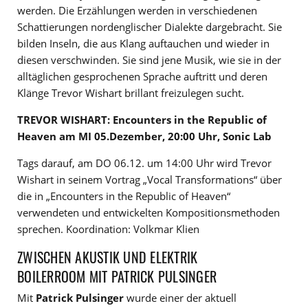
werden. Die Erzählungen werden in verschiedenen
Schattierungen nordenglischer Dialekte dargebracht. Sie
bilden Inseln, die aus Klang auftauchen und wieder in
diesen verschwinden. Sie sind jene Musik, wie sie in der
alltäglichen gesprochenen Sprache auftritt und deren
Klänge Trevor Wishart brillant freizulegen sucht.
TREVOR WISHART: Encounters in the Republic of
Heaven am MI 05.Dezember, 20:00 Uhr, Sonic Lab
Tags darauf, am DO 06.12. um 14:00 Uhr wird Trevor
Wishart in seinem Vortrag „Vocal Transformations“ über
die in „Encounters in the Republic of Heaven“
verwendeten und entwickelten Kompositionsmethoden
sprechen. Koordination: Volkmar Klien
ZWISCHEN AKUSTIK UND ELEKTRIK
BOILERROOM MIT PATRICK PULSINGER
Mit
Patrick Pulsinger
wurde einer der aktuell