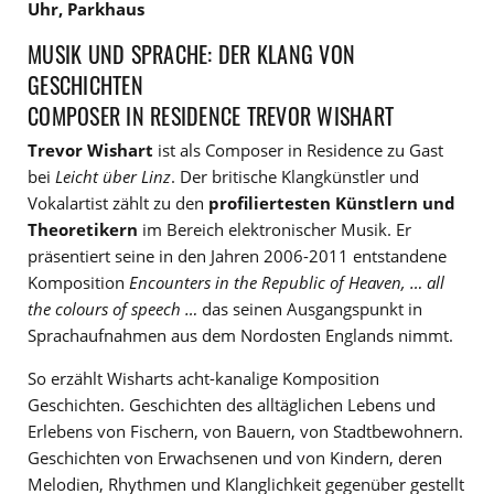
Uhr, Parkhaus
MUSIK UND SPRACHE: DER KLANG VON
GESCHICHTEN
COMPOSER IN RESIDENCE TREVOR WISHART
Trevor Wishart
ist als Composer in Residence zu Gast
bei
Leicht über Linz
. Der britische Klangkünstler und
Vokalartist zählt zu den
profiliertesten Künstlern und
Theoretikern
im Bereich elektronischer Musik. Er
präsentiert seine in den Jahren 2006-2011 entstandene
Komposition
Encounters in the Republic of Heaven, … all
the colours of speech …
das seinen Ausgangspunkt in
Sprachaufnahmen aus dem Nordosten Englands nimmt.
So erzählt Wisharts acht-kanalige Komposition
Geschichten. Geschichten des alltäglichen Lebens und
Erlebens von Fischern, von Bauern, von Stadtbewohnern.
Geschichten von Erwachsenen und von Kindern, deren
Melodien, Rhythmen und Klanglichkeit gegenüber gestellt