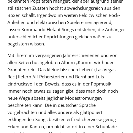
bekannten Popzitaten mangelt, der aber aufgrund seiner
stilistischen Zutaten höchst abwechslungsreich aus den
Boxen schallt. Irgendwo im weiten Feld zwischen Rock-
Anleihen und elektronischen Spielereinen agierend,
lassen Kommando Elefant Songs entstehen, die Anhänger
unterschiedlicher Poprichtungen gleichermaßen zu
begeistern wissen.
Mit ihrem im vergangenen Jahr erschienenen und von
allen Seiten hochgelobten Album „Kommt wir hauen
Granaten rein. Das kleine bisschen Leben“ (Las Vegas
Rec.) liefern Alf Peherstorfer und Bernhard Luis
eindrucksvoll den Beweis, dass es in der Popmusik
immer noch etwas zu sagen gibt, dass man doch noch
neue Wege abseits jeglicher Modeströmungen
beschreiten kann. Die in deutscher Sprache
vorgebrachten und alles andere als glattpoliert
erklingenden Songs besitzen erfreulicherweise genug
Ecken und Kanten, um nicht sofort in einer Schublade