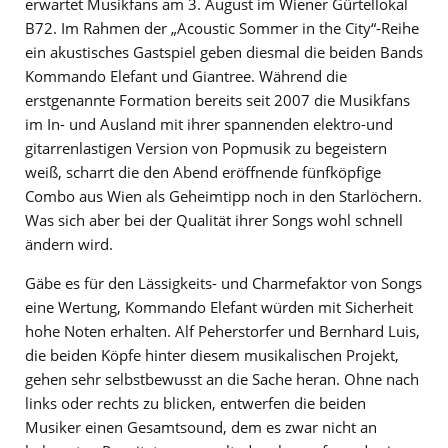
erwartet Musikfans am 3. August im Wiener Gürtellokal
B72. Im Rahmen der „Acoustic Sommer in the City“-Reihe
ein akustisches Gastspiel geben diesmal die beiden Bands
Kommando Elefant und Giantree. Während die
erstgenannte Formation bereits seit 2007 die Musikfans
im In- und Ausland mit ihrer spannenden elektro-und
gitarrenlastigen Version von Popmusik zu begeistern
weiß, scharrt die den Abend eröffnende fünfköpfige
Combo aus Wien als Geheimtipp noch in den Starlöchern.
Was sich aber bei der Qualität ihrer Songs wohl schnell
ändern wird.
Gäbe es für den Lässigkeits- und Charmefaktor von Songs
eine Wertung, Kommando Elefant würden mit Sicherheit
hohe Noten erhalten. Alf Peherstorfer und Bernhard Luis,
die beiden Köpfe hinter diesem musikalischen Projekt,
gehen sehr selbstbewusst an die Sache heran. Ohne nach
links oder rechts zu blicken, entwerfen die beiden
Musiker einen Gesamtsound, dem es zwar nicht an