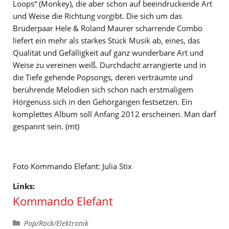
Loops“ (Monkey), die aber schon auf beeindruckende Art
und Weise die Richtung vorgibt. Die sich um das
Brüderpaar Hele & Roland Maurer scharrende Combo
liefert ein mehr als starkes Stück Musik ab, eines, das
Qualität und Gefälligkeit auf ganz wunderbare Art und
Weise zu vereinen weiß. Durchdacht arrangierte und in
die Tiefe gehende Popsongs, deren verträumte und
berührende Melodien sich schon nach erstmaligem
Hörgenuss sich in den Gehörgängen festsetzen. Ein
komplettes Album soll Anfang 2012 erscheinen. Man darf
gespannt sein. (mt)
Foto Kommando Elefant: Julia Stix
Links:
Kommando Elefant
Kategorien
Pop/Rock/Elektronik