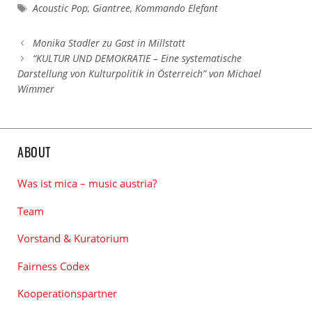
Schlagwörter
Acoustic Pop
,
Giantree
,
Kommando Elefant
Monika Stadler zu Gast in Millstatt
“KULTUR UND DEMOKRATIE – Eine systematische
Darstellung von Kulturpolitik in Österreich” von Michael
Wimmer
ABOUT
Was ist mica – music austria?
Team
Vorstand & Kuratorium
Fairness Codex
Kooperationspartner