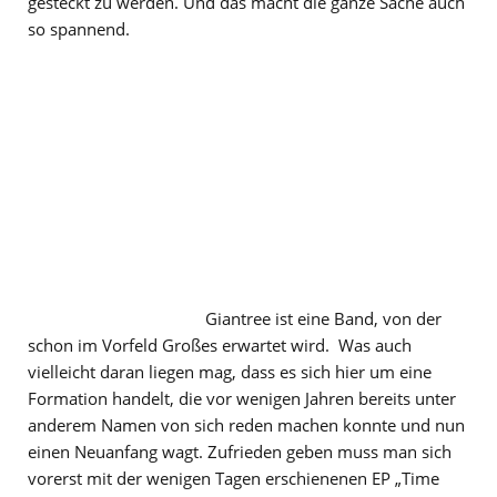
gesteckt zu werden. Und das macht die ganze Sache auch
so spannend.
Giantree ist eine Band, von der
schon im Vorfeld Großes erwartet wird. Was auch
vielleicht daran liegen mag, dass es sich hier um eine
Formation handelt, die vor wenigen Jahren bereits unter
anderem Namen von sich reden machen konnte und nun
einen Neuanfang wagt. Zufrieden geben muss man sich
vorerst mit der wenigen Tagen erschienenen EP „Time