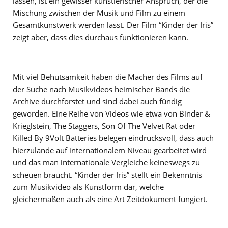
lassen, ist ein gewisser künstlerischer Anspruch, der die
Mischung zwischen der Musik und Film zu einem
Gesamtkunstwerk werden lässt. Der Film “Kinder der Iris”
zeigt aber, dass dies durchaus funktionieren kann.
Mit viel Behutsamkeit haben die Macher des Films auf
der Suche nach Musikvideos heimischer Bands die
Archive durchforstet und sind dabei auch fündig
geworden. Eine Reihe von Videos wie etwa von Binder &
Krieglstein, The Staggers, Son Of The Velvet Rat oder
Killed By 9Volt Batteries belegen eindrucksvoll, dass auch
hierzulande auf internationalem Niveau gearbeitet wird
und das man internationale Vergleiche keineswegs zu
scheuen braucht. “Kinder der Iris” stellt ein Bekenntnis
zum Musikvideo als Kunstform dar, welche
gleichermaßen auch als eine Art Zeitdokument fungiert.