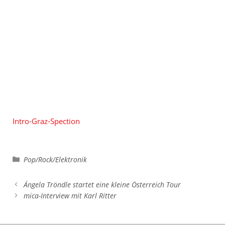
Intro-Graz-Spection
Kategorien
Pop/Rock/Elektronik
Ángela Tröndle startet eine kleine Österreich Tour
mica-Interview mit Karl Ritter