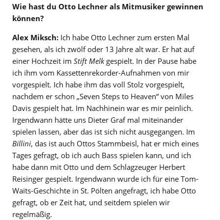
Wie hast du Otto Lechner als Mitmusiker gewinnen
können?
Alex Miksch:
Ich habe Otto Lechner zum ersten Mal
gesehen, als ich zwölf oder 13 Jahre alt war. Er hat auf
einer Hochzeit im
Stift Melk
gespielt. In der Pause habe
ich ihm vom Kassettenrekorder-Aufnahmen von mir
vorgespielt. Ich habe ihm das voll Stolz vorgespielt,
nachdem er schon „Seven Steps to Heaven“ von Miles
Davis gespielt hat. Im Nachhinein war es mir peinlich.
Irgendwann hätte uns Dieter Graf mal miteinander
spielen lassen, aber das ist sich nicht ausgegangen. Im
Billini
, das ist auch Ottos Stammbeisl, hat er mich eines
Tages gefragt, ob ich auch Bass spielen kann, und ich
habe dann mit Otto und dem Schlagzeuger Herbert
Reisinger gespielt. Irgendwann wurde ich für eine Tom-
Waits-Geschichte in St. Pölten angefragt, ich habe Otto
gefragt, ob er Zeit hat, und seitdem spielen wir
regelmäßig.