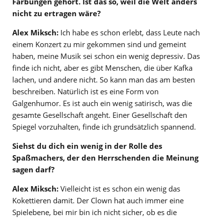
Färbungen gehört. Ist das so, weil die Welt anders
nicht zu ertragen wäre?
Alex Miksch:
Ich habe es schon erlebt, dass Leute nach
einem Konzert zu mir gekommen sind und gemeint
haben, meine Musik sei schon ein wenig depressiv. Das
finde ich nicht, aber es gibt Menschen, die über Kafka
lachen, und andere nicht. So kann man das am besten
beschreiben. Natürlich ist es eine Form von
Galgenhumor. Es ist auch ein wenig satirisch, was die
gesamte Gesellschaft angeht. Einer Gesellschaft den
Spiegel vorzuhalten, finde ich grundsätzlich spannend.
Siehst du dich ein wenig in der Rolle des
Spaßmachers, der den Herrschenden die Meinung
sagen darf?
Alex Miksch:
Vielleicht ist es schon ein wenig das
Kokettieren damit. Der Clown hat auch immer eine
Spielebene, bei mir bin ich nicht sicher, ob es die