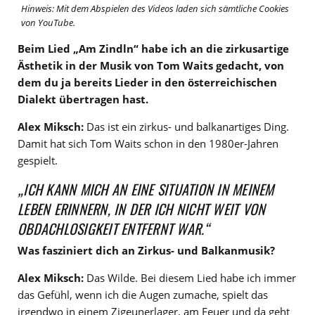
Hinweis: Mit dem Abspielen des Videos laden sich sämtliche Cookies
von YouTube.
Beim Lied „Am Zindln“ habe ich an die zirkusartige
Ästhetik in der Musik von Tom Waits gedacht, von
dem du ja bereits Lieder in den österreichischen
Dialekt übertragen hast.
Alex Miksch:
Das ist ein zirkus- und balkanartiges Ding.
Damit hat sich Tom Waits schon in den 1980er-Jahren
gespielt.
„ICH KANN MICH AN EINE SITUATION IN MEINEM
LEBEN ERINNERN, IN DER ICH NICHT WEIT VON
OBDACHLOSIGKEIT ENTFERNT WAR.“
Was fasziniert dich an Zirkus- und Balkanmusik?
Alex Miksch:
Das Wilde. Bei diesem Lied habe ich immer
das Gefühl, wenn ich die Augen zumache, spielt das
irgendwo in einem Zigeunerlager, am Feuer und da geht