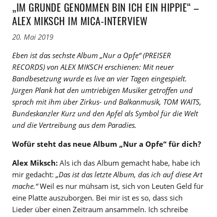
„IM GRUNDE GENOMMEN BIN ICH EIN HIPPIE“ –
ALEX MIKSCH IM MICA-INTERVIEW
20. Mai 2019
Eben ist das sechste Album „Nur a Opfe“ (PREISER
RECORDS) von ALEX MIKSCH erschienen: Mit neuer
Bandbesetzung wurde es live an vier Tagen eingespielt.
Jürgen Plank hat den umtriebigen Musiker getroffen und
sprach mit ihm über Zirkus- und Balkanmusik, TOM WAITS,
Bundeskanzler Kurz und den Apfel als Symbol für die Welt
und die Vertreibung aus dem Paradies.
Wofür steht das neue Album „Nur a Opfe“ für dich?
Alex Miksch:
Als ich das Album gemacht habe, habe ich
mir gedacht:
„Das ist das letzte Album, das ich auf diese Art
mache.“
Weil es nur mühsam ist, sich von Leuten Geld für
eine Platte auszuborgen. Bei mir ist es so, dass sich
Lieder über einen Zeitraum ansammeln. Ich schreibe