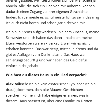
offener gestaltet, weil Geschichten sich bei Menschen ja
ähneln. Alle, die sich ein Lied von mir anhören, können
dadurch einen Zugang zu ihrer eigenen Geschichte
finden. Ich vermeide es, schulmeisterlich zu sein, das mag
ich auch nicht hören und schon gar nicht von mir.
Ich bin in Krems aufgewachsen, in einem Zinshaus, meine
Schwester und ich haben das dann – nachdem meine
Eltern verstorben waren – verkauft, weil wir es nicht
erhalten konnten. Das war riesig, mitten in Krems und da
gibt es Auflagen vom Denkmalamt. Das Haus war
sanierungsbedürftig und wir haben das Geld dafür
einfach nicht gehabt.
Wie hast du dieses Haus in ein Lied verpackt?
Alex Miksch:
Ich bin kein esoterischer Typ, aber ich bin
draufgekommen, dass alte Mauern Geschichten
speichern können. Ich habe einiges erfahren, was in
diesem Haus passiert ist, über eine Familie im Dritten