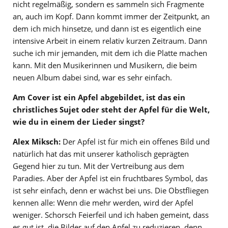
nicht regelmäßig, sondern es sammeln sich Fragmente
an, auch im Kopf. Dann kommt immer der Zeitpunkt, an
dem ich mich hinsetze, und dann ist es eigentlich eine
intensive Arbeit in einem relativ kurzen Zeitraum. Dann
suche ich mir jemanden, mit dem ich die Platte machen
kann. Mit den Musikerinnen und Musikern, die beim
neuen Album dabei sind, war es sehr einfach.
Am Cover ist ein Apfel abgebildet, ist das ein
christliches Sujet oder steht der Apfel für die Welt,
wie du in einem der Lieder singst?
Alex Miksch:
Der Apfel ist für mich ein offenes Bild und
natürlich hat das mit unserer katholisch geprägten
Gegend hier zu tun. Mit der Vertreibung aus dem
Paradies. Aber der Apfel ist ein fruchtbares Symbol, das
ist sehr einfach, denn er wächst bei uns. Die Obstfliegen
kennen alle: Wenn die mehr werden, wird der Apfel
weniger. Schorsch Feierfeil und ich haben gemeint, dass
es gut ist, die Bilder auf den Apfel zu reduzieren, denn