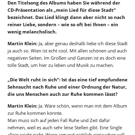
Den Titelsong des Albums haben Sie während der
CD-Präsentation als „mein Lied für diese Stadt“
bezeichnet. Das Lied klingt dann aber nicht so nach
reiner Liebe, sondern – wie so oft bei Ihnen – ein
wenig melancholisch.
Martin Klein:
Ja, aber genau deshalb liebe ich diese Stadt
ja auch so. Wien ist echt cool. Mit allen schönen und auch
negativen Seiten. Im Großen und Ganzen ist es doch eine
tolle Stadt, um hier zu leben und Musik zu machen.
„Die Welt ruht in sich“: Ist das eine tief empfundene
Sehnsucht nach Ruhe und einer Ordnung der Natur,
die uns Menschen auch zur Ruhe kommen lässt?
Martin Klein:
Ja. Wäre schön, wenn man mit dem Album
zur Ruhe kommen könnte.
Man muss sich auf jeden Fall Ruhe und Zeit dafür
nehmen, weil es auch sehr leise Stellen gibt. Eine Single
allein reicht nicht. Wenn jemand wirklich eintauchen will,