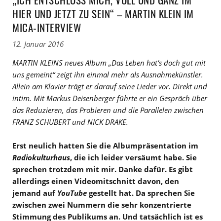
HIER UND JETZT ZU SEIN“ – MARTIN KLEIN IM
MICA-INTERVIEW
12. Januar 2016
MARTIN KLEINS neues Album „Das Leben hat‘s doch gut mit
uns gemeint“ zeigt ihn einmal mehr als Ausnahmekünstler.
Allein am Klavier trägt er darauf seine Lieder vor. Direkt und
intim. Mit Markus Deisenberger führte er ein Gespräch über
das Reduzieren, das Probieren und die Parallelen zwischen
FRANZ SCHUBERT und NICK DRAKE.
Erst neulich hatten Sie die Albumpräsentation im
Radiokulturhaus
, die ich leider versäumt habe. Sie
sprechen trotzdem mit mir. Danke dafür. Es gibt
allerdings einen Videomitschnitt davon, den
jemand auf
YouTube
gestellt hat. Da sprechen Sie
zwischen zwei Nummern die sehr konzentrierte
Stimmung des Publikums an. Und tatsächlich ist es