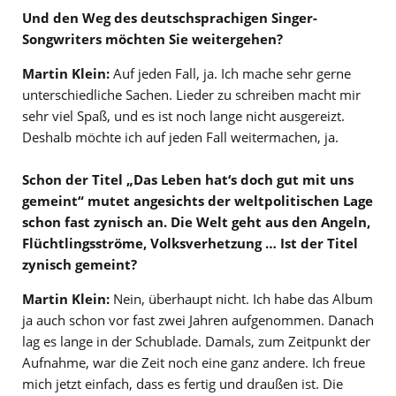
Und den Weg des deutschsprachigen Singer-
Songwriters möchten Sie weitergehen?
Martin Klein:
Auf jeden Fall, ja. Ich mache sehr gerne
unterschiedliche Sachen. Lieder zu schreiben macht mir
sehr viel Spaß, und es ist noch lange nicht ausgereizt.
Deshalb möchte ich auf jeden Fall weitermachen, ja.
Schon der Titel „Das Leben hat‘s doch gut mit uns
gemeint“ mutet angesichts der weltpolitischen Lage
schon fast zynisch an. Die Welt geht aus den Angeln,
Flüchtlingsströme, Volksverhetzung … Ist der Titel
zynisch gemeint?
Martin Klein:
Nein, überhaupt nicht. Ich habe das Album
ja auch schon vor fast zwei Jahren aufgenommen. Danach
lag es lange in der Schublade. Damals, zum Zeitpunkt der
Aufnahme, war die Zeit noch eine ganz andere. Ich freue
mich jetzt einfach, dass es fertig und draußen ist. Die