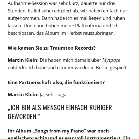
Aufnahme-Session war sehr kurz, dauerte nur drei
Stunden. Es lief sehr reduziert ab, wir haben einfach nur
aufgenommen. Dann habe ich es mal liegen und ruhen
lassen. Und dann haben meine Plattenfirma und ich
beschlossen, das Album im Herbst rauszubringen.
Wie kamen Sie zu Traumton Records?
Martin Klein:
Die haben mich damals über
Myspace
entdeckt. Ich habe auch immer wieder in Berlin gespielt.
Eine Partnerschaft also, die funktioniert?
Martin Klein:
Ja, sehr sogar.
„ICH BIN ALS MENSCH EINFACH RUHIGER
GEWORDEN.“
Ihr Album „Songs from my Piano“ war noch
englischsprachig und es war voll instrumentiert. Ein