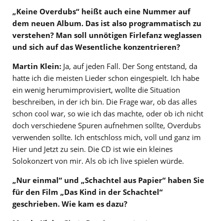
„Keine Overdubs“ heißt auch eine Nummer auf
dem neuen Album. Das ist also programmatisch zu
verstehen? Man soll unnötigen Firlefanz weglassen
und sich auf das Wesentliche konzentrieren?
Martin Klein:
Ja, auf jeden Fall. Der Song entstand, da
hatte ich die meisten Lieder schon eingespielt. Ich habe
ein wenig herumimprovisiert, wollte die Situation
beschreiben, in der ich bin. Die Frage war, ob das alles
schon cool war, so wie ich das machte, oder ob ich nicht
doch verschiedene Spuren aufnehmen sollte, Overdubs
verwenden sollte. Ich entschloss mich, voll und ganz im
Hier und Jetzt zu sein. Die CD ist wie ein kleines
Solokonzert von mir. Als ob ich live spielen würde.
„Nur einmal“ und „Schachtel aus Papier“ haben Sie
für den Film „Das Kind in der Schachtel“
geschrieben. Wie kam es dazu?