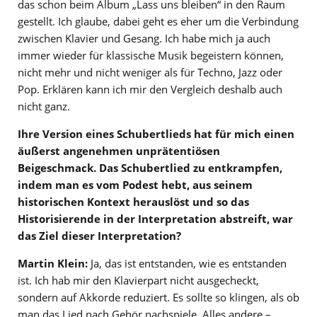
das schon beim Album „Lass uns bleiben“ in den Raum
gestellt. Ich glaube, dabei geht es eher um die Verbindung
zwischen Klavier und Gesang. Ich habe mich ja auch
immer wieder für klassische Musik begeistern können,
nicht mehr und nicht weniger als für Techno, Jazz oder
Pop. Erklären kann ich mir den Vergleich deshalb auch
nicht ganz.
Ihre Version eines Schubertlieds hat für mich einen
äußerst angenehmen unprätentiösen
Beigeschmack. Das Schubertlied zu entkrampfen,
indem man es vom Podest hebt, aus seinem
historischen Kontext herauslöst und so das
Historisierende in der Interpretation abstreift, war
das Ziel dieser Interpretation?
Martin Klein:
Ja, das ist entstanden, wie es entstanden
ist. Ich hab mir den Klavierpart nicht ausgecheckt,
sondern auf Akkorde reduziert. Es sollte so klingen, als ob
man das Lied nach Gehör nachspiele. Alles andere –