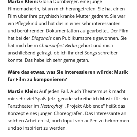
Martin Klein:
Gloria Dürnberger, eine junge
Filmemacherin, ist an mich herangetreten. Sie hat einen
Film über ihre psychisch kranke Mutter gedreht. Sie war
ein Pflegekind und hat das in einer sehr interessanten
und berührenden Dokumentation aufgearbeitet. Der Film
hat bei der
Diagonale
den Publikumspreis gewonnen. Sie
hat mich beim
Chansonfest Berlin
gehört und mich
anschließend gefragt, ob ich ihr drei Songs schreiben
könnte. Das habe ich sehr gerne getan.
Wäre das etwas, was Sie interessieren würde: Musik
für Film zu komponieren?
Martin Klein:
Auf jeden Fall. Auch Theatermusik macht
mir sehr viel Spaß. Jetzt gerade schreibe ich Musik für ein
Tanztheater im
Nestroyhof
. „Projekt Abblende“ heißt das
Konzept eines jungen Choreografen. Das Interessante an
solchen Arbeiten ist, auch Input von außen zu bekommen
und so inspiriert zu werden.