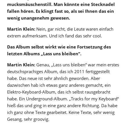
mucksmäuschenstill. Man könnte eine Stecknadel
fallen hören. Es klingt fast so, als sei Ihnen das ein
wenig unangenehm gewesen.
Martin Klein:
Nein, gar nicht, die Leute waren einfach
extrem aufmerksam. Und ich fand das sehr cool.
Das Album selbst wirkt wie eine Fortsetzung des
letzten Albums „Lass uns bleiben“.
Martin Klein:
Genau, „Lass uns bleiben“ war mein erstes
deutschsprachiges Album, das ich 2011 fertiggestellt
habe. Das neue ist sehr ähnlich geworden. Aber
dazwischen hab ich etwas ganz anderes gemacht, ein
Elektro-Keyboard-Album, das ich selbst rausgebracht
habe. Ein Underground-Album. „Tracks for my Keyboard“
hieß das und ging in eine ganz andere Richtung. Da habe
ich ganz ohne Texte gearbeitet. Keine Texte, sehr wenig
Gesang, sehr groovig.