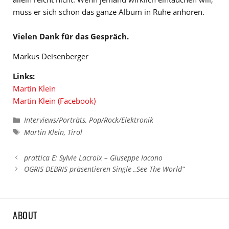
muss er sich schon das ganze Album in Ruhe anhören.
Vielen Dank für das Gespräch.
Markus Deisenberger
Links:
Martin Klein
Martin Klein (Facebook)
Kategorien
Interviews/Porträts
,
Pop/Rock/Elektronik
Schlagwörter
Martin Klein
,
Tirol
prattica E: Sylvie Lacroix – Giuseppe Iacono
OGRIS DEBRIS präsentieren Single „See The World“
ABOUT