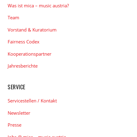
Was ist mica – music austria?
Team
Vorstand & Kuratorium
Fairness Codex
Kooperationspartner
Jahresberichte
SERVICE
Servicestellen / Kontakt
Newsletter
Presse
Jobs @ mica – music austria