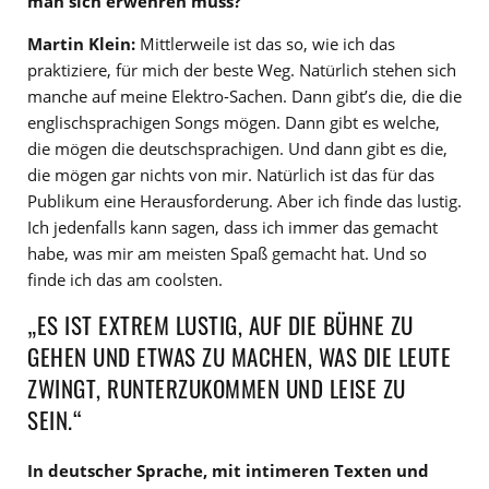
man sich erwehren muss?
Martin Klein:
Mittlerweile ist das so, wie ich das
praktiziere, für mich der beste Weg. Natürlich stehen sich
manche auf meine Elektro-Sachen. Dann gibt’s die, die die
englischsprachigen Songs mögen. Dann gibt es welche,
die mögen die deutschsprachigen. Und dann gibt es die,
die mögen gar nichts von mir. Natürlich ist das für das
Publikum eine Herausforderung. Aber ich finde das lustig.
Ich jedenfalls kann sagen, dass ich immer das gemacht
habe, was mir am meisten Spaß gemacht hat. Und so
finde ich das am coolsten.
„ES IST EXTREM LUSTIG, AUF DIE BÜHNE ZU
GEHEN UND ETWAS ZU MACHEN, WAS DIE LEUTE
ZWINGT, RUNTERZUKOMMEN UND LEISE ZU
SEIN.“
In deutscher Sprache, mit intimeren Texten und