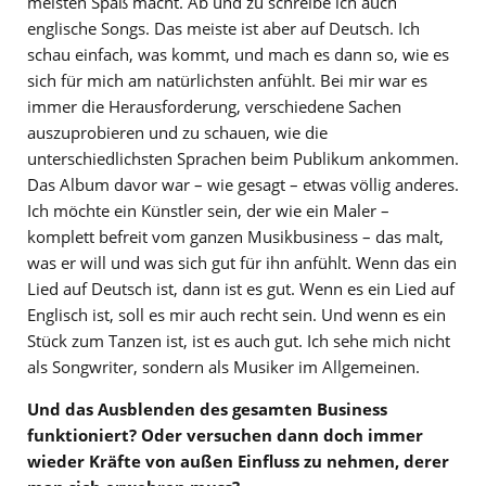
meisten Spaß macht. Ab und zu schreibe ich auch
englische Songs. Das meiste ist aber auf Deutsch. Ich
schau einfach, was kommt, und mach es dann so, wie es
sich für mich am natürlichsten anfühlt. Bei mir war es
immer die Herausforderung, verschiedene Sachen
auszuprobieren und zu schauen, wie die
unterschiedlichsten Sprachen beim Publikum ankommen.
Das Album davor war – wie gesagt – etwas völlig anderes.
Ich möchte ein Künstler sein, der wie ein Maler –
komplett befreit vom ganzen Musikbusiness – das malt,
was er will und was sich gut für ihn anfühlt. Wenn das ein
Lied auf Deutsch ist, dann ist es gut. Wenn es ein Lied auf
Englisch ist, soll es mir auch recht sein. Und wenn es ein
Stück zum Tanzen ist, ist es auch gut. Ich sehe mich nicht
als Songwriter, sondern als Musiker im Allgemeinen.
Und das Ausblenden des gesamten Business
funktioniert? Oder versuchen dann doch immer
wieder Kräfte von außen Einfluss zu nehmen, derer