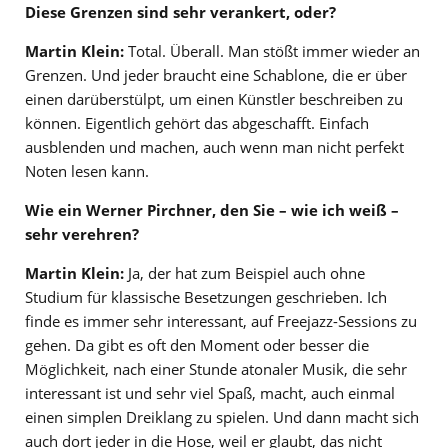
Diese Grenzen sind sehr verankert, oder?
Martin Klein:
Total. Überall. Man stößt immer wieder an
Grenzen. Und jeder braucht eine Schablone, die er über
einen darüberstülpt, um einen Künstler beschreiben zu
können. Eigentlich gehört das abgeschafft. Einfach
ausblenden und machen, auch wenn man nicht perfekt
Noten lesen kann.
Wie ein Werner Pirchner, den Sie – wie ich weiß –
sehr verehren?
Martin Klein:
Ja, der hat zum Beispiel auch ohne
Studium für klassische Besetzungen geschrieben. Ich
finde es immer sehr interessant, auf Freejazz-Sessions zu
gehen. Da gibt es oft den Moment oder besser die
Möglichkeit, nach einer Stunde atonaler Musik, die sehr
interessant ist und sehr viel Spaß, macht, auch einmal
einen simplen Dreiklang zu spielen. Und dann macht sich
auch dort jeder in die Hose, weil er glaubt, das nicht