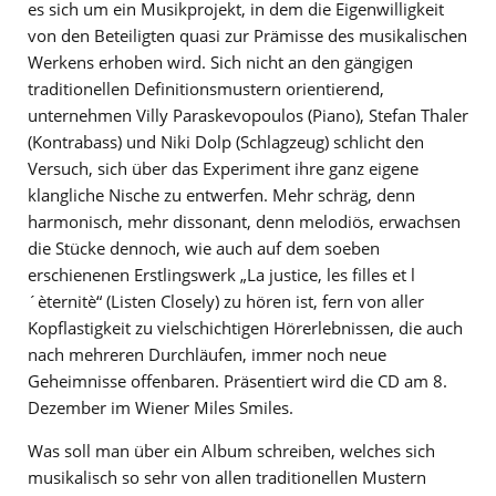
es sich um ein Musikprojekt, in dem die Eigenwilligkeit
von den Beteiligten quasi zur Prämisse des musikalischen
Werkens erhoben wird. Sich nicht an den gängigen
traditionellen Definitionsmustern orientierend,
unternehmen Villy Paraskevopoulos (Piano), Stefan Thaler
(Kontrabass) und Niki Dolp (Schlagzeug) schlicht den
Versuch, sich über das Experiment ihre ganz eigene
klangliche Nische zu entwerfen. Mehr schräg, denn
harmonisch, mehr dissonant, denn melodiös, erwachsen
die Stücke dennoch, wie auch auf dem soeben
erschienenen Erstlingswerk „La justice, les filles et l
´èternitè“ (Listen Closely) zu hören ist, fern von aller
Kopflastigkeit zu vielschichtigen Hörerlebnissen, die auch
nach mehreren Durchläufen, immer noch neue
Geheimnisse offenbaren. Präsentiert wird die CD am 8.
Dezember im Wiener Miles Smiles.
Was soll man über ein Album schreiben, welches sich
musikalisch so sehr von allen traditionellen Mustern