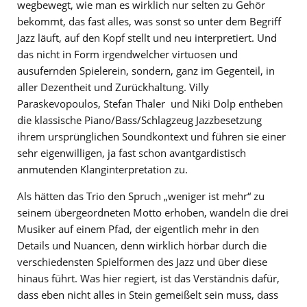
wegbewegt, wie man es wirklich nur selten zu Gehör
bekommt, das fast alles, was sonst so unter dem Begriff
Jazz läuft, auf den Kopf stellt und neu interpretiert. Und
das nicht in Form irgendwelcher virtuosen und
ausufernden Spielerein, sondern, ganz im Gegenteil, in
aller Dezentheit und Zurückhaltung. Villy
Paraskevopoulos, Stefan Thaler und Niki Dolp entheben
die klassische Piano/Bass/Schlagzeug Jazzbesetzung
ihrem ursprünglichen Soundkontext und führen sie einer
sehr eigenwilligen, ja fast schon avantgardistisch
anmutenden Klanginterpretation zu.
Als hätten das Trio den Spruch „weniger ist mehr“ zu
seinem übergeordneten Motto erhoben, wandeln die drei
Musiker auf einem Pfad, der eigentlich mehr in den
Details und Nuancen, denn wirklich hörbar durch die
verschiedensten Spielformen des Jazz und über diese
hinaus führt. Was hier regiert, ist das Verständnis dafür,
dass eben nicht alles in Stein gemeißelt sein muss, dass