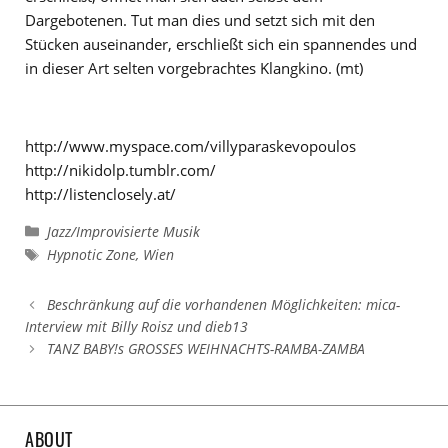
Dargebotenen. Tut man dies und setzt sich mit den
Stücken auseinander, erschließt sich ein spannendes und
in dieser Art selten vorgebrachtes Klangkino. (mt)
http://www.myspace.com/villyparaskevopoulos
http://nikidolp.tumblr.com/
http://listenclosely.at/
Kategorien
Jazz/Improvisierte Musik
Schlagwörter
Hypnotic Zone
,
Wien
Beschränkung auf die vorhandenen Möglichkeiten: mica-
Interview mit Billy Roisz und dieb13
TANZ BABY!s GROSSES WEIHNACHTS-RAMBA-ZAMBA
ABOUT