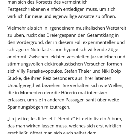
man sich des Korsetts des vermeintlich
Festgeschriebenen einfach entledigen muss, um sich
wirklich für neue und eigenwillige Ansätze zu öffnen.
Vielmehr als sich in irgendeinem musikalischen Wettstreit
zu üben, rückt das Dreiergespann den Gesamtklang in
den Vordergrund, der in diesem Fall experimenteller und
schrägerer Note fast schon hypnotisch wirkende Züge
annimmt. Zwischen leichten verspielten Jazzanleihen und
stimmungsvollen elektroakustischen Versuchen formen
sich Villy Paraskevopoulos, Stefan Thaler und Niki Dolp
Stücke, die ihren Reiz besonders aus ihrer latenten
Unaufgeregtheit beziehen. Sie verhalten sich wie Wellen,
die in Momenten den/die Hörerin mal intensiver
erfassen, um sie in anderen Passagen sanft über weite
Spannungsbögen mitzutragen.
„La justice, les filles et l´èternitè“ ist definitiv ein Album,
das man wirken lassen muss, welches sich erst wirklich
erschließt, öffnet man sich auch selbst dem