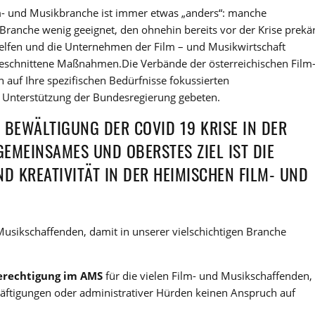
lm- und Musikbranche ist immer etwas „anders“: manche
ranche wenig geeignet, den ohnehin bereits vor der Krise prekä
elfen und die Unternehmen der Film – und Musikwirtschaft
geschnittene Maßnahmen.Die Verbände der österreichischen Film
 auf Ihre spezifischen Bedürfnisse fokussierten
Unterstützung der Bundesregierung gebeten.
EWÄLTIGUNG DER COVID 19 KRISE IN DER F
MEINSAMES UND OBERSTES ZIEL IST DIE E
 KREATIVITÄT IN DER HEIMISCHEN FILM- UND M
 Musikschaffenden, damit in unserer vielschichtigen Branche
berechtigung im AMS
für die vielen Film- und Musikschaffenden,
äftigungen oder administrativer Hürden keinen Anspruch auf