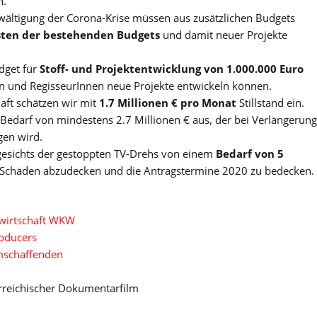
n.
ewältigung der Corona-Krise müssen aus zusätzlichen Budgets
sten der bestehenden Budgets
und damit neuer Projekte
dget für
Stoff- und Projektentwicklung von 1.000.000 Euro
n und RegisseurInnen neue Projekte entwickeln können.
aft schätzen wir mit
1.7 Millionen € pro Monat
Stillstand ein.
edarf von mindestens 2.7 Millionen € aus, der bei Verlängerung
en wird.
esichts der gestoppten TV-Drehs von einem
Bedarf von 5
e Schäden abzudecken und die Antragstermine 2020 zu bedecken.
kwirtschaft WKW
roducers
mschaffenden
rreichischer Dokumentarfilm