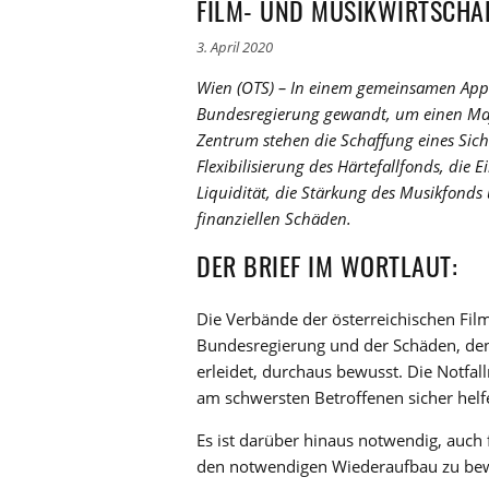
FILM- UND MUSIKWIRTSCHAFT
3. April 2020
Wien (OTS) – In einem gemeinsamen Appe
Bundesregierung gewandt, um einen Maß
Zentrum stehen die Schaffung eines Siche
Flexibilisierung des Härtefallfonds, die
Liquidität, die Stärkung des Musikfonds
finanziellen Schäden.
DER BRIEF IM WORTLAUT:
Die Verbände der österreichischen Fil
Bundesregierung und der Schäden, de
erleidet, durchaus bewusst. Die Notf
am schwersten Betroffenen sicher helf
Es ist darüber hinaus notwendig, auch f
den notwendigen Wiederaufbau zu bew