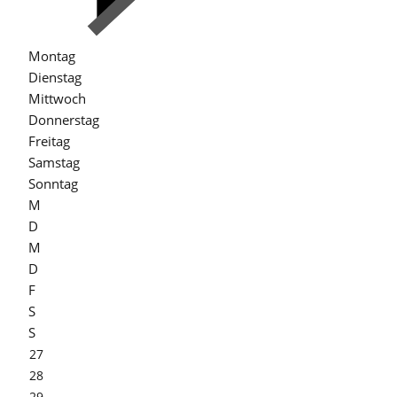
Montag
Dienstag
Mittwoch
Donnerstag
Freitag
Samstag
Sonntag
M
D
M
D
F
S
S
27
28
29