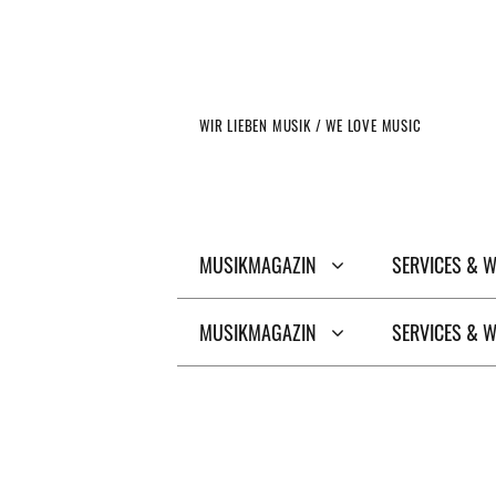
Zum
Inhalt
springen
WIR LIEBEN MUSIK / WE LOVE MUSIC
MUSIKMAGAZIN
SERVICES & 
MUSIKMAGAZIN
SERVICES & 