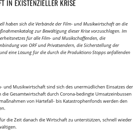
 IN EXISTENZIELLER KRISE
ll haben sich die Verbände der Film- und Musikwirtschaft an die
nahmenkatalog zur Bewältigung dieser Krise vorzuschlagen. Im
rheitsnetzes für alle Film- und Musikschaffenden, die
 Einbindung von ORF und Privatsendern, die Sicherstellung der
 und eine Lösung für die durch die Produktions-Stopps anfallenden
m- und Musikwirtschaft sind sich des unermüdlichen Einsatzes der
n die Gesamtwirtschaft durch Corona-bedingte Umsatzeinbussen
allmaßnahmen von Härtefall- bis Katastrophenfonds werden den
en.
ür die Zeit danach die Wirtschaft zu unterstützen, schnell wieder
ältigen.