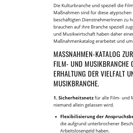
Die Kulturbranche und speziell die Fi
Maßnahmen sind für diese atypischen B
beschäftigten DienstnehmerInnen zu h
brauchen auf ihre Branche speziell zu
und Musikwirtschaft haben daher einen
Maßnahmenkatalog erarbeitet und um 
MASSNAHMEN-KATALOG ZUR B
ILM- UND MUSIKBRANCHE GE
RHALTUNG DER VIELFALT UND
USIKBRANCHE.
1. Sicherheitsnetz
für alle Film- und
niemand allein gelassen wird.
Flexibilisierung der Anspruchs
die aufgrund unterbrochener Besch
Arbeitslosengeld haben.