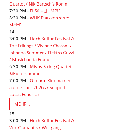
Quartet / Nik Bärtsch’s Ronin
7:30 PM -
ELSA – „JUMP!“
8:30 PM -
WUK Platzkonzerte:
Mel*E
14
3:00 PM -
Hoch Kultur Festival //
The Erlkings / Viviane Chassot /
Johanna Summer / Elektro Guzzi
/ Musicbanda Franui
6:30 PM -
Mivos String Quartet
@Kultursommer
7:00 PM -
Oimara: Kim ma ned
auf de Tour 2026 // Support:
Lucas Fendrich
MEHR...
15
3:00 PM -
Hoch Kultur Festival //
Vox Clamantis / Wolfgang