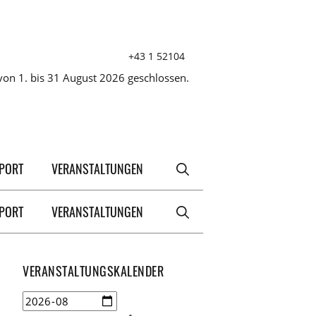
+43 1 52104
on 1. bis 31 August 2026 geschlossen.
XPORT
VERANSTALTUNGEN
XPORT
VERANSTALTUNGEN
VERANSTALTUNGSKALENDER