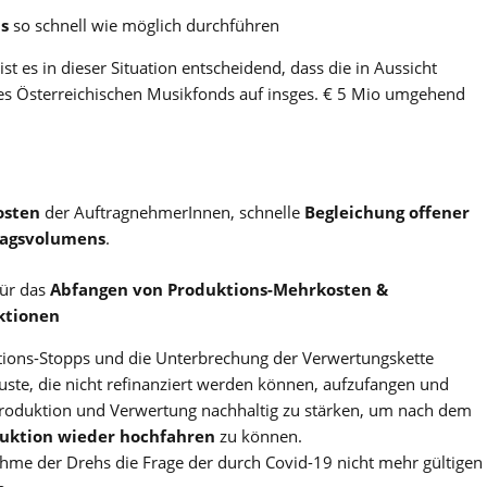
s
so schnell wie möglich durchführen
st es in dieser Situation entscheidend, dass die in Aussicht
s Österreichischen Musikfonds auf insges. € 5 Mio umgehend
osten
der AuftragnehmerInnen, schnelle
Begleichung offener
ragsvolumens
.
für das
Abfangen von Produktions-Mehrkosten &
ktionen
uktions-Stopps und die Unterbrechung der Verwertungskette
ste, die nicht refinanziert werden können, aufzufangen und
 Produktion und Verwertung nachhaltig zu stärken, um nach dem
uktion wieder hochfahren
zu können.
hme der Drehs die Frage der durch Covid-19 nicht mehr gültigen