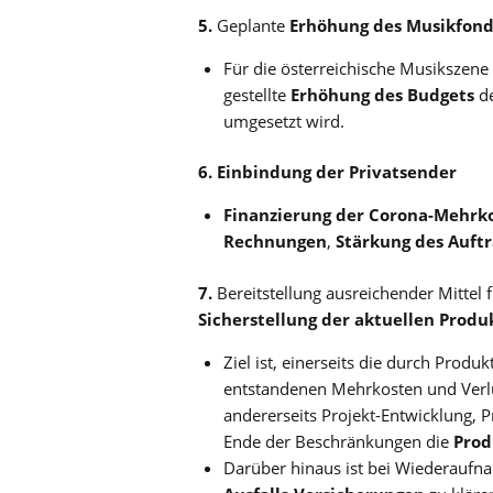
5.
Geplante
Erhöhung des Musikfond
Für die österreichische Musikszene i
gestellte
Erhöhung des Budgets
de
umgesetzt wird.
6. Einbindung der Privatsender
Finanzierung der Corona-Mehrk
Rechnungen
,
Stärkung des Auft
7.
Bereitstellung ausreichender Mittel 
Sicherstellung der aktuellen Produ
Ziel ist, einerseits die durch Prod
entstandenen Mehrkosten und Verlu
andererseits Projekt-Entwicklung,
Ende der Beschränkungen die
Prod
Darüber hinaus ist bei Wiederaufna