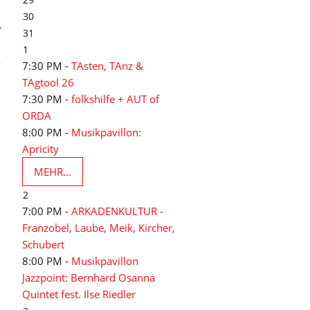
30
r
31
1
-
7:30 PM -
TAsten, TAnz &
TAgtool 26
7:30 PM -
folkshilfe + AUT of
ORDA
8:00 PM -
Musikpavillon:
Apricity
MEHR...
2
7:00 PM -
ARKADENKULTUR -
Franzobel, Laube, Meik, Kircher,
Schubert
8:00 PM -
Musikpavillon
Jazzpoint: Bernhard Osanna
Quintet fest. Ilse Riedler