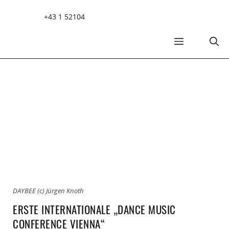
Zum
+43 1 52104
Inhalt
springen
MENÜ
DAYBEE (c) Jürgen Knoth
ERSTE INTERNATIONALE „DANCE MUSIC
CONFERENCE VIENNA“