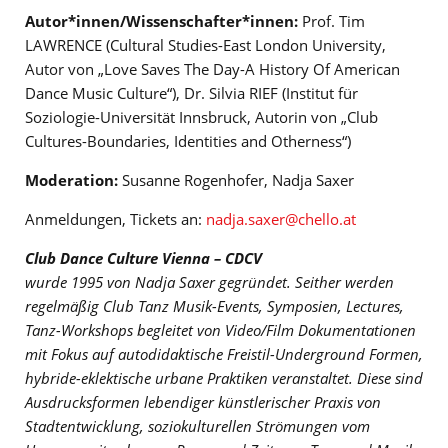
Autor*innen/Wissenschafter*innen:
Prof. Tim
LAWRENCE (Cultural Studies-East London University,
Autor von „Love Saves The Day-A History Of American
Dance Music Culture“), Dr. Silvia RIEF (Institut für
Soziologie-Universität Innsbruck, Autorin von „Club
Cultures-Boundaries, Identities and Otherness“)
Moderation:
Susanne Rogenhofer, Nadja Saxer
Anmeldungen, Tickets an:
nadja.saxer@chello.at
Club Dance Culture Vienna – CDCV
wurde 1995 von Nadja Saxer gegründet. Seither werden
regelmäßig Club Tanz Musik-Events, Symposien, Lectures,
Tanz-Workshops begleitet von Video/Film Dokumentationen
mit Fokus auf autodidaktische Freistil-Underground Formen,
hybride-eklektische urbane Praktiken veranstaltet. Diese sind
Ausdrucksformen lebendiger künstlerischer Praxis von
Stadtentwicklung, soziokulturellen Strömungen vom