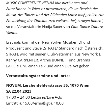
MUSIC CONFERENCE VIENNA Künstler*innen und
Autor*innen in Wien zu präsentieren, die im Bereich der
Musik, des Tanzes und der Bildenden Kunst maßgeblich zur
Entwicklung der Clubkulturen weltweit beigetragen haben“,
so die Veranstalterin Nadja Saxer von
Club Dance Culture
Vienna
.
Erstmals kommt der New Yorker Musiker, DJ und
Produzent und Steve „STRAFE“ Standard nach Österreich.
STRAFE wird mit seinen Club-Veteranen aus New York DJ
Kenny CARPENTER, Archie BURNETT und Brahms
LAFORTUNE einen Talk und einen Live Act geben.
Veranstaltungstermine und -orte:
NOVUM, Lerchenfelderstrasse 35, 1070 Wien
SA 22.04.2023
17.00 – 24.00 Lectures/Live Acts
Eintritt: € 15,00/ermäßigt € 10,00