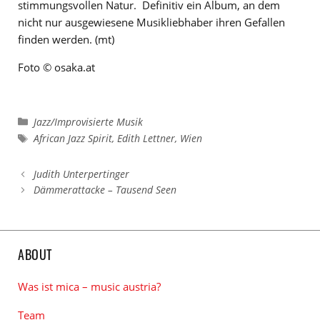
stimmungsvollen Natur. Definitiv ein Album, an dem
nicht nur ausgewiesene Musikliebhaber ihren Gefallen
finden werden. (mt)
Foto © osaka.at
Kategorien
Jazz/Improvisierte Musik
Schlagwörter
African Jazz Spirit
,
Edith Lettner
,
Wien
Judith Unterpertinger
Dämmerattacke – Tausend Seen
ABOUT
Was ist mica – music austria?
Team