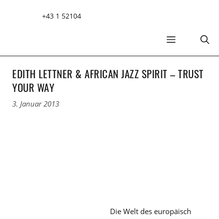
Zum
+43 1 52104
Inhalt
springen
MENÜ
EDITH LETTNER & AFRICAN JAZZ SPIRIT – TRUST
YOUR WAY
3. Januar 2013
Die Welt des europäisch