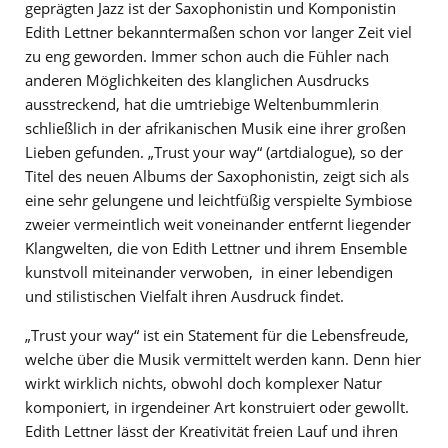
geprägten Jazz ist der Saxophonistin und Komponistin
Edith Lettner bekanntermaßen schon vor langer Zeit viel
zu eng geworden. Immer schon auch die Fühler nach
anderen Möglichkeiten des klanglichen Ausdrucks
ausstreckend, hat die umtriebige Weltenbummlerin
schließlich in der afrikanischen Musik eine ihrer großen
Lieben gefunden. „Trust your way“ (artdialogue), so der
Titel des neuen Albums der Saxophonistin, zeigt sich als
eine sehr gelungene und leichtfüßig verspielte Symbiose
zweier vermeintlich weit voneinander entfernt liegender
Klangwelten, die von Edith Lettner und ihrem Ensemble
kunstvoll miteinander verwoben, in einer lebendigen
und stilistischen Vielfalt ihren Ausdruck findet.
„Trust your way“ ist ein Statement für die Lebensfreude,
welche über die Musik vermittelt werden kann. Denn hier
wirkt wirklich nichts, obwohl doch komplexer Natur
komponiert, in irgendeiner Art konstruiert oder gewollt.
Edith Lettner lässt der Kreativität freien Lauf und ihren