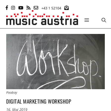
Zum
+43 1 52104
Inhalt
springen
MENÜ
Pixabay
DIGITAL MARKETING WORKSHOP
16. Mai 2019