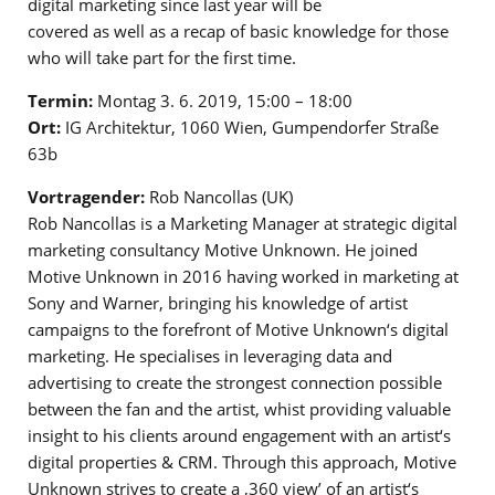
digital marketing since last year will be
covered as well as a recap of basic knowledge for those
who will take part for the first time.
Termin:
Montag 3. 6. 2019, 15:00 – 18:00
Ort:
IG Architektur, 1060 Wien, Gumpendorfer Straße
63b
Vortragender:
Rob Nancollas (UK)
Rob Nancollas is a Marketing Manager at strategic digital
marketing consultancy Motive Unknown. He joined
Motive Unknown in 2016 having worked in marketing at
Sony and Warner, bringing his knowledge of artist
campaigns to the forefront of Motive Unknown‘s digital
marketing. He specialises in leveraging data and
advertising to create the strongest connection possible
between the fan and the artist, whist providing valuable
insight to his clients around engagement with an artist‘s
digital properties & CRM. Through this approach, Motive
Unknown strives to create a ‚360 view’ of an artist‘s