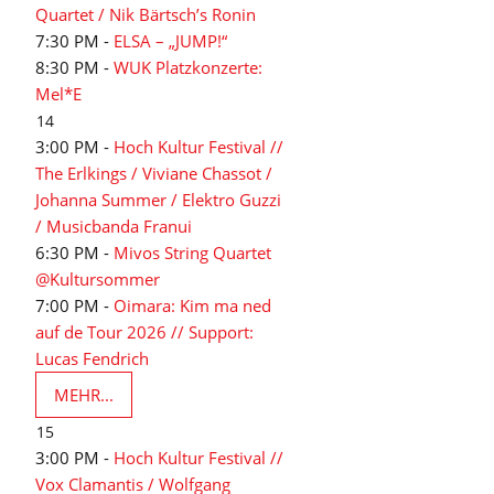
Quartet / Nik Bärtsch’s Ronin
7:30 PM -
ELSA – „JUMP!“
8:30 PM -
WUK Platzkonzerte:
Mel*E
14
3:00 PM -
Hoch Kultur Festival //
The Erlkings / Viviane Chassot /
Johanna Summer / Elektro Guzzi
/ Musicbanda Franui
6:30 PM -
Mivos String Quartet
@Kultursommer
7:00 PM -
Oimara: Kim ma ned
auf de Tour 2026 // Support:
Lucas Fendrich
MEHR...
15
3:00 PM -
Hoch Kultur Festival //
Vox Clamantis / Wolfgang