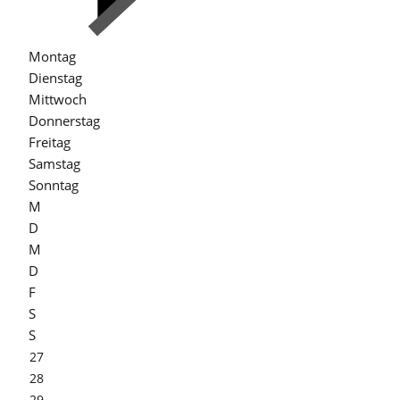
Montag
Dienstag
Mittwoch
Donnerstag
Freitag
Samstag
Sonntag
M
D
M
D
F
S
S
27
28
29