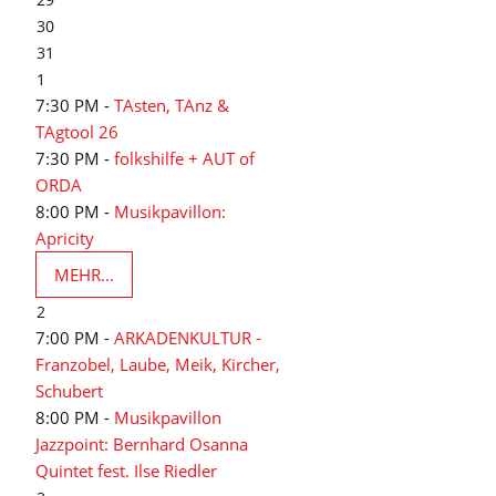
30
31
1
7:30 PM -
TAsten, TAnz &
TAgtool 26
7:30 PM -
folkshilfe + AUT of
ORDA
8:00 PM -
Musikpavillon:
Apricity
MEHR...
2
7:00 PM -
ARKADENKULTUR -
Franzobel, Laube, Meik, Kircher,
Schubert
8:00 PM -
Musikpavillon
Jazzpoint: Bernhard Osanna
Quintet fest. Ilse Riedler