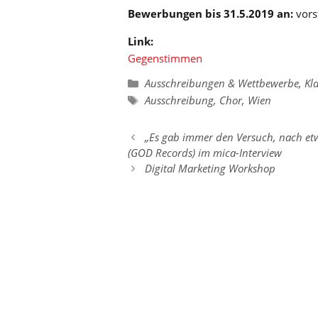
Bewerbungen bis 31.5.2019 an:
vor
Link:
Gegenstimmen
Kategorien
Ausschreibungen & Wettbewerbe
,
Kla
Schlagwörter
Ausschreibung
,
Chor
,
Wien
„Es gab immer den Versuch, nach et
(GOD Records) im mica-Interview
Digital Marketing Workshop