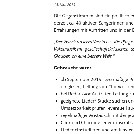
15. Mai 2019
Die Gegenstimmen sind ein politisch e
derzeit ca. 40 aktiven Sängerinnen und
Erfahrungen mit Auftritten und in der
„Der Zweck unseres Vereins ist die Pfle
Vokalmusik mit gesellschaftskritischen, 
Glauben an eine bessere Welt.“
Gebraucht wird:
ab September 2019 regelmäßige Pro
dirigieren, Leitung von Chorwochen
bei Bedarf/vor Auftritten Leitung z
geeignete Lieder/ Stücke suchen u
Umsetzbarkeit prüfen, eventuell au
regelmäßiger Austausch mit der je
Chor und Chormitglieder musikalis
Lieder einstudieren und am Klavier 