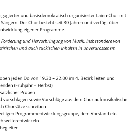
ngagierter und basisdemokratisch organisierter Laien-Chor mit
 Sängern. Der Chor besteht seit 30 Jahren und verfügt über
 Entwicklung eigener Programme.
ge, Förderung und Hervorbringung von Musik,
insbesondere von
satirischen und auch tückischen
Inhalten in unverdrossenem
ben jeden Do von 19.30 – 22.00 im 4. Bezirk leiten und
enden (Frühjahr + Herbst)
usätzlicher Proben
nd vorschlagen sowie Vorschläge aus dem Chor aufmusikalische
ch Chorsätze schreiben
weiligen Programmentwicklungsgruppe, dem Vorstand etc.
ch weiterentwickeln
begleiten