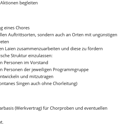
 Aktionen begleiten
ng eines Chores
nellen Auftrittsorten, sondern auch an Orten mit ungünstigen
reten
ten Laien zusammenzuarbeiten und diese zu fördern
ische Struktur einzulassen:
n Personen im Vorstand
n Personen der jeweiligen Programmgruppe
ntwickeln und mitzutragen
ntanes Singen auch ohne Chorleitung)
basis (Werkvertrag) für Chorproben und eventuellen
t.