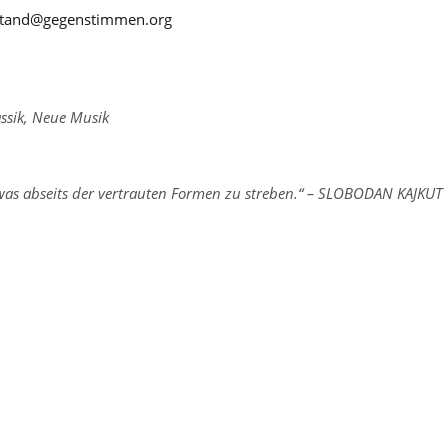
stand@gegenstimmen.org
ssik
,
Neue Musik
was abseits der vertrauten Formen zu streben.“ – SLOBODAN KAJKUT