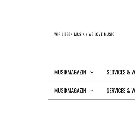
Zum
Inhalt
springen
WIR LIEBEN MUSIK / WE LOVE MUSIC
MUSIKMAGAZIN
SERVICES & 
MUSIKMAGAZIN
SERVICES & 