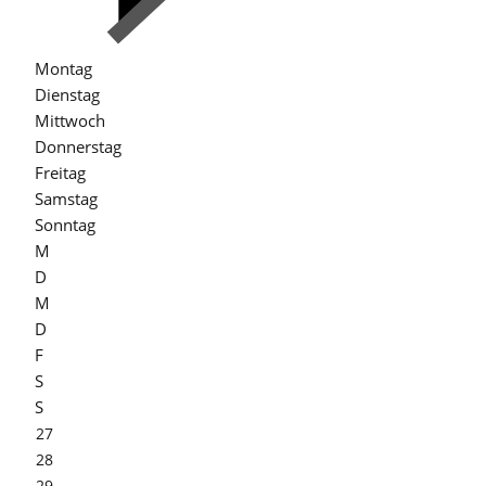
Montag
Dienstag
Mittwoch
Donnerstag
Freitag
Samstag
Sonntag
M
D
M
D
F
S
S
27
28
29