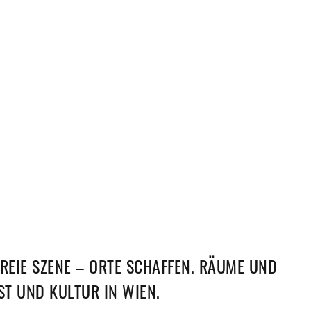
EIE SZENE – ORTE SCHAFFEN. RÄUME UND
T UND KULTUR IN WIEN.