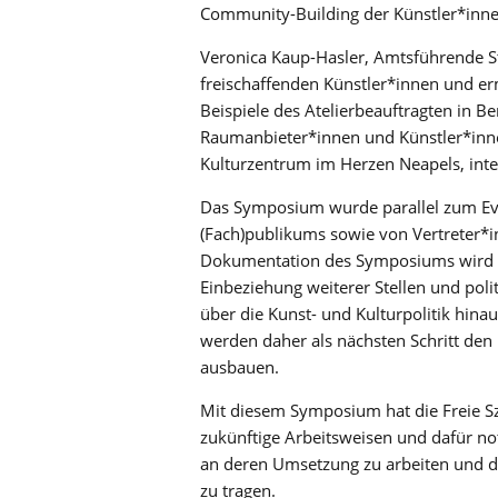
Community-Building der Künstler*inne
Veronica Kaup-Hasler, Amtsführende Sta
freischaffenden Künstler*innen und er
Beispiele des Atelierbeauftragten in Ber
Raumanbieter*innen und Künstler*innen
Kulturzentrum im Herzen Neapels, inte
Das Symposium wurde parallel zum Eve
(Fach)publikums sowie von Vertreter*i
Dokumentation des Symposiums wird in
Einbeziehung weiterer Stellen und pol
über die Kunst- und Kulturpolitik hinau
werden daher als nächsten Schritt den 
ausbauen.
Mit diesem Symposium hat die Freie Sze
zukünftige Arbeitsweisen und dafür not
an deren Umsetzung zu arbeiten und d
zu tragen.