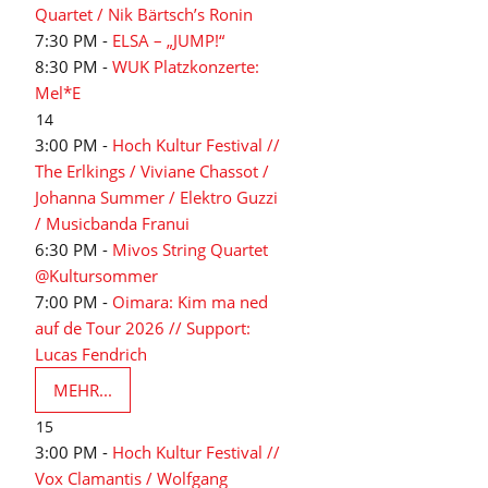
Quartet / Nik Bärtsch’s Ronin
7:30 PM -
ELSA – „JUMP!“
8:30 PM -
WUK Platzkonzerte:
Mel*E
14
3:00 PM -
Hoch Kultur Festival //
The Erlkings / Viviane Chassot /
Johanna Summer / Elektro Guzzi
/ Musicbanda Franui
6:30 PM -
Mivos String Quartet
@Kultursommer
7:00 PM -
Oimara: Kim ma ned
auf de Tour 2026 // Support:
Lucas Fendrich
MEHR...
15
3:00 PM -
Hoch Kultur Festival //
Vox Clamantis / Wolfgang