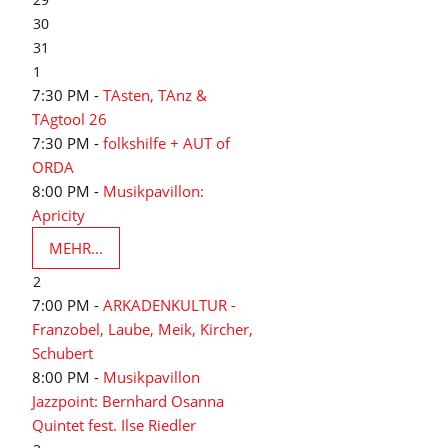
30
31
1
7:30 PM -
TAsten, TAnz &
TAgtool 26
7:30 PM -
folkshilfe + AUT of
ORDA
8:00 PM -
Musikpavillon:
Apricity
MEHR...
2
7:00 PM -
ARKADENKULTUR -
Franzobel, Laube, Meik, Kircher,
Schubert
8:00 PM -
Musikpavillon
Jazzpoint: Bernhard Osanna
Quintet fest. Ilse Riedler