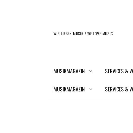
Zum
Inhalt
springen
WIR LIEBEN MUSIK / WE LOVE MUSIC
MUSIKMAGAZIN
SERVICES & 
MUSIKMAGAZIN
SERVICES & 