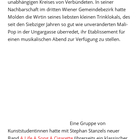
unabhängigen Kreises von Verbündeten. In seiner
Nachbarschaft im dritten Wiener Gemeindebezirk hatte
Molden die Wirtin seines liebsten kleinen Trinklokals, des
seit den Siebziger Jahren so gut wie unveränderten Mali-
Pop in der Ungargasse überredet, ihr Etablissement für
einen musikalischen Abend zur Verfügung zu stellen.
Eine Gruppe von
Kunststudentinnen hatte mit Stephan Stanzels neuer
Band
A Life A Song A Cigarette
(ihrerseits ein klassischer