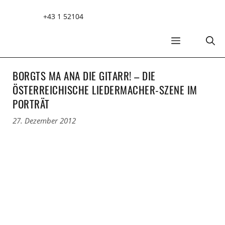
Zum
+43 1 52104
Inhalt
springen
MENÜ
BORGTS MA ANA DIE GITARR! – DIE
ÖSTERREICHISCHE LIEDERMACHER-SZENE IM
PORTRÄT
27. Dezember 2012