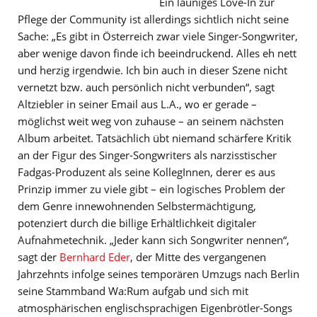
Ein launiges Love-In zur
Pflege der Community ist allerdings sichtlich nicht seine
Sache: „Es gibt in Österreich zwar viele Singer-Songwriter,
aber wenige davon finde ich beeindruckend. Alles eh nett
und herzig irgendwie. Ich bin auch in dieser Szene nicht
vernetzt bzw. auch persönlich nicht verbunden“, sagt
Altziebler in seiner Email aus L.A., wo er gerade –
möglichst weit weg von zuhause – an seinem nächsten
Album arbeitet. Tatsächlich übt niemand schärfere Kritik
an der Figur des Singer-Songwriters als narzisstischer
Fadgas-Produzent als seine KollegInnen, derer es aus
Prinzip immer zu viele gibt – ein logisches Problem der
dem Genre innewohnenden Selbstermächtigung,
potenziert durch die billige Erhältlichkeit digitaler
Aufnahmetechnik. „Jeder kann sich Songwriter nennen“,
sagt der
Bernhard Eder
, der Mitte des vergangenen
Jahrzehnts infolge seines temporären Umzugs nach Berlin
seine Stammband Wa:Rum aufgab und sich mit
atmosphärischen englischsprachigen Eigenbrötler-Songs