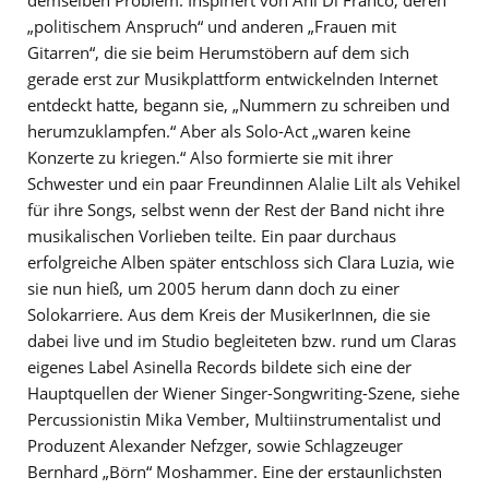
„politischem Anspruch“ und anderen „Frauen mit
Gitarren“, die sie beim Herumstöbern auf dem sich
gerade erst zur Musikplattform entwickelnden Internet
entdeckt hatte, begann sie, „Nummern zu schreiben und
herumzuklampfen.“ Aber als Solo-Act „waren keine
Konzerte zu kriegen.“ Also formierte sie mit ihrer
Schwester und ein paar Freundinnen Alalie Lilt als Vehikel
für ihre Songs, selbst wenn der Rest der Band nicht ihre
musikalischen Vorlieben teilte. Ein paar durchaus
erfolgreiche Alben später entschloss sich Clara Luzia, wie
sie nun hieß, um 2005 herum dann doch zu einer
Solokarriere. Aus dem Kreis der MusikerInnen, die sie
dabei live und im Studio begleiteten bzw. rund um Claras
eigenes Label Asinella Records bildete sich eine der
Hauptquellen der Wiener Singer-Songwriting-Szene, siehe
Percussionistin Mika Vember, Multiinstrumentalist und
Produzent Alexander Nefzger, sowie Schlagzeuger
Bernhard „Börn“ Moshammer. Eine der erstaunlichsten