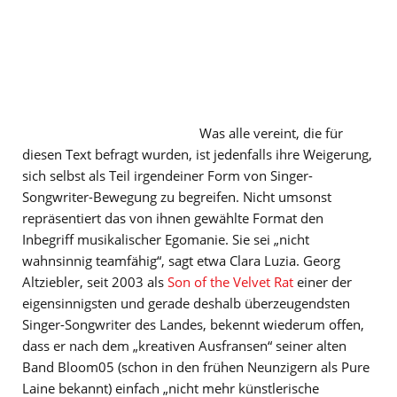
Was alle vereint, die für
diesen Text befragt wurden, ist jedenfalls ihre Weigerung,
sich selbst als Teil irgendeiner Form von Singer-
Songwriter-Bewegung zu begreifen. Nicht umsonst
repräsentiert das von ihnen gewählte Format den
Inbegriff musikalischer Egomanie. Sie sei „nicht
wahnsinnig teamfähig“, sagt etwa Clara Luzia. Georg
Altziebler, seit 2003 als
Son of the Velvet Rat
einer der
eigensinnigsten und gerade deshalb überzeugendsten
Singer-Songwriter des Landes, bekennt wiederum offen,
dass er nach dem „kreativen Ausfransen“ seiner alten
Band Bloom05 (schon in den frühen Neunzigern als Pure
Laine bekannt) einfach „nicht mehr künstlerische