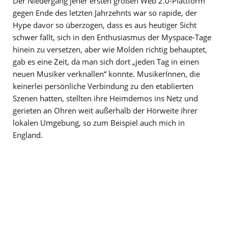
Der Niedergang jener ersten großen Web 2.0-Plattform
gegen Ende des letzten Jahrzehnts war so rapide, der
Hype davor so überzogen, dass es aus heutiger Sicht
schwer fällt, sich in den Enthusiasmus der Myspace-Tage
hinein zu versetzen, aber wie Molden richtig behauptet,
gab es eine Zeit, da man sich dort „jeden Tag in einen
neuen Musiker verknallen“ konnte. MusikerInnen, die
keinerlei persönliche Verbindung zu den etablierten
Szenen hatten, stellten ihre Heimdemos ins Netz und
gerieten an Ohren weit außerhalb der Hörweite ihrer
lokalen Umgebung, so zum Beispiel auch mich in
England.