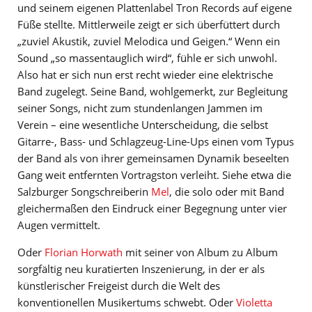
und seinem eigenen Plattenlabel Tron Records auf eigene
Füße stellte. Mittlerweile zeigt er sich überfüttert durch
„zuviel Akustik, zuviel Melodica und Geigen.“ Wenn ein
Sound „so massentauglich wird“, fühle er sich unwohl.
Also hat er sich nun erst recht wieder eine elektrische
Band zugelegt. Seine Band, wohlgemerkt, zur Begleitung
seiner Songs, nicht zum stundenlangen Jammen im
Verein – eine wesentliche Unterscheidung, die selbst
Gitarre-, Bass- und Schlagzeug-Line-Ups einen vom Typus
der Band als von ihrer gemeinsamen Dynamik beseelten
Gang weit entfernten Vortragston verleiht. Siehe etwa die
Salzburger Songschreiberin
Mel
, die solo oder mit Band
gleichermaßen den Eindruck einer Begegnung unter vier
Augen vermittelt.
Oder
Florian Horwath
mit seiner von Album zu Album
sorgfältig neu kuratierten Inszenierung, in der er als
künstlerischer Freigeist durch die Welt des
konventionellen Musikertums schwebt. Oder
Violetta