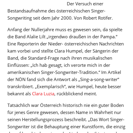
Der Versuch einer
Bestandsaufnahme des österreichischen Singer-
Songwriting seit dem Jahr 2000. Von Robert Rotifer.
Anfang der Nullerjahre muss es gewesen sein, da spielte
die Band Alalie Lilt „irgendwo draußen in der Pampa.“
Eine Reporterin der Nieder- österreichischen Nachrichten
kam vorbei und stellte Clara Humpel, der Sängerin der
Band, die Standard-Frage nach ihren musikalischen
Einflüssen: „Ich hab gesagt, ich verorte mich in der
amerikanischen Singer-Songwriter-Tradition.“ Im Artikel
der NÖN fand sich die Antwort als „Sing-a-song-writer“
transkribiert. „Exemplarisch“, wie Humpel, heute besser
bekannt als
Clara Luzia
, rückblickend meint.
Tatsächlich war Österreich historisch nie ein guter Boden
für jenes Genre gewesen, dessen Name in Wahrheit nur
seinen Herstellungsprozess beschreibt. „Das Wort Singer-
Songwriter ist die Behauptung einer Kunstform, die einzig