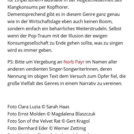
Klangkonsums per Kopfhörer.
Dementsprechend gibt es in diesem Genre ganz genau
wie in der Wirtschaftslage eben auch keinen Boom,
sondern einfach ein beharrliches Weiterstrudeln. Selbst
wenn der Pop-Traum mit der Illusion der ewigen
Konsumgesellschaft zu Ende gehen sollte, was zu singen
wird es immer geben.
PS: Bitte um Vergebung an
Norb Payr
im Namen aller
anderen verdienten Singer-SongwriterInnen, deren
Nennung im obigen Text dem Versuch zum Opfer fiel, die
große Vielfalt des Genres in einem Narrativ zu vereinen.
Foto Clara Luzia © Sarah Haas
Foto Ernst Molden © Magdalena Blaszczuk
Foto Son of the Velvet Rat © Gert Kragol
Foto Bernhard Eder © Werner Zettinig