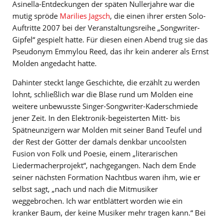
Asinella-Entdeckungen der späten Nullerjahre war die
mutig spröde
Marilies Jagsch
, die einen ihrer ersten Solo-
Auftritte 2007 bei der Veranstaltungsreihe „Songwriter-
Gipfel“ gespielt hatte. Für diesen einen Abend trug sie das
Pseudonym Emmylou Reed, das ihr kein anderer als Ernst
Molden angedacht hatte.
Dahinter steckt lange Geschichte, die erzählt zu werden
lohnt, schließlich war die Blase rund um Molden eine
weitere unbewusste Singer-Songwriter-Kaderschmiede
jener Zeit. In den Elektronik-begeisterten Mitt- bis
Spätneunzigern war Molden mit seiner Band Teufel und
der Rest der Götter der damals denkbar uncoolsten
Fusion von Folk und Poesie, einem „literarischen
Liedermacherprojekt“, nachgegangen. Nach dem Ende
seiner nächsten Formation Nachtbus waren ihm, wie er
selbst sagt, „nach und nach die Mitmusiker
weggebrochen. Ich war entblättert worden wie ein
kranker Baum, der keine Musiker mehr tragen kann.“ Bei