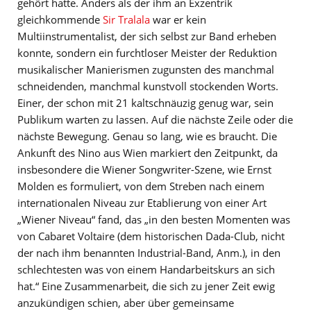
gehört hatte. Anders als der ihm an Exzentrik
gleichkommende
Sir Tralala
war er kein
Multiinstrumentalist, der sich selbst zur Band erheben
konnte, sondern ein furchtloser Meister der Reduktion
musikalischer Manierismen zugunsten des manchmal
schneidenden, manchmal kunstvoll stockenden Worts.
Einer, der schon mit 21 kaltschnäuzig genug war, sein
Publikum warten zu lassen. Auf die nächste Zeile oder die
nächste Bewegung. Genau so lang, wie es braucht. Die
Ankunft des Nino aus Wien markiert den Zeitpunkt, da
insbesondere die Wiener Songwriter-Szene, wie Ernst
Molden es formuliert, von dem Streben nach einem
internationalen Niveau zur Etablierung von einer Art
„Wiener Niveau“ fand, das „in den besten Momenten was
von Cabaret Voltaire (dem historischen Dada-Club, nicht
der nach ihm benannten Industrial-Band, Anm.), in den
schlechtesten was von einem Handarbeitskurs an sich
hat.“ Eine Zusammenarbeit, die sich zu jener Zeit ewig
anzukündigen schien, aber über gemeinsame