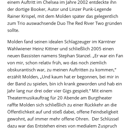
einem Auftritt im Chelsea im Jahre 2002 entdeckte ihn
der dortige Booker, Autor und Linzer Punk-Legende
Rainer Krispel, mit dem Molden später das gelegentlich
zum Trio auswachsende Duo The Red River Two gründen
sollte.
Molden fand seinen idealen Schlagzeuger im Kärntner
Wahlwiener Heinz Kittner und schließlich 2005 einen
neuen Bassisten namens Stephan Stanzel. „Er war ein Fan
von mir, schon relativ früh, wo das noch ziemlich
obskurantisch war, zu meinen Auftritten zu kommen,“
erzählt Molden, „Und kaum hat er begonnen, bei mir in
der Band zu spielen, bin ich krank geworden und hab ein
Jahr lang nur drei oder vier Gigs gespielt.“ Mit einem
Theatermusikauftrag für 20 Abende am Burgtheater
raffte Molden sich schließlich zu einer Rückkehr an die
Öffentlichkeit auf und stieß dabei, offene Feindseligkeit
gewohnt, auf immer mehr offene Ohren. Der Schlüssel
dazu war das Entstehen eines von medialem Zuspruch