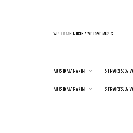
Zum
Inhalt
springen
WIR LIEBEN MUSIK / WE LOVE MUSIC
MUSIKMAGAZIN
SERVICES & 
MUSIKMAGAZIN
SERVICES & 