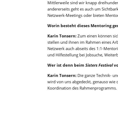
Mittlerweile sind wir knapp dreihunder
andererseits geht es auch um Sichtbar
Netzwerk-Meetings oder bieten Ment
Worin besteht dieses Mentoring g
Karin Tonsern:
Zum einen können sich
stellen und ihnen im Rahmen eines Arbe
Netzwerk auch abseits des 1:1-Mentor
und Hilfestellung bei Jobsuche, Weite
Wer ist denn beim
Sisters Festival
vo
Karin Tonsern:
Die ganze Technik- und
wird von uns abgedeckt, genauso wie d
Koordination des Rahmenprogramms. S