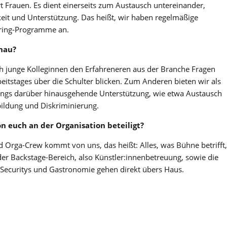
t Frauen. Es dient einerseits zum Austausch untereinander,
keit und Unterstützung. Das heißt, wir haben regelmäßige
oring-Programme an.
enau?
 junge Kolleginnen den Erfahreneren aus der Branche Fragen
itstages über die Schulter blicken. Zum Anderen bieten wir als
ings darüber hinausgehende Unterstützung, wie etwa Austausch
rbildung und Diskriminierung.
n euch an der Organisation beteiligt?
 Orga-Crew kommt von uns, das heißt: Alles, was Bühne betrifft,
er Backstage-Bereich, also Künstler:innenbetreuung, sowie die
ecuritys und Gastronomie gehen direkt übers Haus.