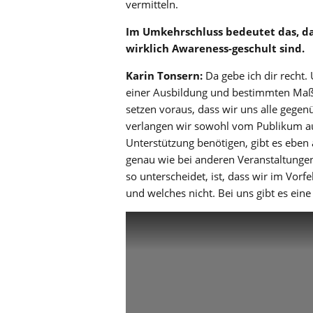
vermitteln.
Im Umkehrschluss bedeutet das, das
wirklich Awareness-geschult sind.
Karin Tonsern:
Da gebe ich dir recht.
einer Ausbildung und bestimmten Maß
setzen voraus, dass wir uns alle gege
verlangen wir sowohl vom Publikum aus
Unterstützung benötigen, gibt es eben 
genau wie bei anderen Veranstaltungen 
so unterscheidet, ist, dass wir im Vor
und welches nicht. Bei uns gibt es ein