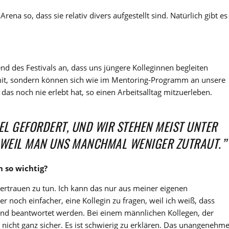
r Arena so, dass sie relativ divers aufgestellt sind. Natürlich gibt es
.
nd des Festivals an, dass uns jüngere Kolleginnen begleiten
 mit, sondern können sich wie im Mentoring-Programm an unsere
 das noch nie erlebt hat, so einen Arbeitsalltag mitzuerleben.
EL GEFORDERT, UND WIR STEHEN MEIST UNTER
WEIL MAN UNS MANCHMAL WENIGER ZUTRAUT.”
 so wichtig?
Vertrauen zu tun. Ich kann das nur aus meiner eigenen
r noch einfacher, eine Kollegin zu fragen, weil ich weiß, dass
nd beantwortet werden. Bei einem männlichen Kollegen, der
 da nicht ganz sicher. Es ist schwierig zu erklären. Das unangenehm