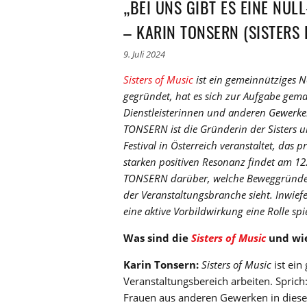
„BEI UNS GIBT ES EINE NU
– KARIN TONSERN (SISTERS 
9. Juli 2024
Sisters of Music
ist ein gemeinnütziges 
gegründet, hat es sich zur Aufgabe gemac
Dienstleisterinnen und anderen Gewerk
TONSERN ist die Gründerin der Sisters un
Festival in Österreich veranstaltet, das
starken positiven Resonanz findet am 12.
TONSERN darüber, welche Beweggründe es
der Veranstaltungsbranche sieht. Inwief
eine aktive Vorbildwirkung eine Rolle spi
Was sind die
Sisters of Music
und wie
Karin Tonsern:
Sisters of Music
ist ei
Veranstaltungsbereich arbeiten. Sprich
Frauen aus anderen Gewerken in dies