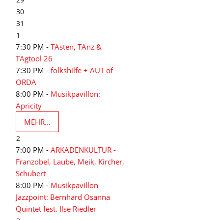
30
31
1
7:30 PM -
TAsten, TAnz &
TAgtool 26
7:30 PM -
folkshilfe + AUT of
ORDA
8:00 PM -
Musikpavillon:
Apricity
MEHR...
2
7:00 PM -
ARKADENKULTUR -
Franzobel, Laube, Meik, Kircher,
Schubert
8:00 PM -
Musikpavillon
Jazzpoint: Bernhard Osanna
Quintet fest. Ilse Riedler