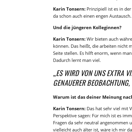
Karin Tonsern:
Prinzipiell ist es in de
da schon auch einen engen Austausch
Und die jüngeren Kolleginnen?
Karin Tonsern:
Wir bieten auch währe
können. Das heißt, die arbeiten nicht
Seite stellen. Es hilft enorm, wenn man
Dadurch lernt man viel.
„
ES WIRD VON UNS EXTRA VI
GENAUERER BEOBACHTUNG, 
Warum ist das deiner Meinung nach
Karin Tonsern:
Das hat sehr viel mit 
Perspektive sagen: Für mich ist es imme
Fragen da sehr neutral angenommen u
vielleicht auch älter ist, wäre ich mir