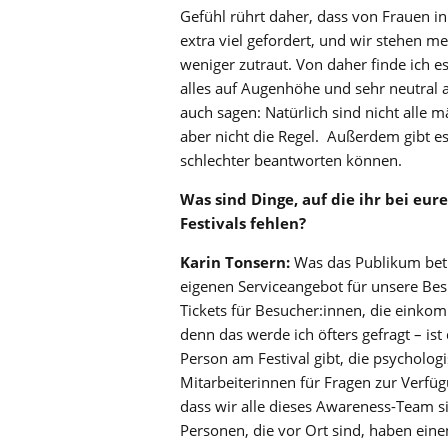
Gefühl rührt daher, dass von Frauen in
extra viel gefordert, und wir stehen 
weniger zutraut. Von daher finde ich 
alles auf Augenhöhe und sehr neutral a
auch sagen: Natürlich sind nicht alle m
aber nicht die Regel. Außerdem gibt es
schlechter beantworten können.
Was sind Dinge, auf die ihr bei eu
Festivals fehlen?
Karin Tonsern:
Was das Publikum betr
eigenen Serviceangebot für unsere Be
Tickets für Besucher:innen, die eink
denn das werde ich öfters gefragt – is
Person am Festival gibt, die psychologi
Mitarbeiterinnen für Fragen zur Verfüg
dass wir alle dieses Awareness-Team sin
Personen, die vor Ort sind, haben ein