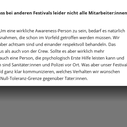
s bei anderen Festivals leider nicht alle Mitarbeiter:inne
 Um eine wirkliche Awareness-Person zu sein, bedarf es natürlich
nahmen, die schon im Vorfeld getroffen werden müssen. Wir
nüber achtsam sind und einander respektvoll behandeln. Das
 als auch von der Crew. Sollte es aber wirklich mehr
auch eine Person, die psychologisch Erste Hilfe leisten kann und
sind Sanitäter:innen und Polizei vor Ort. Was aber unser Festiva
feld ganz klar kommunizieren, welches Verhalten wir wünschen
e Null-Toleranz-Grenze gegenüber Täter:innen.