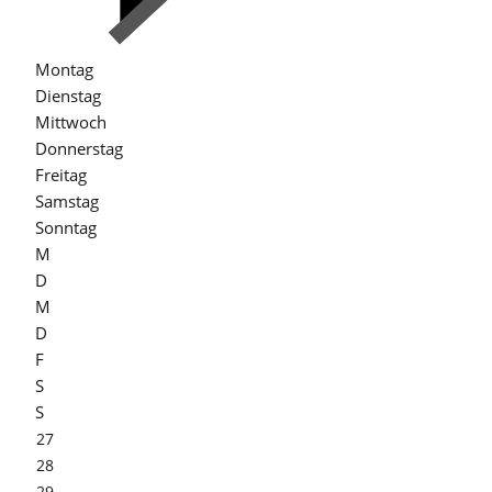
Montag
Dienstag
Mittwoch
Donnerstag
Freitag
Samstag
Sonntag
M
D
M
D
F
S
S
27
28
29