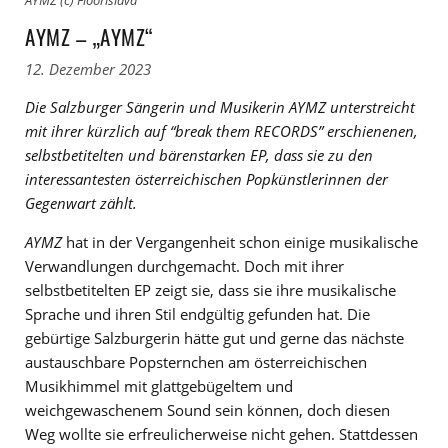
AYMZ (c) Floorislava
AYMZ – „AYMZ“
12. Dezember 2023
Die Salzburger Sängerin und Musikerin AYMZ unterstreicht
mit ihrer kürzlich auf “break them RECORDS” erschienenen,
selbstbetitelten und bärenstarken EP, dass sie zu den
interessantesten österreichischen Popkünstlerinnen der
Gegenwart zählt.
AYMZ
hat in der Vergangenheit schon einige musikalische
Verwandlungen durchgemacht. Doch mit ihrer
selbstbetitelten EP zeigt sie, dass sie ihre musikalische
Sprache und ihren Stil endgültig gefunden hat. Die
gebürtige Salzburgerin hätte gut und gerne das nächste
austauschbare Popsternchen am österreichischen
Musikhimmel mit glattgebügeltem und
weichgewaschenem Sound sein können, doch diesen
Weg wollte sie erfreulicherweise nicht gehen. Stattdessen