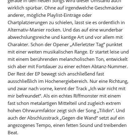
gerade in den neuen Songs wird dieser Umstand auch
wirklich spürbar. Ohne auf irgendwelche Geschmäcker
anderer, mögliche Playlist-Einträge oder
Chartplatzierungen zu schielen, lässt sie es ordentlich in
Alternativ-Manier rocken. Und das auf eine wunderbar
abwechslungsreiche und kantige Art und vor allem mit
Charakter. Schon der Opener „Allerletzter Tag” punktet
mit einer weiten musikalischen Range. Er startet leise und
mit einem berührenden melancholischen Ton, entwickelt
sich aber mit Fortdauer zu einer echten Abtanz-Nummer.
Der Rest der EP bewegt sich anschließend fast
ausschließlich im Hochenergiebereich. Nur eine Richtung,
und zwar nach vorne, kennt der Track „Ich wär nicht mit
mir befreundet“. Als ein echtes Riffmonster mit einem
fast schon metalartigen Mittelteil und zugleich extrem
hohen Ohrwurmfaktor zeigt sich der Song „Tilidin“. Und
auch der Abschlusstrack „Gegen die Wand“ setzt auf ein
angezogenes Tempo, einen fetten Sound und treibenden
Beat.