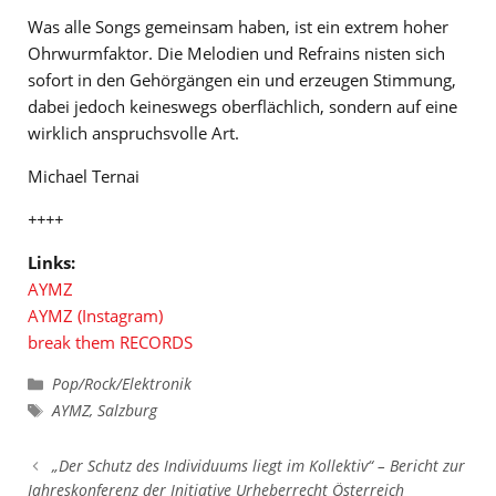
Was alle Songs gemeinsam haben, ist ein extrem hoher
Ohrwurmfaktor. Die Melodien und Refrains nisten sich
sofort in den Gehörgängen ein und erzeugen Stimmung,
dabei jedoch keineswegs oberflächlich, sondern auf eine
wirklich anspruchsvolle Art.
Michael Ternai
++++
Links:
AYMZ
AYMZ (Instagram)
break them RECORDS
Kategorien
Pop/Rock/Elektronik
Schlagwörter
AYMZ
,
Salzburg
„Der Schutz des Individuums liegt im Kollektiv“ – Bericht zur
Jahreskonferenz der Initiative Urheberrecht Österreich