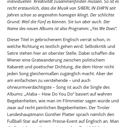
individuellen Kreativität zusammenfinden müssen. So ist es
recht erstaunlich, dass die Musik von 5/8ERL IN EHR’N seit
Jahren schon so angenehm homogen klingt. Der schlichte
Grund: Weil die Fünf es können. Sie tun aber auch. Der
Name des neuen Albums ist also Programm: „Yes We Does“.
Dieser Titel in gebrochenem Englisch verrät schon, in
welche Richtung es textlich gehen wird: Selbstkritik und
Satire stehen hier an oberster Stelle. Dabei schaffen die
Wiener eine Gratwanderung zwischen politischem
Kabarett und poetischer Dichtung, die dem Hörer nicht
jeden Song gleichermaßen zugänglich macht. Aber der
am einfachsten zu verstehende – und auch
ohrwurmverdächtigste – Song ist auch die Single des
Albums: „Alaba – How Do You Do“ basiert auf wahren
Begebenheiten, wie man im Filmmetier sagen würde und
zwar auf recht peinlichen Begebenheiten. Der Tiroler
Landeshauptmann Günther Platter sprach nämlich den
Fußball-Star auf einem Presse-Event auf Englisch an. Man