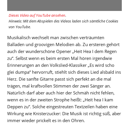
Dieses Video auf YouTube ansehen
.
Hinweis: Mit dem Abspielen des Videos laden sich sämtliche Cookies
von YouTube.
Musikalisch wechselt man zwischen verträumten
Balladen und groovigen Melodien ab. Zu ersteren gehört
auch der wunderschöne Opener „Heit Hea I dem Regen
zu“. Selbst wenn es beim ersten Mal hören irgendwie
Erinnerungen an den Volkslied-Klassiker „Es wird scho
glei dumpa“ hervorruft, stiehlt sich dieses Lied alsbald ins
Herz. Die sanfte Gitarre passt sich perfekt an die mal
trägen, mal kraftvollen Stimmen der zwei Sänger an.
Natürlich darf aber auch hier der Schmäh nicht fehlen,
wenn es in der zweiten Strophe heißt: „Heit hea I kam
Deppen zu“. Solche eingestreuten Textzeilen haben eine
Wirkung wie Knisterzucker: Die Musik ist richtig süß, aber
immer wieder prickelt es in den Ohren.