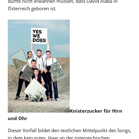
dürfte nicht erwähnen müssen, dass David Alaba in
Österreich geboren ist.
Knisterzucker für Hirn
und Ohr
Dieser Vorfall bildet den textlichen Mittelpunkt des Songs,
in dem kein gutes Haar an der österreichischen