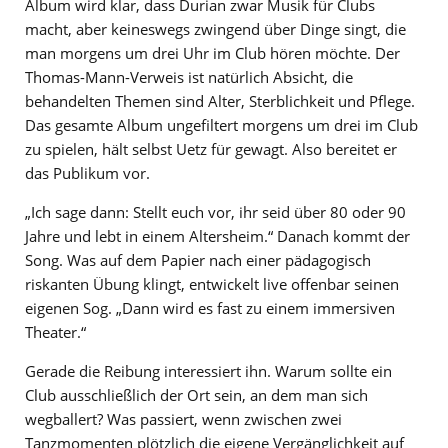
Album wird klar, dass Durian zwar Musik für Clubs
macht, aber keineswegs zwingend über Dinge singt, die
man morgens um drei Uhr im Club hören möchte. Der
Thomas-Mann-Verweis ist natürlich Absicht, die
behandelten Themen sind Alter, Sterblichkeit und Pflege.
Das gesamte Album ungefiltert morgens um drei im Club
zu spielen, hält selbst Uetz für gewagt. Also bereitet er
das Publikum vor.
„Ich sage dann: Stellt euch vor, ihr seid über 80 oder 90
Jahre und lebt in einem Altersheim.“ Danach kommt der
Song. Was auf dem Papier nach einer pädagogisch
riskanten Übung klingt, entwickelt live offenbar seinen
eigenen Sog. „Dann wird es fast zu einem immersiven
Theater.“
Gerade die Reibung interessiert ihn. Warum sollte ein
Club ausschließlich der Ort sein, an dem man sich
wegballert? Was passiert, wenn zwischen zwei
Tanzmomenten plötzlich die eigene Vergänglichkeit auf