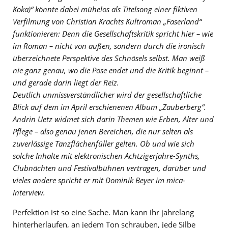
Koka)“ könnte dabei mühelos als Titelsong einer fiktiven
Verfilmung von Christian Krachts Kultroman „Faserland“
funktionieren: Denn die Gesellschaftskritik spricht hier – wie
im Roman – nicht von außen, sondern durch die ironisch
überzeichnete Perspektive des Schnösels selbst. Man weiß
nie ganz genau, wo die Pose endet und die Kritik beginnt –
und gerade darin liegt der Reiz.
Deutlich unmissverständlicher wird der gesellschaftliche
Blick auf dem im April erschienenen Album „Zauberberg“.
Andrin Uetz widmet sich darin Themen wie Erben, Alter und
Pflege – also genau jenen Bereichen, die nur selten als
zuverlässige Tanzflächenfüller gelten. Ob und wie sich
solche Inhalte mit elektronischen Achtzigerjahre-Synths,
Clubnächten und Festivalbühnen vertragen, darüber und
vieles andere spricht er mit Dominik Beyer im mica-
Interview.
Perfektion ist so eine Sache. Man kann ihr jahrelang
hinterherlaufen, an jedem Ton schrauben, jede Silbe