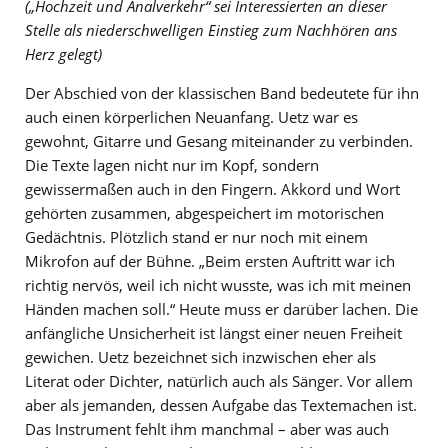
(„Hochzeit und Analverkehr“ sei Interessierten an dieser
Stelle als niederschwelligen Einstieg zum Nachhören ans
Herz gelegt)
Der Abschied von der klassischen Band bedeutete für ihn
auch einen körperlichen Neuanfang. Uetz war es
gewohnt, Gitarre und Gesang miteinander zu verbinden.
Die Texte lagen nicht nur im Kopf, sondern
gewissermaßen auch in den Fingern. Akkord und Wort
gehörten zusammen, abgespeichert im motorischen
Gedächtnis. Plötzlich stand er nur noch mit einem
Mikrofon auf der Bühne. „Beim ersten Auftritt war ich
richtig nervös, weil ich nicht wusste, was ich mit meinen
Händen machen soll.“ Heute muss er darüber lachen. Die
anfängliche Unsicherheit ist längst einer neuen Freiheit
gewichen. Uetz bezeichnet sich inzwischen eher als
Literat oder Dichter, natürlich auch als Sänger. Vor allem
aber als jemanden, dessen Aufgabe das Textemachen ist.
Das Instrument fehlt ihm manchmal – aber was auch