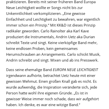
praktizieren. Bereits mit seiner früheren Band Europa
Neue Leichtigkeit wollte er Songs nicht bis zur
Unkenntlichkeit verkomplizieren. „Eine gewisse
Einfachheit und Leichtigkeit zu bewahren, war eigentlich
immer schon ein Prinzip.“ Mit KK&D ist dieses Prinzip
radikaler geworden. Carlo Rainolter aka Karl Kave
produziert die Instrumentals, Andrin Uetz aka Durian
schreibt Texte und singt. Keine vierköpfige Band mehr,
keine endlosen Proben, kein gemeinsames
Herumschrauben an Arrangements. Carlo schickt Musik,
Andrin schreibt und singt. Mixen und ab ins Presswerk.
Dass seine ehemalige Band
EUROPA NEUE LEICHTIGKEIT
irgendwann aufhörte, betrachtet Uetz heute mit einer
gewissen Wehmut. Einen großen Knall gab es nicht. Es
wurde aufwendig, die Inspiration veränderte sich, jede
Person hatte wohl ihre eigenen Gründe. „Es ist in
gewisser Weise immer noch schade, dass wir aufgehört
haben. Ich denke, es war eine witzige Band.“