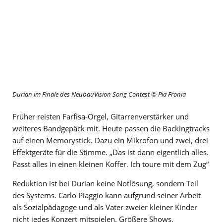
Durian im Finale des NeubauVision Song Contest © Pia Fronia
Früher reisten Farfisa-Orgel, Gitarrenverstärker und
weiteres Bandgepäck mit. Heute passen die Backingtracks
auf einen Memorystick. Dazu ein Mikrofon und zwei, drei
Effektgeräte für die Stimme. „Das ist dann eigentlich alles.
Passt alles in einen kleinen Koffer. Ich toure mit dem Zug“
Reduktion ist bei Durian keine Notlösung, sondern Teil
des Systems. Carlo Piaggio kann aufgrund seiner Arbeit
als Sozialpädagoge und als Vater zweier kleiner Kinder
nicht jedes Konzert mitspielen. Größere Shows,