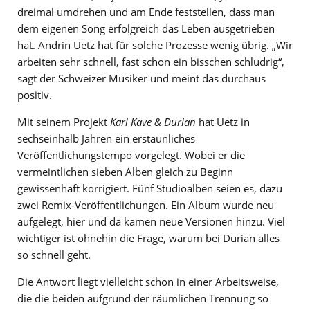
dreimal umdrehen und am Ende feststellen, dass man
dem eigenen Song erfolgreich das Leben ausgetrieben
hat. Andrin Uetz hat für solche Prozesse wenig übrig. „Wir
arbeiten sehr schnell, fast schon ein bisschen schludrig“,
sagt der Schweizer Musiker und meint das durchaus
positiv.
Mit seinem Projekt
Karl Kave & Durian
hat Uetz in
sechseinhalb Jahren ein erstaunliches
Veröffentlichungstempo vorgelegt. Wobei er die
vermeintlichen sieben Alben gleich zu Beginn
gewissenhaft korrigiert. Fünf Studioalben seien es, dazu
zwei Remix-Veröffentlichungen. Ein Album wurde neu
aufgelegt, hier und da kamen neue Versionen hinzu. Viel
wichtiger ist ohnehin die Frage, warum bei Durian alles
so schnell geht.
Die Antwort liegt vielleicht schon in einer Arbeitsweise,
die die beiden aufgrund der räumlichen Trennung so