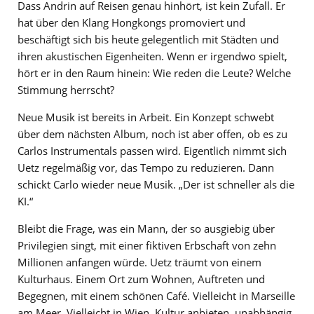
Dass Andrin auf Reisen genau hinhört, ist kein Zufall. Er
hat über den Klang Hongkongs promoviert und
beschäftigt sich bis heute gelegentlich mit Städten und
ihren akustischen Eigenheiten. Wenn er irgendwo spielt,
hört er in den Raum hinein: Wie reden die Leute? Welche
Stimmung herrscht?
Neue Musik ist bereits in Arbeit. Ein Konzept schwebt
über dem nächsten Album, noch ist aber offen, ob es zu
Carlos Instrumentals passen wird. Eigentlich nimmt sich
Uetz regelmäßig vor, das Tempo zu reduzieren. Dann
schickt Carlo wieder neue Musik. „Der ist schneller als die
KI.“
Bleibt die Frage, was ein Mann, der so ausgiebig über
Privilegien singt, mit einer fiktiven Erbschaft von zehn
Millionen anfangen würde. Uetz träumt von einem
Kulturhaus. Einem Ort zum Wohnen, Auftreten und
Begegnen, mit einem schönen Café. Vielleicht in Marseille
am Meer. Vielleicht in Wien. Kultur anbieten, unabhängig