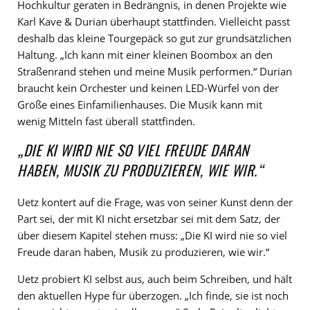
Hochkultur geraten in Bedrängnis, in denen Projekte wie
Karl Kave & Durian überhaupt stattfinden. Vielleicht passt
deshalb das kleine Tourgepäck so gut zur grundsätzlichen
Haltung. „Ich kann mit einer kleinen Boombox an den
Straßenrand stehen und meine Musik performen.“ Durian
braucht kein Orchester und keinen LED-Würfel von der
Größe eines Einfamilienhauses. Die Musik kann mit
wenig Mitteln fast überall stattfinden.
„DIE KI WIRD NIE SO VIEL FREUDE DARAN
HABEN, MUSIK ZU PRODUZIEREN, WIE WIR.“
Uetz kontert auf die Frage, was von seiner Kunst denn der
Part sei, der mit KI nicht ersetzbar sei mit dem Satz, der
über diesem Kapitel stehen muss: „Die KI wird nie so viel
Freude daran haben, Musik zu produzieren, wie wir.“
Uetz probiert KI selbst aus, auch beim Schreiben, und hält
den aktuellen Hype für überzogen. „Ich finde, sie ist noch