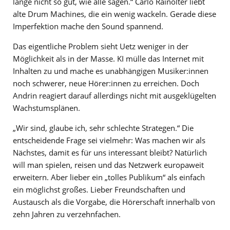
lange nicht so gut, wie alle sagen.“ Carlo Rainolter liebt
alte Drum Machines, die ein wenig wackeln. Gerade diese
Imperfektion mache den Sound spannend.
Das eigentliche Problem sieht Uetz weniger in der
Möglichkeit als in der Masse. KI mülle das Internet mit
Inhalten zu und mache es unabhängigen Musiker:innen
noch schwerer, neue Hörer:innen zu erreichen. Doch
Andrin reagiert darauf allerdings nicht mit ausgeklügelten
Wachstumsplänen.
„Wir sind, glaube ich, sehr schlechte Strategen.“ Die
entscheidende Frage sei vielmehr: Was machen wir als
Nächstes, damit es für uns interessant bleibt? Natürlich
will man spielen, reisen und das Netzwerk europaweit
erweitern. Aber lieber ein „tolles Publikum“ als einfach
ein möglichst großes. Lieber Freundschaften und
Austausch als die Vorgabe, die Hörerschaft innerhalb von
zehn Jahren zu verzehnfachen.