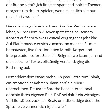
der Bühne steht? „Ich finde es spannend, solche Themen
morgens um drei zu spielen, wenn eigentlich alle nur
noch Party wollen.“
Dass die Songs dabei stark von Andrins Performance
leben, wurde Dominik Beyer spätestens bei seinem
Konzert auf dem Waves Festival vergangenes Jahr klar.
Auf Platte musste er sich zunächst an manche Stücke
herantasten, live funktionierten Mimik, Körper und
Interpretation sofort. Selbst in Belgrad, wo kaum jemand
die deutschen Texte vollständig verstand, ging die
Rechnung auf.
Uetz erklärt dort etwas mehr. Ein paar Sätze zum Inhalt,
ein emotionaler Rahmen, dann darf die Musik
übernehmen. Deutsche Sprache habe international
ohnehin ihren eigenen Reiz. DAF sei dafür ein wichtiges
Vorbild: „Diese zackigen Beats und die zackige deutsche
Sprache verzahnen sich irgendwie.“