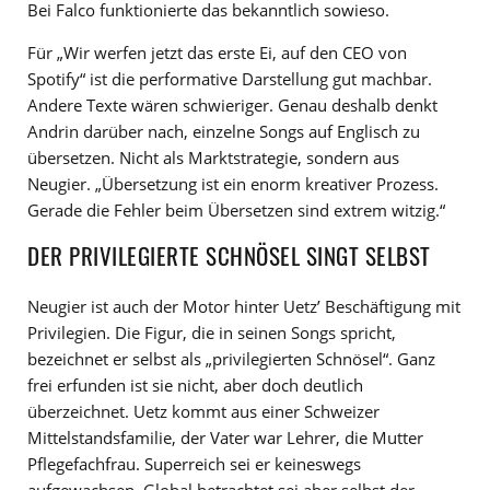
Bei Falco funktionierte das bekanntlich sowieso.
Für „Wir werfen jetzt das erste Ei, auf den CEO von
Spotify“ ist die performative Darstellung gut machbar.
Andere Texte wären schwieriger. Genau deshalb denkt
Andrin darüber nach, einzelne Songs auf Englisch zu
übersetzen. Nicht als Marktstrategie, sondern aus
Neugier. „Übersetzung ist ein enorm kreativer Prozess.
Gerade die Fehler beim Übersetzen sind extrem witzig.“
DER PRIVILEGIERTE SCHNÖSEL SINGT SELBST
Neugier ist auch der Motor hinter Uetz’ Beschäftigung mit
Privilegien. Die Figur, die in seinen Songs spricht,
bezeichnet er selbst als „privilegierten Schnösel“. Ganz
frei erfunden ist sie nicht, aber doch deutlich
überzeichnet. Uetz kommt aus einer Schweizer
Mittelstandsfamilie, der Vater war Lehrer, die Mutter
Pflegefachfrau. Superreich sei er keineswegs
aufgewachsen. Global betrachtet sei aber selbst der