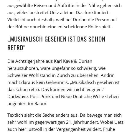
ausgewählte Reisen und Auftritte in der Nähe gehen sich
aus, vieles bestreitet Uetz alleine. Das funktioniert.
Vielleicht auch deshalb, weil bei Durian die Person auf
der Bühne ohnehin eine entscheidende Rolle spielt.
„MUSIKALISCH GESEHEN IST DAS SCHON
RETRO“
Die Achtzigerjahre aus Karl Kave & Durian
herauszuhören, wäre ungefähr so schwierig, wie
Schweizer Wohlstand in Zürich zu übersehen. Andrin
macht daraus kein Geheimnis. „Musikalisch gesehen ist
das schon retro. Das können wir nicht leugnen.“
Darkwave, Post-Punk und Neue Deutsche Welle stehen
ungeniert im Raum.
Textlich sieht die Sache anders aus. Da bewege man sich
sehr wohl im gegenwärtigen 21. Jahrhundert. Wobei Uetz
auch hier lustvoll in der Vergangenheit wildert. Frühe