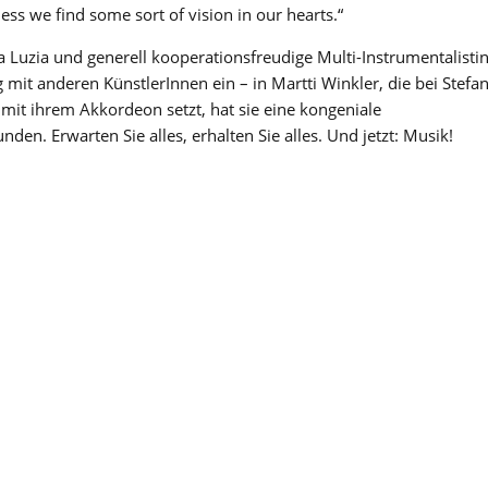
less we find some sort of vision in our hearts.“
a Luzia und generell kooperationsfreudige Multi-Instrumentalisti
 mit anderen KünstlerInnen ein – in Martti Winkler, die bei Stefa
mit ihrem Akkordeon setzt, hat sie eine kongeniale
den. Erwarten Sie alles, erhalten Sie alles. Und jetzt: Musik!