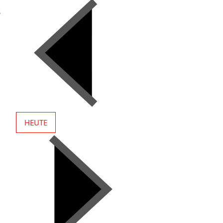
s
HEUTE