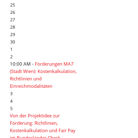
25
26
27
28
29
30
1
2
10:00 AM -
Förderungen MA7
(Stadt Wien): Kostenkalkulation,
Richtlinien und
Einreichmodalitäten
3
4
5
Von der Projektidee zur
Förderung: Richtlinien,
Kostenkalkulation und Fair Pay
im Bundesländer-Check