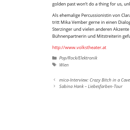
golden past won’t do a thing for us, un
Als ehemalige Percussionistin von Clar
tritt Mika Vember gerne in einen Dialog
Sterzinger und vielen anderen Akzente 
Bühnenpartnerin und Mitstreiterin gefun
http://www.volkstheater.at
Kategorien
Pop/Rock/Elektronik
Schlagwörter
Wien
mica-Interview: Crazy Bitch in a Cave
Sabina Hank – Liebesfarben-Tour