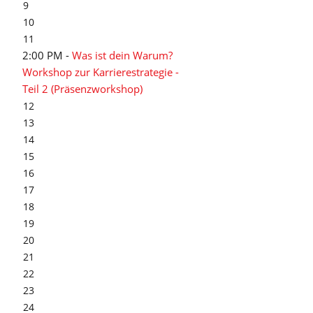
9
10
11
2:00 PM -
Was ist dein Warum?
Workshop zur Karrierestrategie -
Teil 2 (Präsenzworkshop)
12
13
14
15
16
17
18
19
20
21
22
23
24