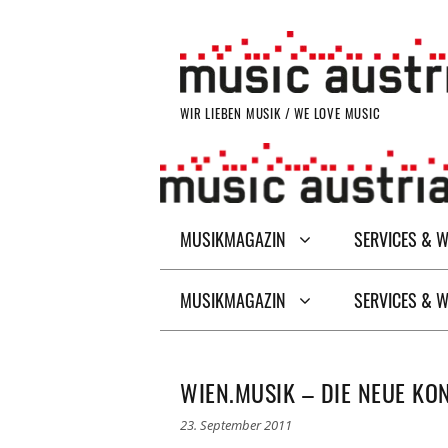
Zum
Inhalt
springen
WIR LIEBEN MUSIK / WE LOVE MUSIC
MUSIKMAGAZIN
SERVICES & 
MUSIKMAGAZIN
SERVICES & 
WIEN.MUSIK – DIE NEUE KO
23. September 2011