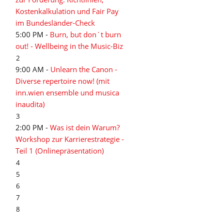
Kostenkalkulation und Fair Pay
im Bundesländer-Check
5:00 PM -
Burn, but don´t burn
out! - Wellbeing in the Music-Biz
2
9:00 AM -
Unlearn the Canon -
Diverse repertoire now! (mit
inn.wien ensemble und musica
inaudita)
3
2:00 PM -
Was ist dein Warum?
Workshop zur Karrierestrategie -
Teil 1 (Onlinepräsentation)
4
5
6
7
8