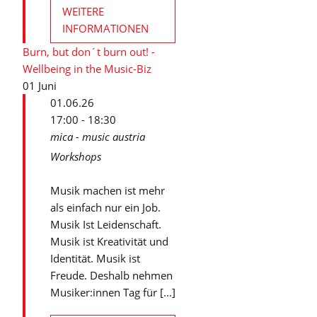
WEITERE
INFORMATIONEN
Burn, but don´t burn out! -
Wellbeing in the Music-Biz
01
Juni
01.06.26
17:00 - 18:30
mica - music austria
Workshops
Musik machen ist mehr
als einfach nur ein Job.
Musik Ist Leidenschaft.
Musik ist Kreativität und
Identität. Musik ist
Freude. Deshalb nehmen
Musiker:innen Tag für [...]