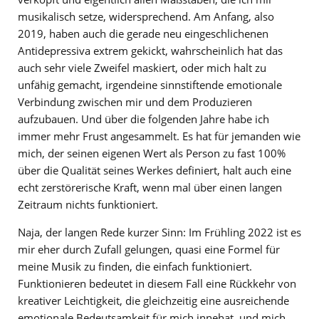
musikalisch setze, widersprechend. Am Anfang, also
2019, haben auch die gerade neu eingeschlichenen
Antidepressiva extrem gekickt, wahrscheinlich hat das
auch sehr viele Zweifel maskiert, oder mich halt zu
unfähig gemacht, irgendeine sinnstiftende emotionale
Verbindung zwischen mir und dem Produzieren
aufzubauen. Und über die folgenden Jahre habe ich
immer mehr Frust angesammelt. Es hat für jemanden wie
mich, der seinen eigenen Wert als Person zu fast 100%
über die Qualität seines Werkes definiert, halt auch eine
echt zerstörerische Kraft, wenn mal über einen langen
Zeitraum nichts funktioniert.
Naja, der langen Rede kurzer Sinn: Im Frühling 2022 ist es
mir eher durch Zufall gelungen, quasi eine Formel für
meine Musik zu finden, die einfach funktioniert.
Funktionieren bedeutet in diesem Fall eine Rückkehr von
kreativer Leichtigkeit, die gleichzeitig eine ausreichende
emotionale Bedeutsamkeit für mich innehat, und mich