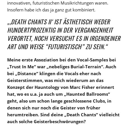
innovativen, futuristischen Musikrichtungen waren.
Insofern habe ich das ja ganz gut kombiniert.
„‚DEATH CHANTS II‘ IST ÄSTHETISCH WEDER
HUNDERTPROZENTIG IN DER VERGANGENHEIT
VERORTET, NOCH VERSUCHT ES IN IRGENDEINER
ART UND WEISE “FUTURISTISCH” ZU SEIN.“
Meine erste Assoziation bei den Vocal-Samples bei
„Trust In Me“ war „nebeliges Burial-Terrain“. Auch
bei „Distance“ klingen die Vocals eher nach
Geisterstimmen, was mich wiederum an das
Konzept der Hauntology von Marc Fisher erinnert
hat, wo es u.a. ja auch um „Haunted Ballrooms“
geht, also um schon lange geschlossene Clubs, in
denen sich nur noch die Geister von früher
herumtreiben. Sind deine „Death Chants“ vielleicht
auch solche Geisterbeschwörungen?