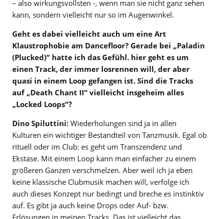
– also wirkungsvollsten -, wenn man sie nicht ganz sehen
kann, sondern vielleicht nur so im Augenwinkel.
Geht es dabei vielleicht auch um eine Art
Klaustrophobie am Dancefloor? Gerade bei „Paladin
(Plucked)“ hatte ich das Gefühl. hier geht es um
einen Track, der immer losrennen will, der aber
quasi in einem Loop gefangen ist. Sind die Tracks
auf „Death Chant II“ vielleicht insgeheim alles
„Locked Loops“?
Dino Spiluttini:
Wiederholungen sind ja in allen
Kulturen ein wichtiger Bestandteil von Tanzmusik. Egal ob
rituell oder im Club: es geht um Transzendenz und
Ekstase. Mit einem Loop kann man einfacher zu einem
größeren Ganzen verschmelzen. Aber weil ich ja eben
keine klassische Clubmusik machen will, verfolge ich
auch dieses Konzept nur bedingt und breche es instinktiv
auf. Es gibt ja auch keine Drops oder Auf- bzw.
Erlösungen in meinen Tracks. Das ist vielleicht das