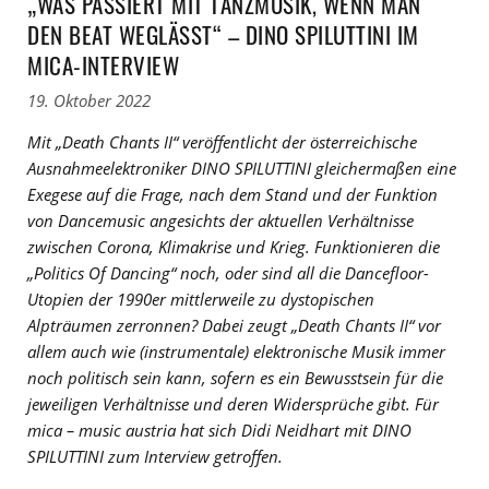
„WAS PASSIERT MIT TANZMUSIK, WENN MAN
DEN BEAT WEGLÄSST“ – DINO SPILUTTINI IM
MICA-INTERVIEW
19. Oktober 2022
Mit „Death Chants II“ veröffentlicht der österreichische
Ausnahmeelektroniker DINO SPILUTTINI gleichermaßen eine
Exegese auf die Frage, nach dem Stand und der Funktion
von Dancemusic angesichts der aktuellen Verhältnisse
zwischen Corona, Klimakrise und Krieg. Funktionieren die
„Politics Of Dancing“ noch, oder sind all die Dancefloor-
Utopien der 1990er mittlerweile zu dystopischen
Alpträumen zerronnen? Dabei zeugt „Death Chants II“ vor
allem auch wie (instrumentale) elektronische Musik immer
noch politisch sein kann, sofern es ein Bewusstsein für die
jeweiligen Verhältnisse und deren Widersprüche gibt. Für
mica – music austria hat sich Didi Neidhart mit DINO
SPILUTTINI zum Interview getroffen.