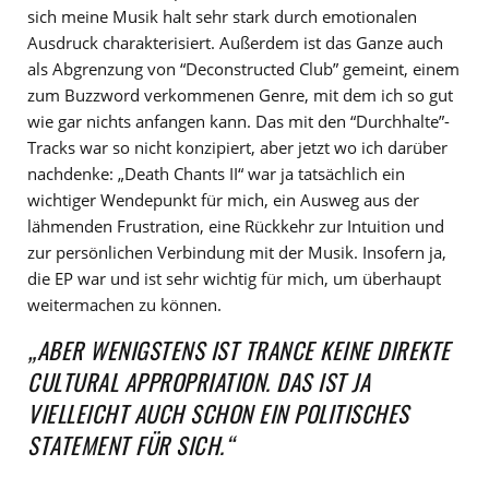
sich meine Musik halt sehr stark durch emotionalen
Ausdruck charakterisiert. Außerdem ist das Ganze auch
als Abgrenzung von “Deconstructed Club” gemeint, einem
zum Buzzword verkommenen Genre, mit dem ich so gut
wie gar nichts anfangen kann. Das mit den “Durchhalte”-
Tracks war so nicht konzipiert, aber jetzt wo ich darüber
nachdenke: „Death Chants II“ war ja tatsächlich ein
wichtiger Wendepunkt für mich, ein Ausweg aus der
lähmenden Frustration, eine Rückkehr zur Intuition und
zur persönlichen Verbindung mit der Musik. Insofern ja,
die EP war und ist sehr wichtig für mich, um überhaupt
weitermachen zu können.
„ABER WENIGSTENS IST TRANCE KEINE DIREKTE
CULTURAL APPROPRIATION. DAS IST JA
VIELLEICHT AUCH SCHON EIN POLITISCHES
STATEMENT FÜR SICH.“