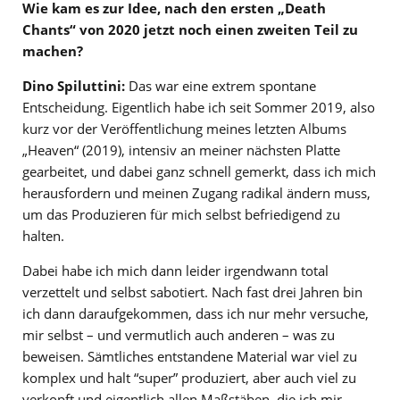
Wie kam es zur Idee, nach den ersten „Death
Chants“ von 2020 jetzt noch einen zweiten Teil zu
machen?
Dino Spiluttini:
Das war eine extrem spontane
Entscheidung. Eigentlich habe ich seit Sommer 2019, also
kurz vor der Veröffentlichung meines letzten Albums
„Heaven“ (2019), intensiv an meiner nächsten Platte
gearbeitet, und dabei ganz schnell gemerkt, dass ich mich
herausfordern und meinen Zugang radikal ändern muss,
um das Produzieren für mich selbst befriedigend zu
halten.
Dabei habe ich mich dann leider irgendwann total
verzettelt und selbst sabotiert. Nach fast drei Jahren bin
ich dann daraufgekommen, dass ich nur mehr versuche,
mir selbst – und vermutlich auch anderen – was zu
beweisen. Sämtliches entstandene Material war viel zu
komplex und halt “super” produziert, aber auch viel zu
verkopft und eigentlich allen Maßstäben, die ich mir