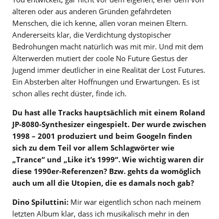
älteren oder aus anderen Gründen gefährdeten
Menschen, die ich kenne, allen voran meinen Eltern.
Andererseits klar, die Verdichtung dystopischer
Bedrohungen macht natürlich was mit mir. Und mit dem
Älterwerden mutiert der coole No Future Gestus der
Jugend immer deutlicher in eine Realität der Lost Futures.
Ein Absterben alter Hoffnungen und Erwartungen. Es ist
schon alles recht düster, finde ich.
Du hast alle Tracks hauptsächlich mit einem Roland
JP-8080-Synthesizer eingespielt. Der wurde zwischen
1998 – 2001 produziert und beim Googeln finden
sich zu dem Teil vor allem Schlagwörter wie
„Trance“ und „Like it’s 1999“. Wie wichtig waren dir
diese 1990er-Referenzen? Bzw. gehts da womöglich
auch um all die Utopien, die es damals noch gab?
Dino Spiluttini:
Mir war eigentlich schon nach meinem
letzten Album klar, dass ich musikalisch mehr in den