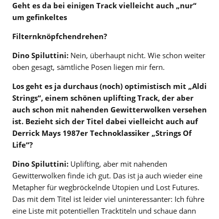
Geht es da bei einigen Track vielleicht auch „nur“
um gefinkeltes
Filternknöpfchendrehen?
Dino Spiluttini:
Nein, überhaupt nicht. Wie schon weiter
oben gesagt, sämtliche Posen liegen mir fern.
Los geht es ja durchaus (noch) optimistisch mit „Aldi
Strings“, einem schönen uplifting Track, der aber
auch schon mit nahenden Gewitterwolken versehen
ist. Bezieht sich der Titel dabei vielleicht auch auf
Derrick Mays 1987er Technoklassiker „Strings Of
Life“?
Dino Spiluttini:
Uplifting, aber mit nahenden
Gewitterwolken finde ich gut. Das ist ja auch wieder eine
Metapher für wegbröckelnde Utopien und Lost Futures.
Das mit dem Titel ist leider viel uninteressanter: Ich führe
eine Liste mit potentiellen Tracktiteln und schaue dann