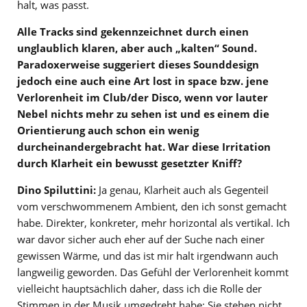
halt, was passt.
Alle Tracks sind gekennzeichnet durch einen
unglaublich klaren, aber auch „kalten“ Sound.
Paradoxerweise suggeriert dieses Sounddesign
jedoch eine auch eine Art lost in space bzw. jene
Verlorenheit im Club/der Disco, wenn vor lauter
Nebel nichts mehr zu sehen ist und es einem die
Orientierung auch schon ein wenig
durcheinandergebracht hat. War diese Irritation
durch Klarheit ein bewusst gesetzter Kniff?
Dino Spiluttini:
Ja genau, Klarheit auch als Gegenteil
vom verschwommenem Ambient, den ich sonst gemacht
habe. Direkter, konkreter, mehr horizontal als vertikal. Ich
war davor sicher auch eher auf der Suche nach einer
gewissen Wärme, und das ist mir halt irgendwann auch
langweilig geworden. Das Gefühl der Verlorenheit kommt
vielleicht hauptsächlich daher, dass ich die Rolle der
Stimmen in der Musik umgedreht habe: Sie stehen nicht