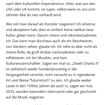
nach dem kulturellen Imperialismus. Alles, was aus den
USA oder UK kommt, ist super, selbst wenn es uns zum
zehnten Mal als neu verkauft wird.
Wie soll man darauf als Künstler reagieren? Ich erkenne
und akzeptiere halt, dass es einfach keine radikal neue
Kultur geben kann. Darum zitiere und rekontextualisiere
ich. Das kann man durchaus auch als ein Beschwören
von Geistern sehen, glaube ich. Ich sehe es aber nicht als
meine Rolle, da groß drüber nachzudenken oder zu
reflektieren. Ich bin Musiker, und kein
Kulturwissenschaftler. Sagen wir mal so: „Death Chants II“
ist ästhetisch weder hundertprozentig in der
Vergangenheit verortet, noch versucht es in irgendeiner
Art und Weise “futuristisch” zu sein. Ich glaube weder
Leute in den 1990er Jahren als auch in, sagen wir mal,
2035, würden besonders überrascht oder gar geschockt
auf die Musik reagieren.