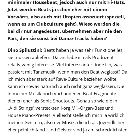
minimaler Housebeat, jedoch auch nur mit Hi-Hats.
Jetzt werden Beats ja schon eher mit einem
Vorwärts, also auch mit Utopien assoziiert (speziell,
wenn es um Clubculture geht). Wieso werden die
bei dir nur angedeutet, übernehmen aber nie den
Part, den sie sonst bei Dance-Tracks haben?
Dino Spiluttini:
Beats haben ja was sehr Funktionelles,
sie müssen abliefern. Daran habe ich als Produzent
relativ wenig Interesse. Viel interessanter finde ich, was
passiert mit Tanzmusik, wenn man den Beat weglässt? Da
ich mich aber stark auf Rave-Culture beziehen wollte,
kann ich sowas natürlich auch nicht ganz weglassen. Die
in meiner Musik noch vorhandenen Beat-Fragmente
dienen eher als Sonic-Shoutouts. Genau so wie die in
„Aldi Strings“ versteckten Korg M1-Organ-Bass und
House Piano-Presets. Vielleicht stelle ich mich ja wirklich
meinen Geistern, also der Musik, die ich als Jugendlicher
eher peinlich fand. Und Geister sind ja am schrecklichsten