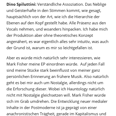
Dino Spiluttini:
Verständliche Assoziation. Das Neblige
und Geisterhafte in den Stimmen kommt, wie gesagt,
hauptsächlich von der Art, wie ich die Hierarchie der
Ebenen auf den Kopf gestellt habe. Alle Präsenz aus den
Vocals nehmen, und woanders hinpacken. Ich habe mich
der Produktion aber ohne theoretisches Konzept
angenähert, es war eigentlich alles sehr intuitiv, was auch
der Grund ist, warum es mir so leichtgefallen ist.
Aber es würde mich natürlich sehr interessieren, wie
Mark Fisher meine EP einordnen würde. Auf jeden Fall
sind meine Stücke stark beeinflusst von meiner ganz
persönlichen Erinnerung an frühere Musik. Also natürlich
geht es bei mir auch um Nostalgie, allerdings nicht um
die Erforschung dieser. Wobei ich Hauntology natürlich
nicht mit Nostalgie gleichsetzen will. Mark Fisher würde
sich im Grab umdrehen. Die Entwicklung neuer medialer
Inhalte in der Postmoderne ist ja geprägt von einer
anachronistischen Trägheit, gerade im Kapitalismus und