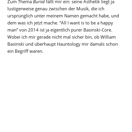
Zum Thema
Burial
fällt mir ein: seine Ästhetik liegt ja
lustigerweise genau zwischen der Musik, die ich
ursprünglich unter meinem Namen gemacht habe, und
dem was ich jetzt mache. “All I want is to be a happy
man” von 2014 ist ja eigentlich purer Basinski-Core.
Wobei ich mir gerade nicht mal sicher bin, ob William
Basinski und überhaupt Hauntology mir damals schon
ein Begriff waren.