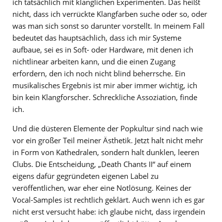
ich tatsächlich mit klanglichen Experimenten. Das heißt
nicht, dass ich verrückte Klangfarben suche oder so, oder
was man sich sonst so darunter vorstellt. In meinem Fall
bedeutet das hauptsächlich, dass ich mir Systeme
aufbaue, sei es in Soft- oder Hardware, mit denen ich
nichtlinear arbeiten kann, und die einen Zugang
erfordern, den ich noch nicht blind beherrsche. Ein
musikalisches Ergebnis ist mir aber immer wichtig, ich
bin kein Klangforscher. Schreckliche Assoziation, finde
ich.
Und die düsteren Elemente der Popkultur sind nach wie
vor ein großer Teil meiner Ästhetik. Jetzt halt nicht mehr
in Form von Kathedralen, sondern halt dunklen, leeren
Clubs. Die Entscheidung, „Death Chants II“ auf einem
eigens dafür gegründeten eigenen Label zu
veröffentlichen, war eher eine Notlösung. Keines der
Vocal-Samples ist rechtlich geklärt. Auch wenn ich es gar
nicht erst versucht habe: ich glaube nicht, dass irgendein