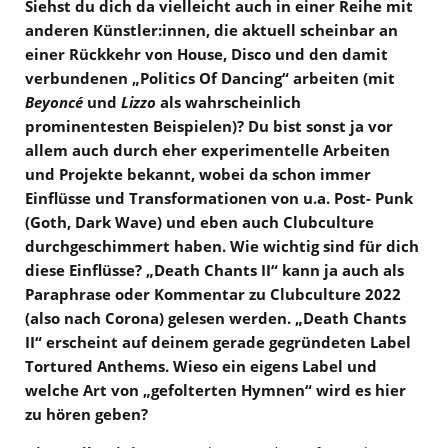
Siehst du dich da vielleicht auch in einer Reihe mit
anderen Künstler:innen, die aktuell scheinbar an
einer Rückkehr von House, Disco und den damit
verbundenen „Politics Of Dancing“ arbeiten (mit
Beyoncé
und
Lizzo
als wahrscheinlich
prominentesten Beispielen)? Du bist sonst ja vor
allem auch durch eher experimentelle Arbeiten
und Projekte bekannt, wobei da schon immer
Einflüsse und Transformationen von u.a. Post- Punk
(Goth, Dark Wave) und eben auch Clubculture
durchgeschimmert haben. Wie wichtig sind für dich
diese Einflüsse? „Death Chants II“ kann ja auch als
Paraphrase oder Kommentar zu Clubculture 2022
(also nach Corona) gelesen werden. „Death Chants
II“ erscheint auf deinem gerade gegründeten Label
Tortured Anthems. Wieso ein eigens Label und
welche Art von „gefolterten Hymnen“ wird es hier
zu hören geben?