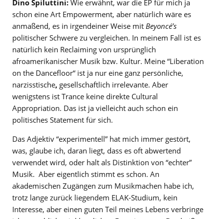
Dino Spiluttini:
Wie erwähnt, war die EP für mich ja
schon eine Art Empowerment, aber natürlich wäre es
anmaßend, es in irgendeiner Weise mit
Beyoncé’s
politischer Schwere zu vergleichen. In meinem Fall ist es
natürlich kein Reclaiming von ursprünglich
afroamerikanischer Musik bzw. Kultur. Meine “Liberation
on the Dancefloor“ ist ja nur eine ganz persönliche,
narzisstische
,
gesellschaftlich irrelevante. Aber
wenigstens ist Trance keine direkte Cultural
Appropriation. Das ist ja vielleicht auch schon ein
politisches Statement für sich.
Das Adjektiv “experimentell” hat mich immer gestört,
was, glaube ich, daran liegt, dass es oft abwertend
verwendet wird, oder halt als Distinktion von “echter”
Musik. Aber eigentlich stimmt es schon. An
akademischen Zugängen zum Musikmachen habe ich,
trotz lange zurück liegendem ELAK-Studium, kein
Interesse, aber einen guten Teil meines Lebens verbringe