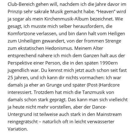
Club-Bereich gehen will, nachdem ich die Jahre davor im
Prinzip sehr sakrale Musik gemacht habe. “Heaven” wird
ja sogar als mein Kirchenmusik-Album bezeichnet. Wie
gesagt, ich musste mich selber herausfordern, die
Komfortzone verlassen, und bin dann halt vom Heiligen
zum Unheiligen gewandert, von der frommen Strenge
zum ekstatischen Hedonismus. Meinem Alter
entsprechend nähere ich mich dem Ganzen halt aus der
Perspektive einer Person, die in den späten 1990ern
jugendlich war. Du kennst mich jetzt auch schon seit fast
25 Jahren, und ich kann dir nichts vormachen: Ich war
damals ja eher an Grunge und später (Post-)Hardcore
interessiert. Trotzdem hat mich die Tanzmusik von
damals schon stark geprägt. Das kann man sich vielleicht
ja heute nicht mehr vorstellen, aber der Dance-
Untergrund ist teilweise auch stark in den Mainstream
reingegrätscht – natürlich oft in leicht verwässerter
Variation.