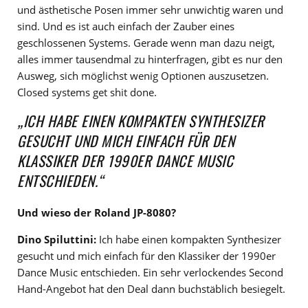
und ästhetische Posen immer sehr unwichtig waren und
sind. Und es ist auch einfach der Zauber eines
geschlossenen Systems. Gerade wenn man dazu neigt,
alles immer tausendmal zu hinterfragen, gibt es nur den
Ausweg, sich möglichst wenig Optionen auszusetzen.
Closed systems get shit done.
„ICH HABE EINEN KOMPAKTEN SYNTHESIZER
GESUCHT UND MICH EINFACH FÜR DEN
KLASSIKER DER 1990ER DANCE MUSIC
ENTSCHIEDEN.“
Und wieso der Roland JP-8080?
Dino Spiluttini:
Ich habe einen kompakten Synthesizer
gesucht und mich einfach für den Klassiker der 1990er
Dance Music entschieden. Ein sehr verlockendes Second
Hand-Angebot hat den Deal dann buchstäblich besiegelt.