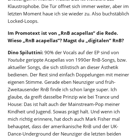
Klaustrophobe. Die Tür öffnet sich immer weiter, aber im
letzten Moment haue ich sie wieder zu. Also buchstäblich
Locked-Loops.
Im Promotext ist von „RnB acapellas“ die Rede.
Wieso „RnB acapellas“? Magst du „digitalen“ RnB?
Dino Spiluttini:
90% der Vocals auf der EP sind von
Youtube
gerippte Acapellas von 1990er RnB-Songs, bzw.
aktueller Songs, die sich stilistisch an dieser Ästhetik
bedienen. Der Rest sind einfach Doppelungen mit meiner
eigenen Stimme. Gerade eben Neunziger und früh-
Zweitausender RnB finde ich schon lange super. Ich
glaube, da greift dasselbe Prinzip wie bei Trance und
House: Das ist halt auch der Mainstream-Pop meiner
Kindheit und Jugend. Sowas prägt halt. Und wenn ich
mich richtig erinnere, hat doch auch Mark Fisher mal
behauptet, dass der amerikanische RnB und der UK-
Dance-Underground der Neunziger die letzten beiden