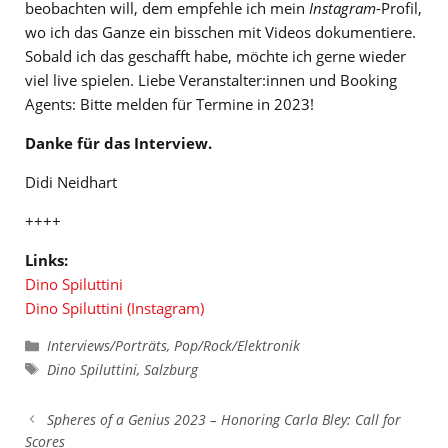
beobachten will, dem empfehle ich mein
Instagram
-Profil,
wo ich das Ganze ein bisschen mit Videos dokumentiere.
Sobald ich das geschafft habe, möchte ich gerne wieder
viel live spielen. Liebe Veranstalter:innen und Booking
Agents: Bitte melden für Termine in 2023!
Danke für das Interview.
Didi Neidhart
++++
Links:
Dino Spiluttini
Dino Spiluttini (Instagram)
Kategorien
Interviews/Porträts
,
Pop/Rock/Elektronik
Schlagwörter
Dino Spiluttini
,
Salzburg
Spheres of a Genius 2023 – Honoring Carla Bley: Call for
Scores