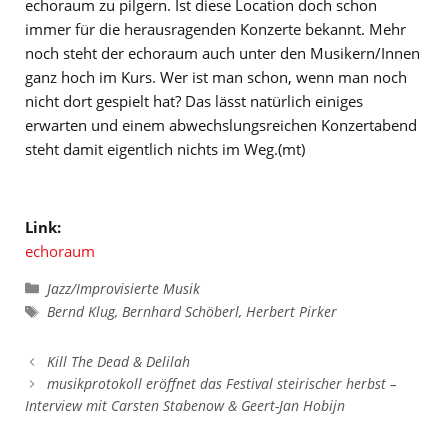
echoraum zu pilgern. Ist diese Location doch schon
immer für die herausragenden Konzerte bekannt. Mehr
noch steht der echoraum auch unter den Musikern/Innen
ganz hoch im Kurs. Wer ist man schon, wenn man noch
nicht dort gespielt hat? Das lässt natürlich einiges
erwarten und einem abwechslungsreichen Konzertabend
steht damit eigentlich nichts im Weg.(mt)
Link:
echoraum
Kategorien
Jazz/Improvisierte Musik
Schlagwörter
Bernd Klug
,
Bernhard Schöberl
,
Herbert Pirker
Kill The Dead & Delilah
musikprotokoll eröffnet das Festival steirischer herbst –
Interview mit Carsten Stabenow & Geert-Jan Hobijn