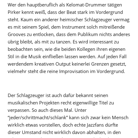
Wer den hauptberuflich als Kelomat-Drummer tätigen
Pirker kennt weiß, dass der Beat stark im Vordergrund
steht. Kaum ein anderer heimischer Schlagzeuger vermag
es mit seinem Spiel, dem Instrument solch mitreißende
Grooves zu entlocken, dass dem Publikum nichts anderes
übrig bleibt, als mit zu tanzen. Es wird interessant zu
beobachten sein, wie die beiden Kollegen ihren eigenen
Stil in die Musik einfließen lassen werden. Auf jeden Fall
werdendem kreativen Output keinerlei Grenzen gesetzt,
vielmehr steht die reine Improvisation im Vordergrund.
Der Schlagzeuger ist auch dafür bekannt seinen
musikalischen Projekten recht eigenwillige Titel zu
verpassen. So auch dieses Mal. Unter
“jeder/schrittmacht/schlank” kann sich zwar kein Mensch
wirklich etwas vorstellen, doch echte Jazzfans dürfte
dieser Umstand nicht wirklich davon abhalten, in den