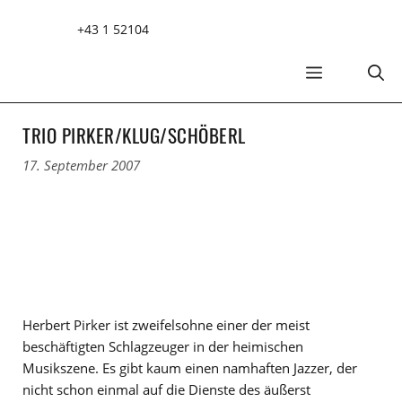
Zum
+43 1 52104
Inhalt
springen
MENÜ
TRIO PIRKER/KLUG/SCHÖBERL
17. September 2007
Herbert Pirker ist zweifelsohne einer der meist
beschäftigten Schlagzeuger in der heimischen
Musikszene. Es gibt kaum einen namhaften Jazzer, der
nicht schon einmal auf die Dienste des äußerst