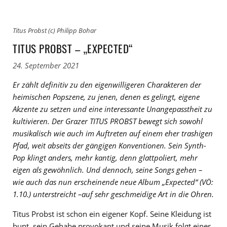
Titus Probst (c) Philipp Bohar
TITUS PROBST – „EXPECTED“
24. September 2021
Er zählt definitiv zu den eigenwilligeren Charakteren der
heimischen Popszene, zu jenen, denen es gelingt, eigene
Akzente zu setzen und eine interessante Unangepasstheit zu
kultivieren. Der Grazer TITUS PROBST bewegt sich sowohl
musikalisch wie auch im Auftreten auf einem eher trashigen
Pfad, weit abseits der gängigen Konventionen. Sein Synth-
Pop klingt anders, mehr kantig, denn glattpoliert, mehr
eigen als gewöhnlich. Und dennoch, seine Songs gehen –
wie auch das nun erscheinende neue Album „Expected“ (VÖ:
1.10.) unterstreicht –auf sehr geschmeidige Art in die Ohren.
Titus Probst ist schon ein eigener Kopf. Seine Kleidung ist
bunt, sein Gehabe provokant und seine Musik folgt einer