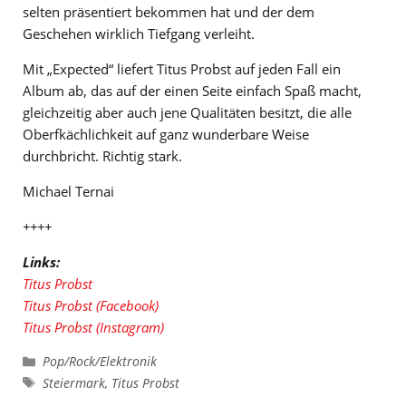
selten präsentiert bekommen hat und der dem
Geschehen wirklich Tiefgang verleiht.
Mit „Expected“
liefert Titus Probst
auf jeden Fall ein
Album ab, das auf der einen Seite einfach Spaß macht,
gleichzeitig aber auch jene Qualitäten besitzt, die alle
Oberfkächlichkeit auf ganz wunderbare Weise
durchbricht. Richtig stark.
Michael Ternai
++++
Links:
Titus Probst
Titus Probst (Facebook)
Titus Probst (Instagram)
Kategorien
Pop/Rock/Elektronik
Schlagwörter
Steiermark
,
Titus Probst