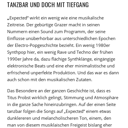
TANZBAR UND
DOCH MIT TIEFGANG
„
Expected“ wirkt ein wenig wie eine musikalische
Zeitreise. Der gebürtige Grazer macht in seinen
Nummern einen Sound zum Programm, der seine
Einflüsse unüberhörbar aus unterschiedlichen Epochen
der Electro-Popgeschichte bezieht. Ein wenig 1980er
Synthpop hier, ein wenig Rave und Techno der frühen
1990er Jahre da, dazu flächige Synthklänge, eingängige
elektronische Beats und eine eher minimalistische und
erfrischend unperfekte Produktion. Und das war es dann
auch schon mit den musikalischen Zutaten.
Das Besondere an der ganzen Geschichte ist, dass es
Titus Probst wirklich gelingt, Stimmung und Atmosphäre
in die ganze Sache hineinzubringen. Auf der einen Seite
tanzbar folgen die Songs auf „Expected“ einem etwas
dunklereren und melancholischeren Ton, einem, den
man von diesem musiklaischen Freigeist bislang eher