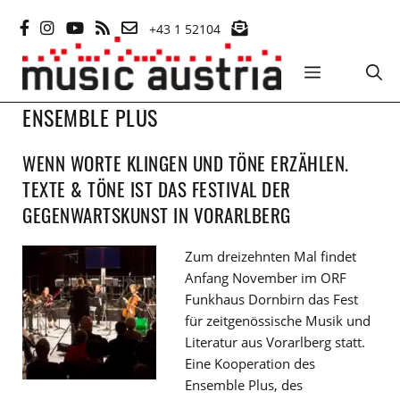
Zum
+43 1 52104
Inhalt
springen
MENÜ
ENSEMBLE PLUS
WENN WORTE KLINGEN UND TÖNE ERZÄHLEN.
TEXTE & TÖNE IST DAS FESTIVAL DER
GEGENWARTSKUNST IN VORARLBERG
Zum dreizehnten Mal findet
Anfang November im ORF
Funkhaus Dornbirn das Fest
für zeitgenössische Musik und
Literatur aus Vorarlberg statt.
Eine Kooperation des
Ensemble Plus, des