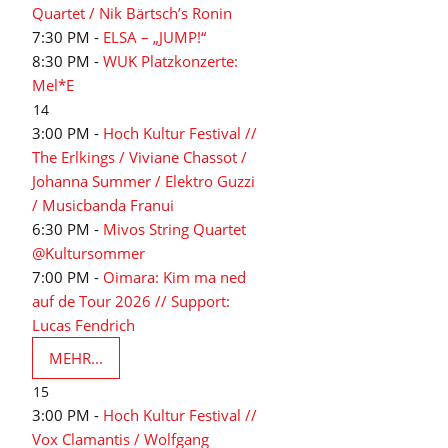
Quartet / Nik Bärtsch’s Ronin
7:30 PM -
ELSA – „JUMP!“
8:30 PM -
WUK Platzkonzerte:
Mel*E
14
3:00 PM -
Hoch Kultur Festival //
The Erlkings / Viviane Chassot /
Johanna Summer / Elektro Guzzi
/ Musicbanda Franui
6:30 PM -
Mivos String Quartet
@Kultursommer
7:00 PM -
Oimara: Kim ma ned
auf de Tour 2026 // Support:
Lucas Fendrich
MEHR...
15
3:00 PM -
Hoch Kultur Festival //
Vox Clamantis / Wolfgang