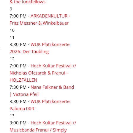
& the funkfellows
9
7:00 PM -
ARKADENKULTUR -
Fritz Messner & Winkelbauer
10
11
8:30 PM -
WUK Platzkonzerte
.
2026: Der Täubling
12
7:00 PM -
Hoch Kultur Festival //
Nicholas Ofczarek & Franui -
HOLZFÄLLEN
7:30 PM -
Nana Falkner & Band
| Victoria Pfeil
8:30 PM -
WUK Platzkonzerte:
Paloma 004
13
3:00 PM -
Hoch Kultur Festival //
Musicbanda Franui / Simply