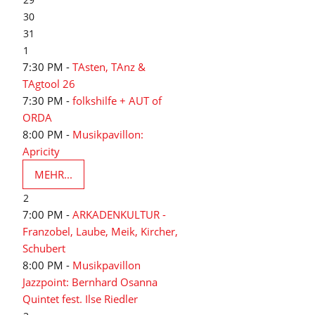
30
31
1
7:30 PM -
TAsten, TAnz &
TAgtool 26
7:30 PM -
folkshilfe + AUT of
ORDA
8:00 PM -
Musikpavillon:
Apricity
MEHR...
2
7:00 PM -
ARKADENKULTUR -
Franzobel, Laube, Meik, Kircher,
Schubert
8:00 PM -
Musikpavillon
Jazzpoint: Bernhard Osanna
Quintet fest. Ilse Riedler