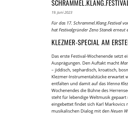
SCHRAMMEL.KLANG.FESTIVA
19. Juni 2023
Für das 17. Schrammel.Klang.Festival vom
hat Festivalgründer Zeno Stanek erneu
KLEZMER-SPECIAL AM ERSTEN
Das erste Festival-Wochenende setzt 
Ausprägungen. Den Auftakt macht
Man
– jiddisch, sephardisch, kroatisch, bos
Klezmer-Instrumentalstücke erwartet 
entfalten und damit auf das
Vienna Kle
Wochenendes die Bühne des Herrenseeth
steht für lebendige Weltmusik gepaart
eingebettet findet sich Karl Markovics 
musikalischen Dialog mit den
Neuen Wi