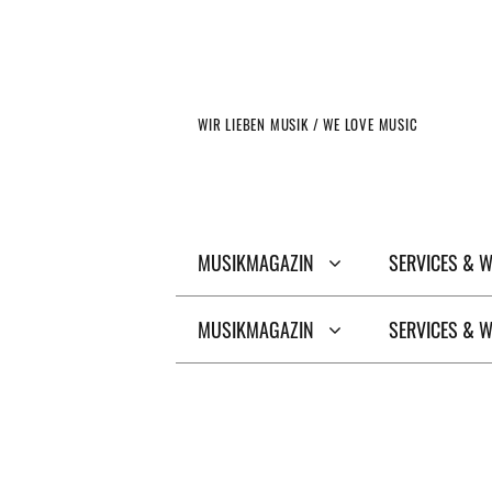
Zum
Inhalt
springen
WIR LIEBEN MUSIK / WE LOVE MUSIC
MUSIKMAGAZIN
SERVICES & 
MUSIKMAGAZIN
SERVICES & 