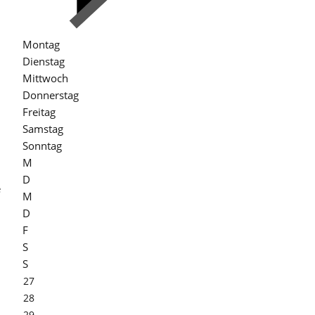
Montag
Dienstag
Mittwoch
Donnerstag
Freitag
Samstag
Sonntag
n
M
D
e
M
D
F
S
S
27
28
29