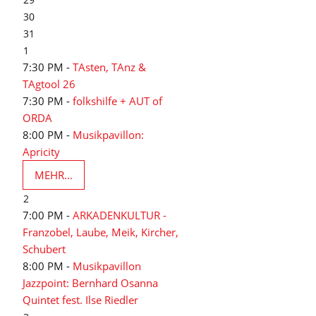
30
31
1
7:30 PM -
TAsten, TAnz &
TAgtool 26
7:30 PM -
folkshilfe + AUT of
ORDA
8:00 PM -
Musikpavillon:
Apricity
MEHR...
2
7:00 PM -
ARKADENKULTUR -
Franzobel, Laube, Meik, Kircher,
Schubert
8:00 PM -
Musikpavillon
Jazzpoint: Bernhard Osanna
Quintet fest. Ilse Riedler