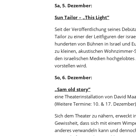
Sa, 5. Dezember:
Sun Tailor – „This Light”
Seit der Veröffentlichung seines Debü
Tailor zu einer der Leitfiguren der isra
hunderten von Bühnen in Israel und Eu
zu kleinen, akustischen Wohnzimmer-Sh
den israelischen Medien hochgelobtes A
vorstellen wird.
So, 6. Dezember:
„Sam old story”
eine Theaterinstallation von David Ma
(Weitere Termine: 10. & 17. Dezember)
Sich dem Theater zu nähern, erweckt im
Gewissheit, dass sich mit einem Wimp
anderes verwandeln kann und dennoch 