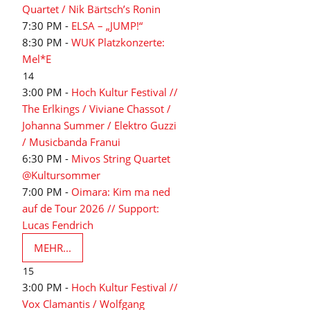
Quartet / Nik Bärtsch’s Ronin
7:30 PM -
ELSA – „JUMP!“
8:30 PM -
WUK Platzkonzerte:
Mel*E
14
3:00 PM -
Hoch Kultur Festival //
The Erlkings / Viviane Chassot /
Johanna Summer / Elektro Guzzi
/ Musicbanda Franui
6:30 PM -
Mivos String Quartet
@Kultursommer
7:00 PM -
Oimara: Kim ma ned
auf de Tour 2026 // Support:
Lucas Fendrich
MEHR...
15
3:00 PM -
Hoch Kultur Festival //
Vox Clamantis / Wolfgang