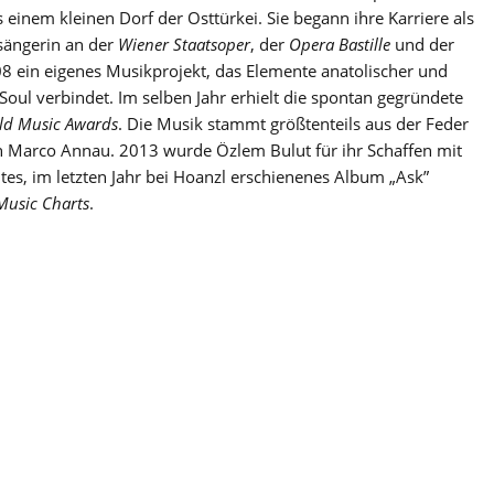
inem kleinen Dorf der Osttürkei. Sie begann ihre Karriere als
nsängerin an der
Wiener Staatsoper
, der
Opera Bastille
und der
8 ein eigenes Musikprojekt, das Elemente anatolischer und
 Soul verbindet. Im selben Jahr erhielt die spontan gegründete
ld Music Awards
. Die Musik stammt größtenteils aus der Feder
 Marco Annau. 2013 wurde Özlem Bulut für ihr Schaffen mit
ites, im letzten Jahr bei Hoanzl erschienenes Album „Ask”
Music Charts
.