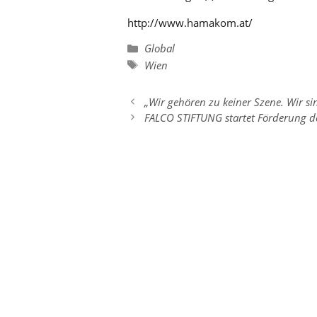
http://www.hamakom.at/
Kategorien
Global
Schlagwörter
Wien
„Wir gehören zu keiner Szene. Wir si
FALCO STIFTUNG startet Förderung 