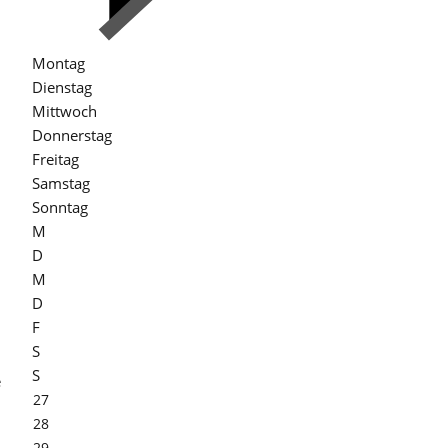
Montag
Dienstag
Mittwoch
Donnerstag
Freitag
Samstag
Sonntag
M
D
M
D
F
S
S
e
27
28
29