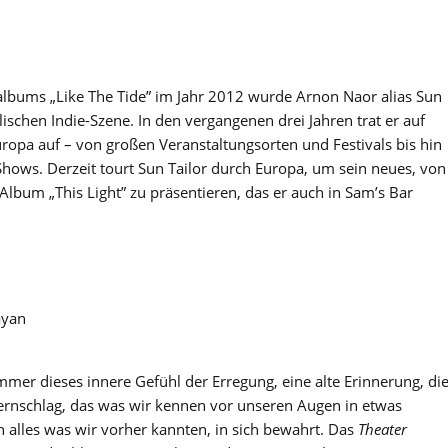
talbums „Like The Tide” im Jahr 2012 wurde Arnon Naor alias Sun
elischen Indie-Szene. In den vergangenen drei Jahren trat er auf
ropa auf – von großen Veranstaltungsorten und Festivals bis hin
ows. Derzeit tourt Sun Tailor durch Europa, um sein neues, von
lbum „This Light” zu präsentieren, das er auch in Sam’s Bar
ayan
mer dieses innere Gefühl der Erregung, eine alte Erinnerung, di
ernschlag, das was wir kennen vor unseren Augen in etwas
alles was wir vorher kannten, in sich bewahrt. Das
Theater