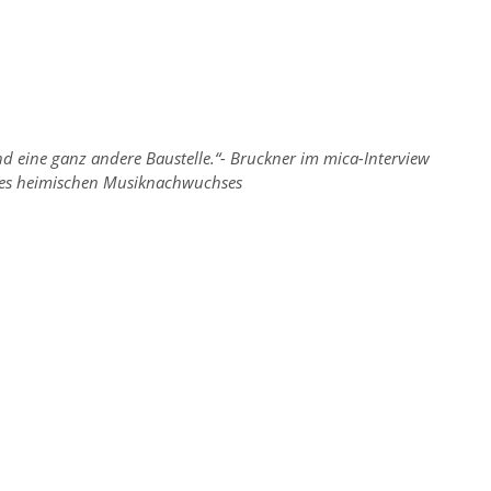
nd eine ganz andere Baustelle.“- Bruckner im mica-Interview
des heimischen Musiknachwuchses