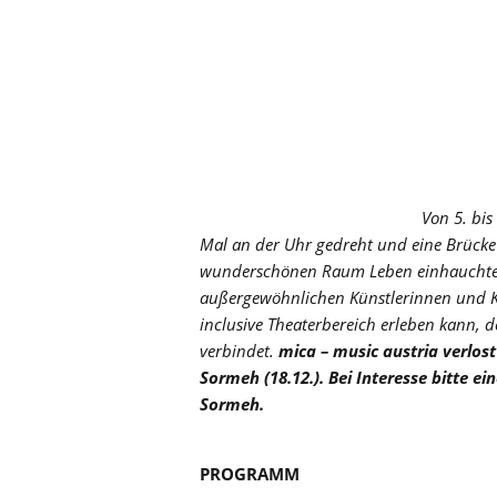
Von 5. bi
Mal an der Uhr gedreht und eine Brücke 
wunderschönen Raum Leben einhauchte. D
außergewöhnlichen Künstlerinnen und K
inclusive Theaterbereich erleben kann, 
verbindet.
mica – music austria verlost
Sormeh (18.12.). Bei Interesse bitte ei
Sormeh.
PROGRAMM