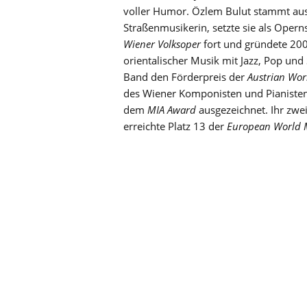
voller Humor. Özlem Bulut stammt aus e
Straßenmusikerin, setzte sie als Oper
Wiener Volksoper
fort und gründete 200
orientalischer Musik mit Jazz, Pop und
Band den Förderpreis der
Austrian Wor
des Wiener Komponisten und Pianisten
dem
MIA Award
ausgezeichnet. Ihr zwe
erreichte Platz 13 der
European World 