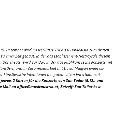
s 19. Dezember wird im NESTROY THEATER HAMAKOM zum dritten
zu einer Zeit gebaut, in der das Etablissement-Nestroysäle diesem
as Theater wird zur Bar, in der das Publikum sechs Konzerte mit
ünstlern und in Zusammenarbeit mit David Maayan einen all-
der künstlerische Intentionen mit gutem altem Entertainment
 jeweis 2 Karten für die Konzerte von Sun Tailor (5.12.) und
ne Mail an office@musicaustria.at; Betreff: Sun Tailor bzw.