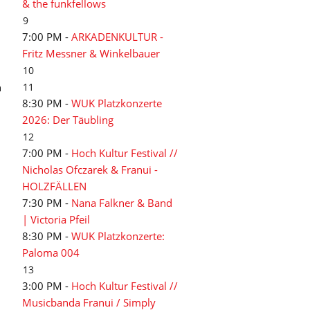
& the funkfellows
9
7:00 PM -
ARKADENKULTUR -
Fritz Messner & Winkelbauer
10
n
11
8:30 PM -
WUK Platzkonzerte
2026: Der Täubling
12
7:00 PM -
Hoch Kultur Festival //
Nicholas Ofczarek & Franui -
HOLZFÄLLEN
7:30 PM -
Nana Falkner & Band
| Victoria Pfeil
8:30 PM -
WUK Platzkonzerte:
Paloma 004
13
3:00 PM -
Hoch Kultur Festival //
Musicbanda Franui / Simply