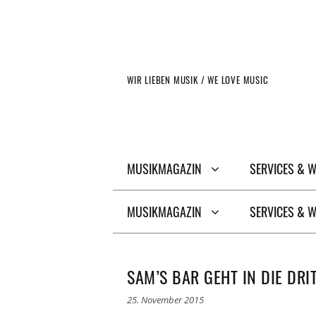
Zum
Inhalt
springen
WIR LIEBEN MUSIK / WE LOVE MUSIC
MUSIKMAGAZIN
SERVICES & 
MUSIKMAGAZIN
SERVICES & 
SAM’S BAR GEHT IN DIE DRI
25. November 2015