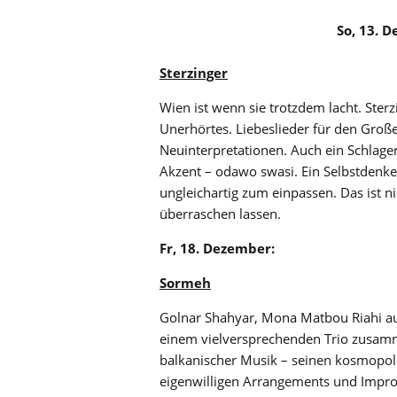
So, 13. 
Sterzinger
Wien ist wenn sie trotzdem lacht. Ster
Unerhörtes. Liebeslieder für den Groß
Neuinterpretationen. Auch ein Schlager
Akzent – odawo swasi. Ein Selbstdenker 
ungleichartig zum einpassen. Das ist
überraschen lassen.
Fr, 18. Dezember:
Sormeh
Golnar Shahyar, Mona Matbou Riahi au
einem vielversprechenden Trio zusamm
balkanischer Musik – seinen kosmopol
eigenwilligen Arrangements und Improvi