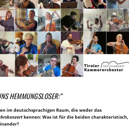
 UNS HEMMUNGSLOSER:“
n im deutschsprachigen Raum, die weder das
ahrskonzert
kennen: Was ist für die beiden charakteristisch,
einander?