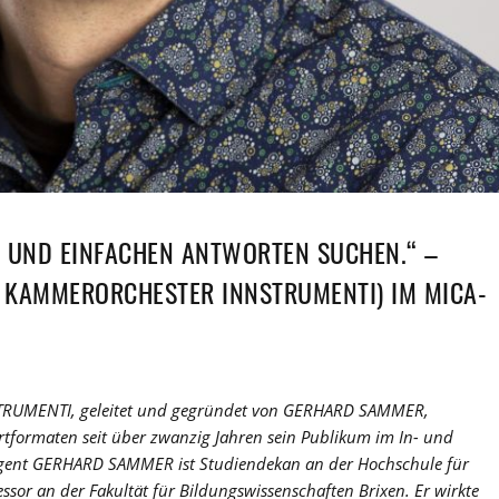
N UND EINFACHEN ANTWORTEN SUCHEN.“ –
 KAMMERORCHESTER INNSTRUMENTI) IM MICA-
UMENTI, geleitet und gegründet von GERHARD SAMMER,
ertformaten seit über zwanzig Jahren sein Publikum im In- und
rigent GERHARD SAMMER ist Studiendekan an der Hochschule für
sor an der Fakultät für Bildungswissenschaften Brixen. Er wirkte