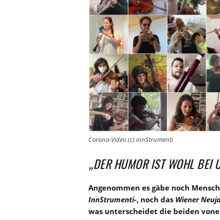
Corona-Video (c) innStrumenti
„DER HUMOR IST WOHL BEI
Angenommen es gäbe noch Mensche
InnStrumenti-
, noch das
Wiener Neuj
was unterscheidet die beiden von