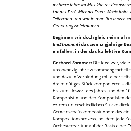
mehrere Jahre im Musikbeirat des österr
Landes Tirol. Michael Franz Woels holte
Tellerrand und wohin man ihn lenken so
Gestaltungsspielräumen.
Beginnen wir doch gleich einmal mi
InnStrumenti
das zwanzigjährige Bes
einfallen, in der das kollektive K
Gerhard Sammer:
Die Idee war, viel
uns zwanzig Jahre zusammengearbeitet 
und dazu in Verbindung mit einer selb
dreiminütiges Stück komponieren – d
bis zum Unwort des Jahres und den 100
Komponistin und den Komponisten des 
extrem unterschiedlichen Stücke direk
Gemeinschaftskompositionen: das einl
Kompositionsprozess, bei dem jede Ko
Orchesterpartitur auf der Basis einer