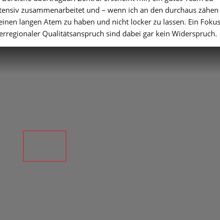
tensiv zusammenarbeitet und – wenn ich an den durchaus zähen
einen langen Atem zu haben und nicht locker zu lassen. Ein Foku
berregionaler Qualitätsanspruch sind dabei gar kein Widerspruch.