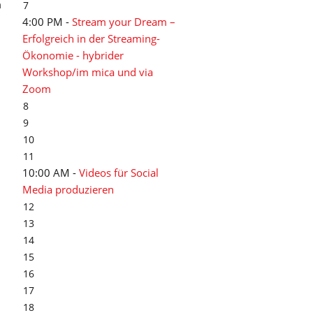
m
7
4:00 PM -
Stream your Dream –
Erfolgreich in der Streaming-
Ökonomie - hybrider
Workshop/im mica und via
Zoom
8
9
10
11
10:00 AM -
Videos für Social
Media produzieren
12
13
14
15
16
17
18