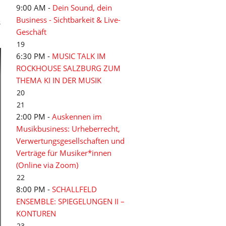
9:00 AM -
Dein Sound, dein
Business - Sichtbarkeit & Live-
s
Geschäft
19
6:30 PM -
MUSIC TALK IM
ROCKHOUSE SALZBURG ZUM
THEMA KI IN DER MUSIK
20
21
2:00 PM -
Auskennen im
Musikbusiness: Urheberrecht,
Verwertungsgesellschaften und
Verträge für Musiker*innen
(Online via Zoom)
22
8:00 PM -
SCHALLFELD
ENSEMBLE: SPIEGELUNGEN II –
KONTUREN
23