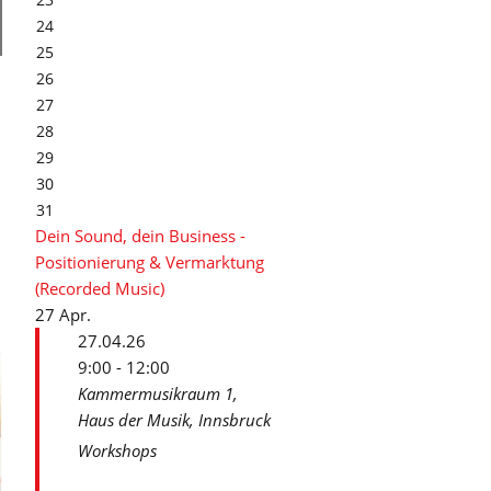
24
25
26
27
28
29
30
31
Dein Sound, dein Business -
d
Positionierung & Vermarktung
(Recorded Music)
27
Apr.
27.04.26
9:00 - 12:00
Kammermusikraum 1,
Haus der Musik, Innsbruck
Workshops