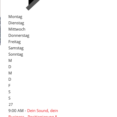
Montag
Dienstag
Mittwoch
Donnerstag
Freitag
Samstag
Sonntag
M
D
M
D
F
S
S
27
9:00 AM -
Dein Sound, dein
Business - Positionierung &