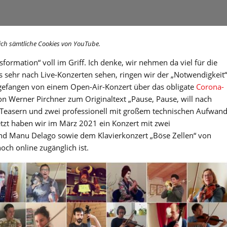
ich sämtliche Cookies von YouTube.
ansformation“ voll im Griff. Ich denke, wir nehmen da viel für die
 sehr nach Live-Konzerten sehen, ringen wir der „Notwendigkeit“
ngefangen von einem Open-Air-Konzert über das obligate
Corona-
n Werner Pirchner zum Originaltext „Pause, Pause, will nach
eo-Teasern und zwei professionell mit großem technischen Aufwan
etzt haben wir im März 2021 ein Konzert mit zwei
nd Manu Delago sowie dem Klavierkonzert „Böse Zellen“ von
och online zugänglich ist.