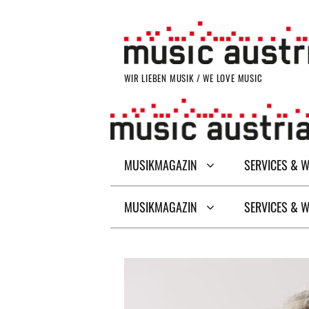
Zum
Inhalt
springen
WIR LIEBEN MUSIK / WE LOVE MUSIC
MUSIKMAGAZIN
SERVICES & 
MUSIKMAGAZIN
SERVICES & 