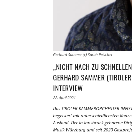
Gerhard Sammer (c) Sarah Peischer
„NICHT NACH ZU SCHNELLE
GERHARD SAMMER (TIROLER
INTERVIEW
22. April 2021
Das TIROLER KAMMERORCHESTER INNSTR
begeistert mit unterschiedlichsten Konz
Ausland. Der in Innsbruck geborene Di
Musik Würzburg und seit 2020 Gastprofes