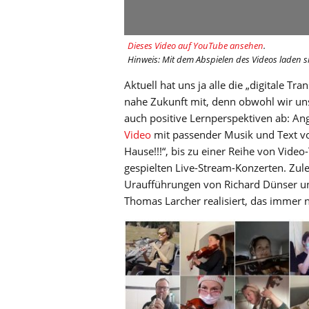
Dieses Video auf YouTube ansehen
.
Hinweis: Mit dem Abspielen des Videos laden s
Aktuell hat uns ja alle die „digitale Tr
nahe Zukunft mit, denn obwohl wir uns
auch positive Lernperspektiven ab: A
Video
mit passender Musik und Text vo
Hause!!!“, bis zu einer Reihe von Vid
gespielten Live-Stream-Konzerten. Zul
Uraufführungen von Richard Dünser u
Thomas Larcher realisiert, das immer n