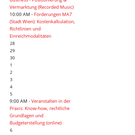
Vermarktung (Recorded Music)
10:00 AM -
Förderungen MA7
(Stadt Wien): Kostenkalkulation,
Richtlinien und
Einreichmodalitäten
28
29
30
1
2
3
4
5
9:00 AM -
Veranstalten in der
Praxis: Know-how, rechtliche
Grundlagen und
Budgeterstellung (online)
6