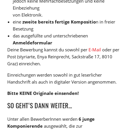
jedoch keine Mehrfachbesetzungen und keine
Einbeziehung
von Elektronik.
eine
zweite bereits fertige Kompositio
n in freier
Besetzung
das ausgefüllte und unterschriebenen
Anmeldeformular
Deine Bewerbung kannst du sowohl per
E-Mail
oder per
Post (styriarte, Enya Reinprecht, Sackstraße 17, 8010
Graz) einreichen.
Einreichungen werden sowohl in gut leserlicher
Handschrift als auch in digitaler Version angenommen.
Bitte KEINE Originale einsenden!
SO GEHT‘S DANN WEITER…
Unter allen BewerberInnen werden
6 junge
Komponierende
ausgewählt, die zur