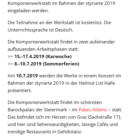
Komponierwerkstatt im Rahmen der styriarte 2019
eingeladen werden.
Die Teilnahme an der Werkstatt ist kostenlos. Die
Unterrichtssprache ist Deutsch.
Die Komponierwerkstatt findet in zwei aufeinander
aufbauenden Arbeitsphasen statt:
>>
15.-17.4.2019 (Karwoche)
>>
8.-10.7.2019 (Sommerferien)
Am
10.7.2019
werden die Werke in einem Konzert im
Rahmen der styriarte 2019 in der Helmut List Halle
präsentiert.
Die Komponierwerkstatt findet im schönsten
Barockpalais der Steiermark – im
Palais Attems
– statt.
Das befindet sich im Herzen von Graz (Sackstraße 17),
und hier sind Sehenswürdigkeiten, lässige Cafés und
trendige Restaurants in Gehdistanz.