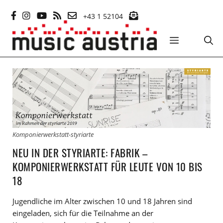
Zum
+43 1 52104
Inhalt
springen
MENÜ
Komponierwerkstatt-styriarte
NEU IN DER STYRIARTE: FABRIK –
KOMPONIERWERKSTATT FÜR LEUTE VON 10 BIS
18
Jugendliche im Alter zwischen 10 und 18 Jahren sind
eingeladen, sich für die Teilnahme an der