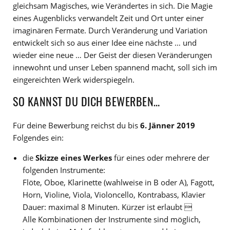
gleichsam Magisches, wie Verändertes in sich. Die Magie
eines Augenblicks verwandelt Zeit und Ort unter einer
imaginären Fermate. Durch Veränderung und Variation
entwickelt sich so aus einer Idee eine nächste … und
wieder eine neue … Der Geist der diesen Veränderungen
innewohnt und unser Leben spannend macht, soll sich im
eingereichten Werk widerspiegeln.
SO KANNST DU DICH BEWERBEN…
Für deine Bewerbung reichst du bis
6. Jänner 2019
Folgendes ein:
die
Skizze eines Werkes
für eines oder mehrere der
folgenden Instrumente:
Flöte, Oboe, Klarinette (wahlweise in B oder A), Fagott,
Horn, Violine, Viola, Violoncello, Kontrabass, Klavier
Dauer: maximal 8 Minuten. Kürzer ist erlaubt 
Alle Kombinationen der Instrumente sind möglich,