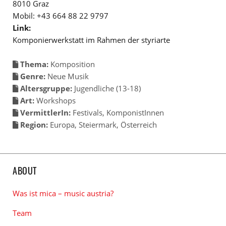
8010 Graz
Mobil: +43 664 88 22 9797
Link:
Komponierwerkstatt im Rahmen der styriarte
Thema:
Komposition
Genre:
Neue Musik
Altersgruppe:
Jugendliche (13-18)
Art:
Workshops
VermittlerIn:
Festivals
,
KomponistInnen
Region:
Europa
,
Steiermark
,
Österreich
ABOUT
Was ist mica – music austria?
Team