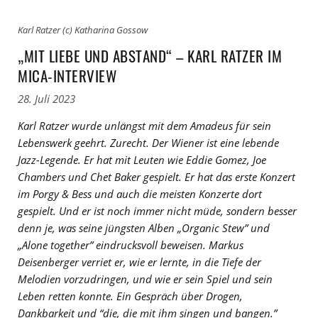
Karl Ratzer (c) Katharina Gossow
„MIT LIEBE UND ABSTAND“ – KARL RATZER IM
MICA-INTERVIEW
28. Juli 2023
Karl Ratzer wurde unlängst mit dem Amadeus für sein
Lebenswerk geehrt. Zurecht. Der Wiener ist eine lebende
Jazz-Legende. Er hat mit Leuten wie Eddie Gomez, Joe
Chambers und Chet Baker gespielt. Er hat das erste Konzert
im Porgy & Bess und auch die meisten Konzerte dort
gespielt. Und er ist noch immer nicht müde, sondern besser
denn je, was seine jüngsten Alben „Organic Stew” und
„Alone together” eindrucksvoll beweisen. Markus
Deisenberger verriet er, wie er lernte, in die Tiefe der
Melodien vorzudringen, und wie er sein Spiel und sein
Leben retten konnte. Ein Gespräch über Drogen,
Dankbarkeit und “die, die mit ihm singen und bangen.”