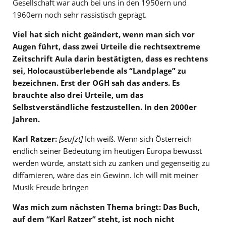
Gesellschaft war auch bei uns in den 1950ern und
1960ern noch sehr rassistisch geprägt.
Viel hat sich nicht geändert, wenn man sich vor
Augen führt, dass zwei Urteile die rechtsextreme
Zeitschrift Aula darin bestätigten, dass es rechtens
sei, Holocaustüberlebende als “Landplage” zu
bezeichnen. Erst der OGH sah das anders. Es
brauchte also drei Urteile, um das
Selbstverständliche festzustellen. In den 2000er
Jahren.
Karl Ratzer:
[seufzt]
Ich weiß. Wenn sich Österreich
endlich seiner Bedeutung im heutigen Europa bewusst
werden würde, anstatt sich zu zanken und gegenseitig zu
diffamieren, wäre das ein Gewinn. Ich will mit meiner
Musik Freude bringen
Was mich zum nächsten Thema bringt: Das Buch,
auf dem “Karl Ratzer” steht, ist noch nicht