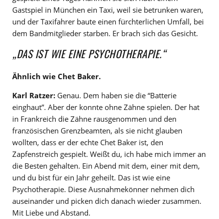
Gastspiel in München ein Taxi, weil sie betrunken waren,
und der Taxifahrer baute einen fürchterlichen Umfall, bei
dem Bandmitglieder starben. Er brach sich das Gesicht.
„DAS IST WIE EINE PSYCHOTHERAPIE.“
Ähnlich wie Chet Baker.
Karl Ratzer:
Genau. Dem haben sie die “Batterie
einghaut”. Aber der konnte ohne Zähne spielen. Der hat
in Frankreich die Zähne rausgenommen und den
französischen Grenzbeamten, als sie nicht glauben
wollten, dass er der echte Chet Baker ist, den
Zapfenstreich gespielt. Weißt du, ich habe mich immer an
die Besten gehalten. Ein Abend mit dem, einer mit dem,
und du bist für ein Jahr geheilt. Das ist wie eine
Psychotherapie. Diese Ausnahmekönner nehmen dich
auseinander und picken dich danach wieder zusammen.
Mit Liebe und Abstand.