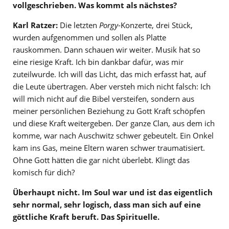
vollgeschrieben. Was kommt als nächstes?
Karl Ratzer:
Die letzten
Porgy
-Konzerte, drei Stück,
wurden aufgenommen und sollen als Platte
rauskommen. Dann schauen wir weiter. Musik hat so
eine riesige Kraft. Ich bin dankbar dafür, was mir
zuteilwurde. Ich will das Licht, das mich erfasst hat, auf
die Leute übertragen. Aber versteh mich nicht falsch: Ich
will mich nicht auf die Bibel versteifen, sondern aus
meiner persönlichen Beziehung zu Gott Kraft schöpfen
und diese Kraft weitergeben. Der ganze Clan, aus dem ich
komme, war nach Auschwitz schwer gebeutelt. Ein Onkel
kam ins Gas, meine Eltern waren schwer traumatisiert.
Ohne Gott hätten die gar nicht überlebt. Klingt das
komisch für dich?
Überhaupt nicht. Im Soul war und ist das eigentlich
sehr normal, sehr logisch, dass man sich auf eine
göttliche Kraft beruft. Das Spirituelle.