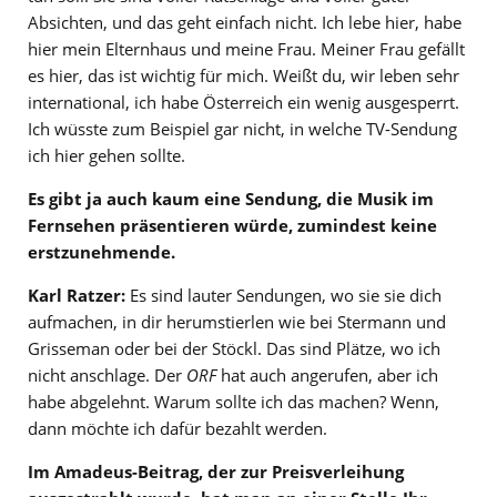
Absichten, und das geht einfach nicht. Ich lebe hier, habe
hier mein Elternhaus und meine Frau. Meiner Frau gefällt
es hier, das ist wichtig für mich. Weißt du, wir leben sehr
international, ich habe Österreich ein wenig ausgesperrt.
Ich wüsste zum Beispiel gar nicht, in welche TV-Sendung
ich hier gehen sollte.
Es gibt ja auch kaum eine Sendung, die Musik im
Fernsehen präsentieren würde, zumindest keine
erstzunehmende.
Karl Ratzer:
Es sind lauter Sendungen, wo sie sie dich
aufmachen, in dir herumstierlen wie bei Stermann und
Grisseman oder bei der Stöckl. Das sind Plätze, wo ich
nicht anschlage. Der
ORF
hat auch angerufen, aber ich
habe abgelehnt. Warum sollte ich das machen? Wenn,
dann möchte ich dafür bezahlt werden.
Im Amadeus-Beitrag, der zur Preisverleihung