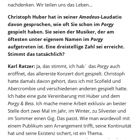
nachdenken. Wir teilen uns das Leben…
Christoph Huber hat in seiner
Amadeus
-Laudatio
davon gesprochen, wie oft Sie schon im
Porgy
gespielt haben. Sie seien der Musiker, der am
öftesten unter eigenem Namen im
Porgy
aufgetreten ist. Eine dreistellige Zahl sei erreicht.
Stimmt das tatsächlich?
Karl Ratzer:
Ja, das stimmt, ich hab´ das
Porgy
auch
eröffnet, das allererste Konzert dort gespielt. Christoph
hatte damals davon gehört, dass ich mit Scofield und
Abercrombie und verschiedenen anderen gespielt hatte.
Ich habe eine gute Vereinbarung mit Huber und dem
Porgy & Bess
. Ich mache meine Arbeit exklusiv an bester
Stelle dort zwei Mal im Jahr, im Winter, zu Silvester und
im Sommer einen Gig. Das passt. Wie man würdevoll mit
einem Publikum sein Arrangement trifft, seine Kontinuität
hat und seine Existenz sichert, ist ein Thema.