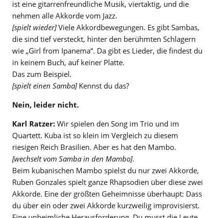
ist eine gitarrenfreundliche Musik, viertaktig, und die
nehmen alle Akkorde vom Jazz.
[spielt wieder]
Viele Akkordbewegungen. Es gibt Sambas,
die sind tief versteckt, hinter den berühmten Schlagern
wie „Girl from Ipanema“. Da gibt es Lieder, die findest du
in keinem Buch, auf keiner Platte.
Das zum Beispiel.
[spielt einen Samba]
Kennst du das?
Nein, leider nicht.
Karl Ratzer:
Wir spielen den Song im Trio und im
Quartett. Kuba ist so klein im Vergleich zu diesem
riesigen Reich Brasilien. Aber es hat den Mambo.
[wechselt vom Samba in den Mambo]
.
Beim kubanischen Mambo spielst du nur zwei Akkorde,
Ruben Gonzales spielt ganze Rhapsodien über diese zwei
Akkorde. Eine der größten Geheimnisse überhaupt: Dass
du über ein oder zwei Akkorde kurzweilig improvisierst.
Eine unheimliche Herausforderung. Du musst die Leute