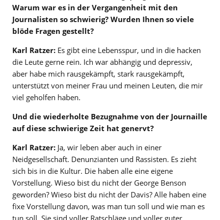
Warum war es in der Vergangenheit mit den
Journalisten so schwierig? Wurden Ihnen so viele
blöde Fragen gestellt?
Karl Ratzer:
Es gibt eine Lebensspur, und in die hacken
die Leute gerne rein. Ich war abhängig und depressiv,
aber habe mich rausgekämpft, stark rausgekämpft,
unterstützt von meiner Frau und meinen Leuten, die mir
viel geholfen haben.
Und die wiederholte Bezugnahme von der Journaille
auf diese schwierige Zeit hat genervt?
Karl Ratzer:
Ja, wir leben aber auch in einer
Neidgesellschaft. Denunzianten und Rassisten. Es zieht
sich bis in die Kultur. Die haben alle eine eigene
Vorstellung. Wieso bist du nicht der George Benson
geworden? Wieso bist du nicht der Davis? Alle haben eine
fixe Vorstellung davon, was man tun soll und wie man es
tun soll. Sie sind voller Ratschläge und voller guter