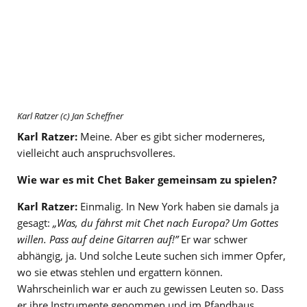
Karl Ratzer (c) Jan Scheffner
Karl Ratzer:
Meine. Aber es gibt sicher moderneres,
vielleicht auch anspruchsvolleres.
Wie war es mit Chet Baker gemeinsam zu spielen?
Karl Ratzer:
Einmalig. In New York haben sie damals ja
gesagt:
„Was, du fährst mit Chet nach Europa? Um Gottes
willen. Pass auf deine Gitarren auf!”
Er war schwer
abhängig, ja. Und solche Leute suchen sich immer Opfer,
wo sie etwas stehlen und ergattern können.
Wahrscheinlich war er auch zu gewissen Leuten so. Dass
er ihre Instrumente genommen und im Pfandhaus