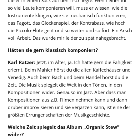
die er in einem Sack auf den Tisch legte. Wenn einer für
so viel Leute komponieren will, muss er wissen, wie die
Instrumente klingen, wie sie mechanisch funktionieren,
das Fagott, das Glockenspiel, der Kontrabass, wie hoch
die Piccolo-Flöte geht und so weiter und so fort. Ein Arsch
voll Arbeit. Das wurde mir leider zu spät nahegebracht.
Hätten sie gern klassisch komponiert?
Karl Ratzer:
Jetzt, im Alter, ja. Ich hätte gern die Fähigkeit
erlernt. Beim Mahler hörst du die alten Kaffeehäuser und
Venedig. Auch beim Bach und beim Händel hörst du die
Zeit. Die Musik spiegelt die Welt in den Tönen, in den
Kompositionen wider. Genauso im Jazz. Aber dass man
Kompositionen aus z.B. Filmen nehmen kann und dann
drüber improvisieren und sie verjazzen kann, ist eine der
größten Errungenschaften der Musikgeschichte.
Welche Zeit spiegelt das Album „Organic Stew”
wider?