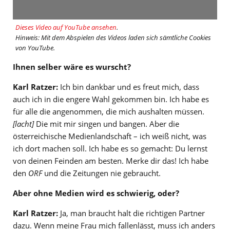
Dieses Video auf YouTube ansehen
.
Hinweis: Mit dem Abspielen des Videos laden sich sämtliche Cookies
von YouTube.
Ihnen selber wäre es wurscht?
Karl Ratzer:
Ich bin dankbar und es freut mich, dass
auch ich in die engere Wahl gekommen bin. Ich habe es
für alle die angenommen, die mich aushalten müssen.
[lacht]
Die mit mir singen und bangen. Aber die
österreichische Medienlandschaft – ich weiß nicht, was
ich dort machen soll. Ich habe es so gemacht: Du lernst
von deinen Feinden am besten. Merke dir das! Ich habe
den
ORF
und die Zeitungen nie gebraucht.
Aber ohne Medien wird es schwierig, oder?
Karl Ratzer:
Ja, man braucht halt die richtigen Partner
dazu. Wenn meine Frau mich fallenlässt, muss ich anders