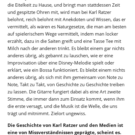
die Eitelkeit zu Hause, und bringt man stattdessen Zeit
und gespitzte Ohren mit, wird man bei Karl Ratzer
belohnt, reich belohnt mit Anekdoten und Wissen, das er
vermittelt, als wären es Naturgesetze, die man am besten
auf spielerischem Wege vermittelt, indem man locker
erzählt, dazu in die Saiten greift und eine Tasse Tee mit
Milch nach der anderen trinkt. Es bleibt einem gar nichts
anderes übrig, als gebannt zu lauschen, wie er eine
Improvisation über eine Disney-Melodie spielt oder
erklärt, wie ein Bossa funktioniert. Es bleibt einem nichts
anderes übrig, als sich mit ihm gemeinsam von Note zu
Note, Takt zu Takt, von Geschichte zu Geschichte treiben
zu lassen. Die Gitarre fungiert dabei als eine Art zweite
Stimme, die immer dann zum Einsatz kommt, wenn ihm
die erste versagt, und die Musik ist die Welle, die uns
trägt und mitnimmt. Zielort ungewiss.
Die Geschichte von Karl Ratzer und den Medien ist
eine von Missverständnissen geprägte, scheint es.