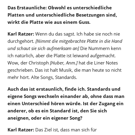
Das Erstaunliche: Obwohl es unterschiedliche
Platten und unterschiedliche Besetzungen sind,
wirkt die Platte wie aus einem Guss.
Karl Ratzer:
Wenn du das sagst. Ich habe sie noch nie
durchgehört.
[
Nimmt die mitgebrachte Platte in die Hand
und schaut sie sich aufmerksam an
]
Die Nummern kenn
ich natürlich, aber die Platte ist leiwand aufgemacht.
Wow, der Christoph
[
Huber, Anm.
]
hat die Liner Notes
geschrieben. Das ist halt Musik, die man heute so nicht
mehr hört. Alte Songs, Standards.
Auch das ist erstaunlich, finde ich. Standards und
eigene Songs wechseln einander ab, ohne dass man
einen Unterschied hören würde. Ist der Zugang ein
anderer, ob es ein Standard ist, den Sie sich
aneignen, oder ein eigener Song?
Karl Ratzer:
Das Ziel ist, dass man sich für