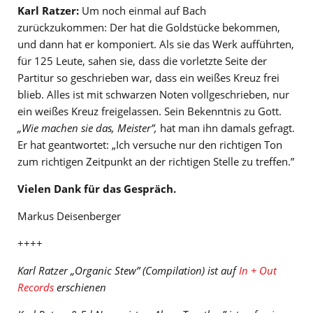
Karl Ratzer:
Um noch einmal auf Bach
zurückzukommen: Der hat die Goldstücke bekommen,
und dann hat er komponiert. Als sie das Werk aufführten,
für 125 Leute, sahen sie, dass die vorletzte Seite der
Partitur so geschrieben war, dass ein weißes Kreuz frei
blieb. Alles ist mit schwarzen Noten vollgeschrieben, nur
ein weißes Kreuz freigelassen. Sein Bekenntnis zu Gott.
„Wie machen sie das, Meister”,
hat man ihn damals gefragt.
Er hat geantwortet: „Ich versuche nur den richtigen Ton
zum richtigen Zeitpunkt an der richtigen Stelle zu treffen.”
Vielen Dank für das Gespräch.
Markus Deisenberger
++++
Karl Ratzer „Organic Stew” (Compilation) ist auf
In + Out
Records
erschienen