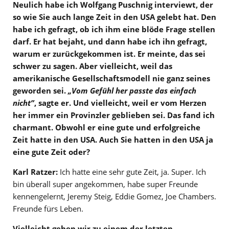
Neulich habe ich Wolfgang Puschnig interviewt, der
so wie Sie auch lange Zeit in den USA gelebt hat. Den
habe ich gefragt, ob ich ihm eine blöde Frage stellen
darf. Er hat bejaht, und dann habe ich ihn gefragt,
warum er zurückgekommen ist. Er meinte, das sei
schwer zu sagen. Aber vielleicht, weil das
amerikanische Gesellschaftsmodell nie ganz seines
geworden sei.
„Vom Gefühl her passte das einfach
nicht”
, sagte er. Und vielleicht, weil er vom Herzen
her immer ein Provinzler geblieben sei. Das fand ich
charmant. Obwohl er eine gute und erfolgreiche
Zeit hatte in den USA. Auch Sie hatten in den USA ja
eine gute Zeit oder?
Karl Ratzer:
Ich hatte eine sehr gute Zeit, ja. Super. Ich
bin überall super angekommen, habe super Freunde
kennengelernt, Jeremy Steig, Eddie Gomez, Joe Chambers.
Freunde fürs Leben.
Vielleicht gehen wir zu einem der letzten