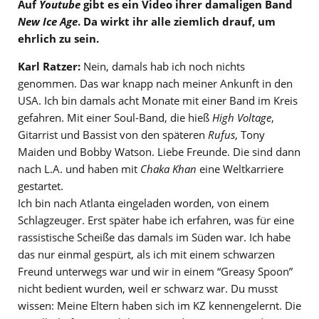
Auf
Youtube
gibt es ein Video ihrer damaligen Band
New Ice Age
. Da wirkt ihr alle ziemlich drauf, um
ehrlich zu sein.
Karl Ratzer:
Nein, damals hab ich noch nichts
genommen. Das war knapp nach meiner Ankunft in den
USA. Ich bin damals acht Monate mit einer Band im Kreis
gefahren. Mit einer Soul-Band, die hieß
High Voltage
,
Gitarrist und Bassist von den späteren
Rufus
, Tony
Maiden und Bobby Watson. Liebe Freunde. Die sind dann
nach L.A. und haben mit
Chaka Khan
eine Weltkarriere
gestartet.
Ich bin nach Atlanta eingeladen worden, von einem
Schlagzeuger. Erst später habe ich erfahren, was für eine
rassistische Scheiße das damals im Süden war. Ich habe
das nur einmal gespürt, als ich mit einem schwarzen
Freund unterwegs war und wir in einem “Greasy Spoon”
nicht bedient wurden, weil er schwarz war. Du musst
wissen: Meine Eltern haben sich im KZ kennengelernt. Die