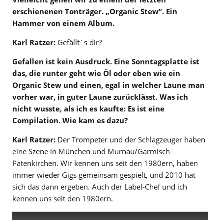
erschienenen Tonträger. „Organic Stew”. Ein
Hammer von einem Album.
Karl Ratzer:
Gefällt´s dir?
Gefallen ist kein Ausdruck. Eine Sonntagsplatte ist
das, die runter geht wie Öl oder eben wie ein
Organic Stew und einen, egal in welcher Laune man
vorher war, in guter Laune zurücklässt. Was ich
nicht wusste, als ich es kaufte: Es ist eine
Compilation. Wie kam es dazu?
Karl Ratzer:
Der Trompeter und der Schlagzeuger haben
eine Szene in München und Murnau/Garmisch
Patenkirchen. Wir kennen uns seit den 1980ern, haben
immer wieder Gigs gemeinsam gespielt, und 2010 hat
sich das dann ergeben. Auch der Label-Chef und ich
kennen uns seit den 1980ern.