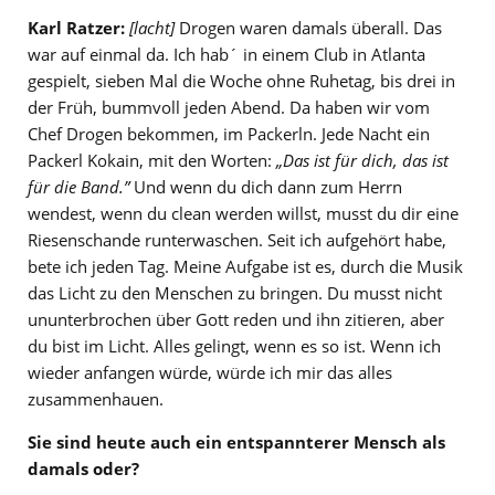
Karl Ratzer:
[lacht]
Drogen waren damals überall. Das
war auf einmal da. Ich hab´ in einem Club in Atlanta
gespielt, sieben Mal die Woche ohne Ruhetag, bis drei in
der Früh, bummvoll jeden Abend. Da haben wir vom
Chef Drogen bekommen, im Packerln. Jede Nacht ein
Packerl Kokain, mit den Worten:
„Das ist für dich, das ist
für die Band.”
Und wenn du dich dann zum Herrn
wendest, wenn du clean werden willst, musst du dir eine
Riesenschande runterwaschen. Seit ich aufgehört habe,
bete ich jeden Tag. Meine Aufgabe ist es, durch die Musik
das Licht zu den Menschen zu bringen. Du musst nicht
ununterbrochen über Gott reden und ihn zitieren, aber
du bist im Licht. Alles gelingt, wenn es so ist. Wenn ich
wieder anfangen würde, würde ich mir das alles
zusammenhauen.
Sie sind heute auch ein entspannterer Mensch als
damals oder?