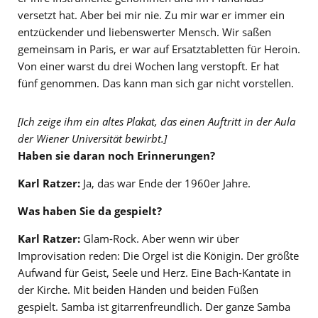
versetzt hat. Aber bei mir nie. Zu mir war er immer ein
entzückender und liebenswerter Mensch. Wir saßen
gemeinsam in Paris, er war auf Ersatztabletten für Heroin.
Von einer warst du drei Wochen lang verstopft. Er hat
fünf genommen. Das kann man sich gar nicht vorstellen.
[Ich zeige ihm ein altes Plakat, das einen Auftritt
in der Aula
der Wiener Universität bewirbt.]
Haben sie daran noch Erinnerungen?
Karl Ratzer:
Ja, das war Ende der 1960er Jahre.
Was haben Sie da gespielt?
Karl Ratzer:
Glam-Rock. Aber wenn wir über
Improvisation reden: Die Orgel ist die Königin. Der größte
Aufwand für Geist, Seele und Herz. Eine Bach-Kantate in
der Kirche. Mit beiden Händen und beiden Füßen
gespielt. Samba ist gitarrenfreundlich. Der ganze Samba