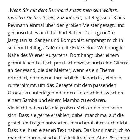
„Wenn Sie mit dem Bernhard zusammen sein wollten,
mussten Sie bereit sein, zuzuhören”
, hat Regisseur Klaus
Peymann einmal über den großen Meister gesagt, und
genauso ist es auch bei Karl Ratzer: Der legendäre
Jazzgitarrist, Sänger und Komponist empfängt mich in
seinem Lieblings-Café um die Ecke seiner Wohnung in
Nähe des Wiener Augartens. Dort hängt über einem
gemütlichen Ecktisch praktischerweise auch eine Gitarre
an der Wand, die der Meister, wenn es ein Thema
erfordert, oder wenn ihm schlicht danach ist, einfach
runternimmt, um das Gesagte mit dem passenden
Groove zu unterlegen oder den Unterschied zwischen
einem Samba und einem Mambo zu erklären.
Vielleicht haben das die großen Meister einfach so an
sich. Dass sie gerne erzählen, dabei manchmal auf die
gestellten Fragen antworten, manchmal aber auch nicht.
Dass sie ihren eigenen Text haben. Das kann natürlich so
manche journalistische Eitelkeit kränken. Aber lässt man