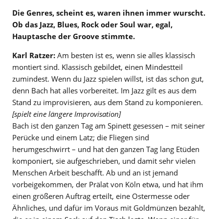
Die Genres, scheint es, waren ihnen immer wurscht.
Ob das Jazz, Blues, Rock oder Soul war, egal,
Hauptasche der Groove stimmte.
Karl Ratzer:
Am besten ist es, wenn sie alles klassisch
montiert sind. Klassisch gebildet, einen Mindestteil
zumindest. Wenn du Jazz spielen willst, ist das schon gut,
denn Bach hat alles vorbereitet. Im Jazz gilt es aus dem
Stand zu improvisieren, aus dem Stand zu komponieren.
[spielt eine längere Improvisation]
Bach ist den ganzen Tag am Spinett gesessen – mit seiner
Perücke und einem Latz; die Fliegen sind
herumgeschwirrt – und hat den ganzen Tag lang Etüden
komponiert, sie aufgeschrieben, und damit sehr vielen
Menschen Arbeit beschafft. Ab und an ist jemand
vorbeigekommen, der Prälat von Köln etwa, und hat ihm
einen größeren Auftrag erteilt, eine Ostermesse oder
Ähnliches, und dafür im Voraus mit Goldmünzen bezahlt,