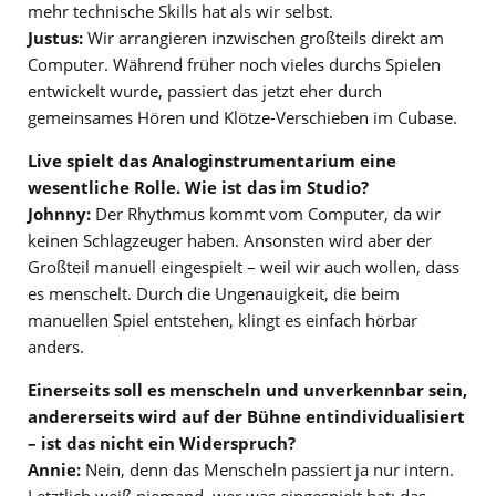
mehr technische Skills hat als wir selbst.
Justus:
Wir arrangieren inzwischen großteils direkt am
Computer. Während früher noch vieles durchs Spielen
entwickelt wurde, passiert das jetzt eher durch
gemeinsames Hören und Klötze-Verschieben im Cubase.
Live spielt das Analoginstrumentarium eine
wesentliche Rolle. Wie ist das im Studio?
Johnny:
Der Rhythmus kommt vom Computer, da wir
keinen Schlagzeuger haben. Ansonsten wird aber der
Großteil manuell eingespielt – weil wir auch wollen, dass
es menschelt. Durch die Ungenauigkeit, die beim
manuellen Spiel entstehen, klingt es einfach hörbar
anders.
Einerseits soll es menscheln und unverkennbar sein,
andererseits wird auf der Bühne entindividualisiert
– ist das nicht ein Widerspruch?
Annie:
Nein, denn das Menscheln passiert ja nur intern.
Letztlich weiß niemand, wer was eingespielt hat; das