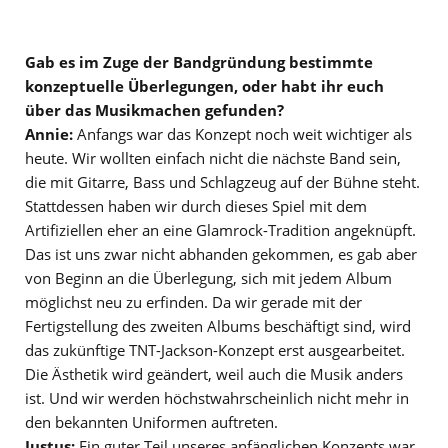
Gab es im Zuge der Bandgründung bestimmte
konzeptuelle Überlegungen, oder habt ihr euch
über das Musikmachen gefunden?
Annie:
Anfangs war das Konzept noch weit wichtiger als
heute. Wir wollten einfach nicht die nächste Band sein,
die mit Gitarre, Bass und Schlagzeug auf der Bühne steht.
Stattdessen haben wir durch dieses Spiel mit dem
Artifiziellen eher an eine Glamrock-Tradition angeknüpft.
Das ist uns zwar nicht abhanden gekommen, es gab aber
von Beginn an die Überlegung, sich mit jedem Album
möglichst neu zu erfinden. Da wir gerade mit der
Fertigstellung des zweiten Albums beschäftigt sind, wird
das zukünftige TNT-Jackson-Konzept erst ausgearbeitet.
Die Ästhetik wird geändert, weil auch die Musik anders
ist. Und wir werden höchstwahrscheinlich nicht mehr in
den bekannten Uniformen auftreten.
Justus:
Ein guter Teil unseres anfänglichen Konzepts war