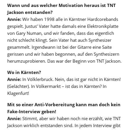
Wann und aus welcher Motivation heraus ist TNT
Jackson entstanden?
Annie:
Wir haben 1998 alle in Kärntner Hardcorebands
gespielt. Justus’ Vater hatte damals eine Elektronikplatte
von Gary Numan, und wir fanden, dass das eigentlich
nicht schlecht klingt. Sein Vater hat auch Synthesizer
gesammelt. Irgendwann ist bei der Gitarre eine Saite
gerissen und wir haben begonnen, auf den Synthesizern
herumzuprobieren. Das war der Beginn von TNT Jackson.
Wo in Kärnten?
Annie:
In Völklerbruck. Nein, das ist gar nicht in Kärnten!
(Gelächter). In Völkermarkt – ist das in Kärnten? In
Klagenfurt!
Mit so einer Anti-Vorbereitung kann man doch kein
Fake-Interview geben!
Annie:
Stimmt, aber wir haben noch nie erzählt, wie TNT
Jackson wirklich entstanden sind. In jedem Interview gibt