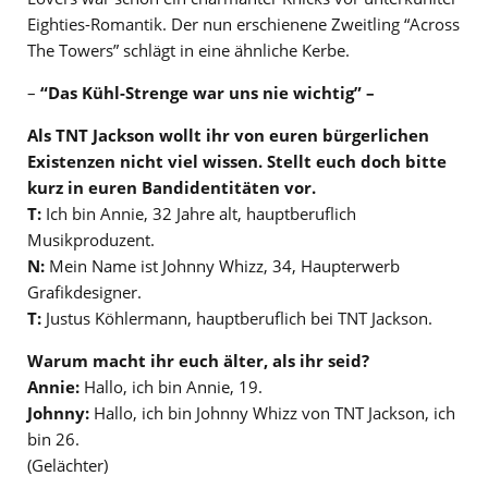
Eighties-Romantik. Der nun erschienene Zweitling “Across
The Towers” schlägt in eine ähnliche Kerbe.
–
“Das Kühl-Strenge war uns nie wichtig” –
Als TNT Jackson wollt ihr von euren bürgerlichen
Existenzen nicht viel wissen. Stellt euch doch bitte
kurz in euren Bandidentitäten vor.
T:
Ich bin Annie, 32 Jahre alt, hauptberuflich
Musikproduzent.
N:
Mein Name ist Johnny Whizz, 34, Haupterwerb
Grafikdesigner.
T:
Justus Köhlermann, hauptberuflich bei TNT Jackson.
Warum macht ihr euch älter, als ihr seid?
Annie:
Hallo, ich bin Annie, 19.
Johnny:
Hallo, ich bin Johnny Whizz von TNT Jackson, ich
bin 26.
(Gelächter)