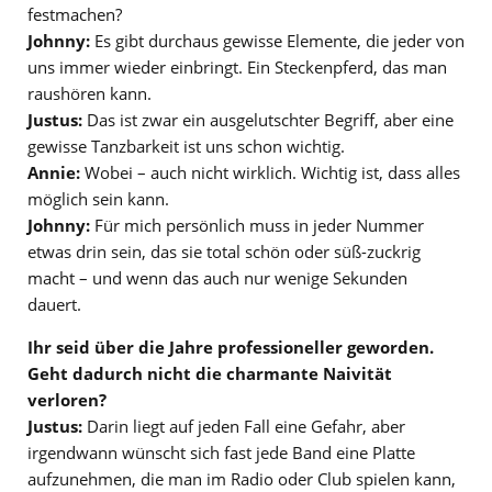
festmachen?
Johnny:
Es gibt durchaus gewisse Elemente, die jeder von
uns immer wieder einbringt. Ein Steckenpferd, das man
raushören kann.
Justus:
Das ist zwar ein ausgelutschter Begriff, aber eine
gewisse Tanzbarkeit ist uns schon wichtig.
Annie:
Wobei – auch nicht wirklich. Wichtig ist, dass alles
möglich sein kann.
Johnny:
Für mich persönlich muss in jeder Nummer
etwas drin sein, das sie total schön oder süß-zuckrig
macht – und wenn das auch nur wenige Sekunden
dauert.
Ihr seid über die Jahre professioneller geworden.
Geht dadurch nicht die charmante Naivität
verloren?
Justus:
Darin liegt auf jeden Fall eine Gefahr, aber
irgendwann wünscht sich fast jede Band eine Platte
aufzunehmen, die man im Radio oder Club spielen kann,