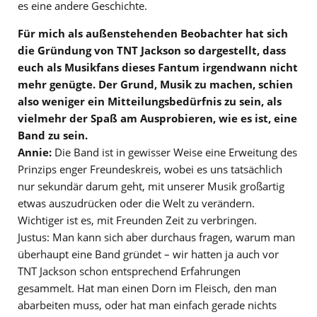
es eine andere Geschichte.
Für mich als außenstehenden Beobachter hat sich
die Gründung von TNT Jackson so dargestellt, dass
euch als Musikfans dieses Fantum irgendwann nicht
mehr genügte. Der Grund, Musik zu machen, schien
also weniger ein Mitteilungsbedürfnis zu sein, als
vielmehr der Spaß am Ausprobieren, wie es ist, eine
Band zu sein.
Annie:
Die Band ist in gewisser Weise eine Erweitung des
Prinzips enger Freundeskreis, wobei es uns tatsächlich
nur sekundär darum geht, mit unserer Musik großartig
etwas auszudrücken oder die Welt zu verändern.
Wichtiger ist es, mit Freunden Zeit zu verbringen.
Justus: Man kann sich aber durchaus fragen, warum man
überhaupt eine Band gründet – wir hatten ja auch vor
TNT Jackson schon entsprechend Erfahrungen
gesammelt. Hat man einen Dorn im Fleisch, den man
abarbeiten muss, oder hat man einfach gerade nichts