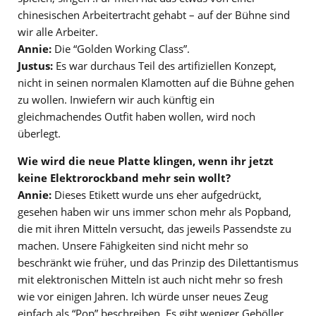
chinesischen Arbeitertracht gehabt – auf der Bühne sind
wir alle Arbeiter.
Annie:
Die “Golden Working Class”.
Justus:
Es war durchaus Teil des artifiziellen Konzept,
nicht in seinen normalen Klamotten auf die Bühne gehen
zu wollen. Inwiefern wir auch künftig ein
gleichmachendes Outfit haben wollen, wird noch
überlegt.
Wie wird die neue Platte klingen, wenn ihr jetzt
keine Elektrorockband mehr sein wollt?
Annie:
Dieses Etikett wurde uns eher aufgedrückt,
gesehen haben wir uns immer schon mehr als Popband,
die mit ihren Mitteln versucht, das jeweils Passendste zu
machen. Unsere Fähigkeiten sind nicht mehr so
beschränkt wie früher, und das Prinzip des Dilettantismus
mit elektronischen Mitteln ist auch nicht mehr so fresh
wie vor einigen Jahren. Ich würde unser neues Zeug
einfach als “Pop” beschreiben. Es gibt weniger Geböller,