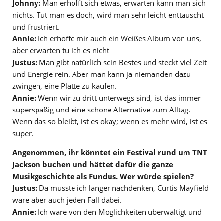
Johnny:
Man erhofft sich etwas, erwarten kann man sich
nichts. Tut man es doch, wird man sehr leicht enttäuscht
und frustriert.
Annie:
Ich erhoffe mir auch ein Weißes Album von uns,
aber erwarten tu ich es nicht.
Justus:
Man gibt natürlich sein Bestes und steckt viel Zeit
und Energie rein. Aber man kann ja niemanden dazu
zwingen, eine Platte zu kaufen.
Annie:
Wenn wir zu dritt unterwegs sind, ist das immer
superspaßig und eine schöne Alternative zum Alltag.
Wenn das so bleibt, ist es okay; wenn es mehr wird, ist es
super.
Angenommen, ihr könntet ein Festival rund um TNT
Jackson buchen und hättet dafür die ganze
Musikgeschichte als Fundus. Wer würde spielen?
Justus:
Da müsste ich länger nachdenken, Curtis Mayfield
wäre aber auch jeden Fall dabei.
Annie:
Ich wäre von den Möglichkeiten überwältigt und