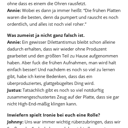
ohne dass es einem die Ohren rausfetzt.
Annie:
Wobei es dann ja immer heißt: “Die frühen Platten
waren die besten, denn da pumpert und rauscht es noch
ordentlich, und alles ist noch viel roher.”
Was zumeist ja nicht ganz falsch ist.
Annie:
Ein gewisser Dilettantismus bleibt schon alleine
dadurch erhalten, dass wir wieder ohne Produzent
gearbeitet und den größten Teil zu Hause aufgenommen
haben. Aber fuck die frühen Aufnahmen, man wird halt
einfach besser! Und nachdem es noch so viel zu lernen
gibt, habe ich keine Bedenken, dass das ein
überproduziertes, glattgebügeltes Ding wird.
Justus:
Tatsächlich gibt es noch so viel notdürftig
zusammengeschustertes Zeug auf der Platte, dass sie gar
nicht High-End-mäßig klingen kann.
Inwiefern spielt Ironie bei euch eine Rolle?
Johnny:
Uns war immer wichtig rüberzubringen, dass wir