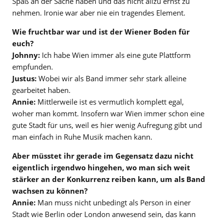
Spaß an der Sache haben und das nicht allzu ernst zu
nehmen. Ironie war aber nie ein tragendes Element.
Wie fruchtbar war und ist der Wiener Boden für
euch?
Johnny:
Ich habe Wien immer als eine gute Plattform
empfunden.
Justus:
Wobei wir als Band immer sehr stark alleine
gearbeitet haben.
Annie:
Mittlerweile ist es vermutlich komplett egal,
woher man kommt. Insofern war Wien immer schon eine
gute Stadt für uns, weil es hier wenig Aufregung gibt und
man einfach in Ruhe Musik machen kann.
Aber müsstet ihr gerade im Gegensatz dazu nicht
eigentlich irgendwo hingehen, wo man sich weit
stärker an der Konkurrenz reiben kann, um als Band
wachsen zu können?
Annie:
Man muss nicht unbedingt als Person in einer
Stadt wie Berlin oder London anwesend sein, das kann