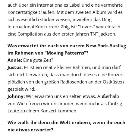
auch über ein internationales Label und eine vermehrte
Konzerttätigkeit laufen. Mit dem zweiten Album wird es
sich wesentlich stärker weisen, inwiefern das Ding
international Konkurrenzfähig ist; “Lovers” war einfach
eine Compilation aus den ersten Jahren TNT Jackson.
Was erwartet ihr euch von eurem New-York-Ausflug
im Rahmen von “Moving Patterns”?
Annie:
Eine gute Zeit?
Justus:
Es ist ein relativ kleiner Rahmen, und man darf
sich nicht erwarten, dass man durch dieses eine Konzert
plötzlich von den großen Radiosenden an der Ostküsten
gespielt wird.
Johnny:
Wir erwarten uns eh selten etwas. Außerhalb
von Wien freuen wir uns immer, wenn mehr als fünfzig
Leute zu einem Konzert kommen.
Wie wollt ihr denn die Welt erobern, wenn ihr euch
nie etwas erwartet?