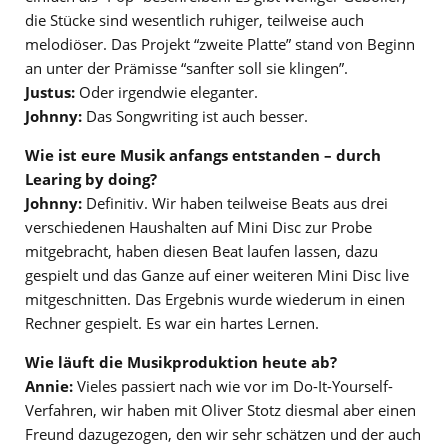
die Stücke sind wesentlich ruhiger, teilweise auch
melodiöser. Das Projekt “zweite Platte” stand von Beginn
an unter der Prämisse “sanfter soll sie klingen”.
Justus:
Oder irgendwie eleganter.
Johnny:
Das Songwriting ist auch besser.
Wie ist eure Musik anfangs entstanden – durch
Learing by doing?
Johnny:
Definitiv. Wir haben teilweise Beats aus drei
verschiedenen Haushalten auf Mini Disc zur Probe
mitgebracht, haben diesen Beat laufen lassen, dazu
gespielt und das Ganze auf einer weiteren Mini Disc live
mitgeschnitten. Das Ergebnis wurde wiederum in einen
Rechner gespielt. Es war ein hartes Lernen.
Wie läuft die Musikproduktion heute ab?
Annie:
Vieles passiert nach wie vor im Do-It-Yourself-
Verfahren, wir haben mit Oliver Stotz diesmal aber einen
Freund dazugezogen, den wir sehr schätzen und der auch