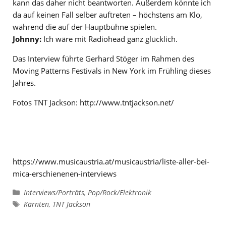
kann das daher nicht beantworten. Außerdem könnte ich
da auf keinen Fall selber auftreten – höchstens am Klo,
während die auf der Hauptbühne spielen.
Johnny:
Ich wäre mit Radiohead ganz glücklich.
Das Interview führte Gerhard Stöger im Rahmen des
Moving Patterns Festivals in New York im Frühling dieses
Jahres.
Fotos TNT Jackson: http://www.tntjackson.net/
https://www.musicaustria.at/musicaustria/liste-aller-bei-
mica-erschienenen-interviews
Kategorien
Interviews/Porträts
,
Pop/Rock/Elektronik
Schlagwörter
Kärnten
,
TNT Jackson