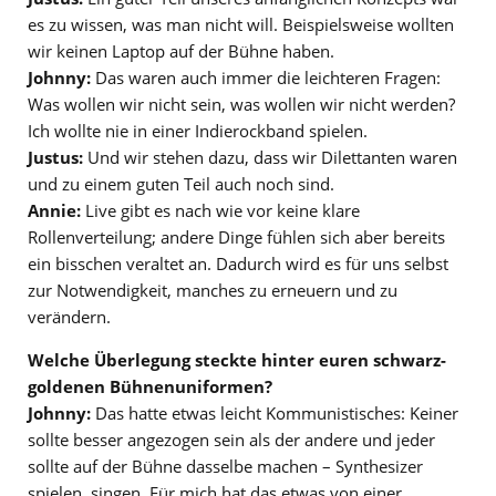
es zu wissen, was man nicht will. Beispielsweise wollten
wir keinen Laptop auf der Bühne haben.
Johnny:
Das waren auch immer die leichteren Fragen:
Was wollen wir nicht sein, was wollen wir nicht werden?
Ich wollte nie in einer Indierockband spielen.
Justus:
Und wir stehen dazu, dass wir Dilettanten waren
und zu einem guten Teil auch noch sind.
Annie:
Live gibt es nach wie vor keine klare
Rollenverteilung; andere Dinge fühlen sich aber bereits
ein bisschen veraltet an. Dadurch wird es für uns selbst
zur Notwendigkeit, manches zu erneuern und zu
verändern.
Welche Überlegung steckte hinter euren schwarz-
goldenen Bühnenuniformen?
Johnny:
Das hatte etwas leicht Kommunistisches: Keiner
sollte besser angezogen sein als der andere und jeder
sollte auf der Bühne dasselbe machen – Synthesizer
spielen, singen .Für mich hat das etwas von einer