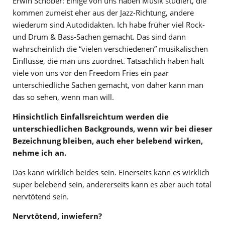
Erwin Schober: Einige von uns haben Musik studiert, die
kommen zumeist eher aus der Jazz-Richtung, andere
wiederum sind Autodidakten. Ich habe früher viel Rock-
und Drum & Bass-Sachen gemacht. Das sind dann
wahrscheinlich die “vielen verschiedenen” musikalischen
Einflüsse, die man uns zuordnet. Tatsächlich haben halt
viele von uns vor den Freedom Fries ein paar
unterschiedliche Sachen gemacht, von daher kann man
das so sehen, wenn man will.
Hinsichtlich Einfallsreichtum werden die
unterschiedlichen Backgrounds, wenn wir bei dieser
Bezeichnung bleiben, auch eher belebend wirken,
nehme ich an.
Das kann wirklich beides sein. Einerseits kann es wirklich
super belebend sein, andererseits kann es aber auch total
nervtötend sein.
Nervtötend, inwiefern?