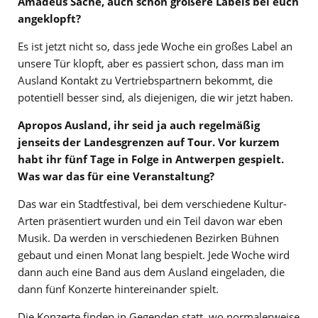
Amadeus Sache, auch schon größere Labels bei euch
angeklopft?
Es ist jetzt nicht so, dass jede Woche ein großes Label an
unsere Tür klopft, aber es passiert schon, dass man im
Ausland Kontakt zu Vertriebspartnern bekommt, die
potentiell besser sind, als diejenigen, die wir jetzt haben.
Apropos Ausland, ihr seid ja auch regelmäßig
jenseits der Landesgrenzen auf Tour. Vor kurzem
habt ihr fünf Tage in Folge in Antwerpen gespielt.
Was war das für eine Veranstaltung?
Das war ein Stadtfestival, bei dem verschiedene Kultur-
Arten präsentiert wurden und ein Teil davon war eben
Musik. Da werden in verschiedenen Bezirken Bühnen
gebaut und einen Monat lang bespielt. Jede Woche wird
dann auch eine Band aus dem Ausland eingeladen, die
dann fünf Konzerte hintereinander spielt.
Die Konzerte finden in Gegenden statt, wo normalerweise