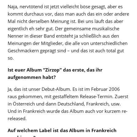
Naja, nervtötend ist jetzt vielleicht böse gesagt, aber es
kommt durchaus vor, dass man auch das ein oder andere
Mal nicht derselben Meinung ist. Bei uns läuft das aber
eigentlich eh sehr gut. Der gemeinsame musikalische
Nenner in dieser Band entsteht ja schließlich aus den
Meinungen der Mitglieder, die alle von unterschiedlichen
Geschmäckern geprägt sind – und das ist auch total gut
so.
Ist euer Album “Zirzop” das erste, das ihr
aufgenommen habt?
Ja, das ist unser Debut-Album. Es ist im Februar 2006
raus gekommen, mit gestaffeltem Release-Termin. Zuerst
in Österreich und dann Deutschland, Frankreich, usw.
Und in Frankreich wurde das Album auch vor kurzem re-
released.
Auf welchem Label ist das Album in Frankreich