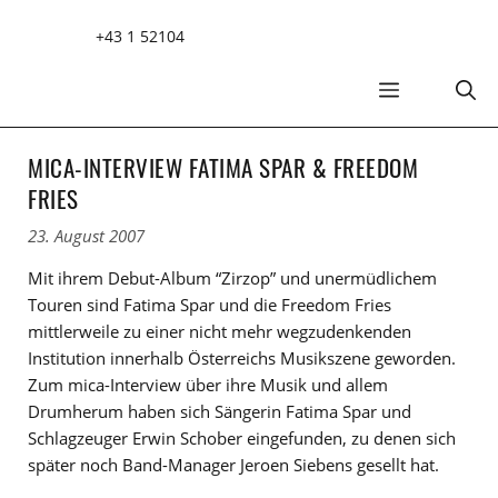
Zum
+43 1 52104
Inhalt
springen
MENÜ
MICA-INTERVIEW FATIMA SPAR & FREEDOM
FRIES
23. August 2007
Mit ihrem Debut-Album “Zirzop” und unermüdlichem
Touren sind Fatima Spar und die Freedom Fries
mittlerweile zu einer nicht mehr wegzudenkenden
Institution innerhalb Österreichs Musikszene geworden.
Zum mica-Interview über ihre Musik und allem
Drumherum haben sich Sängerin Fatima Spar und
Schlagzeuger Erwin Schober eingefunden, zu denen sich
später noch Band-Manager Jeroen Siebens gesellt hat.