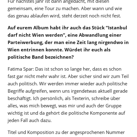
Für nächstes Jahr ist dann angedacht, mit diesen
gemeinsam, eine Tour zu machen. Aber wann und wie
das genau ablaufen wird, steht derzeit noch nicht fest.
Auf eurem Album habt ihr auch das Stück “Istanbul
darf nicht Wien werden”, eine Abwandlung einer
Parteiwerbung, der man eine Zeit lang nirgendwo in
Wien entrinnen konnte. Würdet ihr euch als
politische Band bezeichnen?
Fatima Spar: Das ist schon so lange her, dass es schon
fast gar nicht mehr wahr ist. Aber sicher sind wir zum Teil
auch politisch. Wir werden immer wieder auch politische
Begriffe aufgreifen, wenn uns irgendetwas aktuell gerade
beschäftigt. Ich persönlich, als Texterin, schreibe über
alles, was mich bewegt, was mir und auch der Gruppe
wichtig ist und da gehört die politische Komponente auf
jeden Fall auch dazu.
Titel und Komposition zu der angesprochenen Nummer