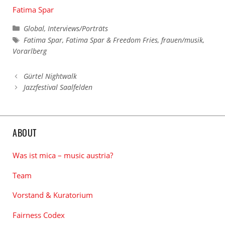
Fatima Spar
Kategorien
Global
,
Interviews/Porträts
Schlagwörter
Fatima Spar
,
Fatima Spar & Freedom Fries
,
frauen/musik
,
Vorarlberg
Gürtel Nightwalk
Jazzfestival Saalfelden
ABOUT
Was ist mica – music austria?
Team
Vorstand & Kuratorium
Fairness Codex