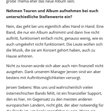
große Thema eher das neue Album sein.
Nehmen Touren und Album aufnehmen bei euch
unterschiedliche Stellenwerte ein?
Nein, das geht bei uns eigentlich alles Hand in Hand. Eine
Band, die nur ein Album aufnimmt und dann live nicht
auftritt, funktioniert einfach nicht, genauso wenig, wie es
auch umgekehrt nicht funktioniert. Die Leute wollen sich
die Musik, die sie am Konzert gehört haben, auch zu
Hause anhören.
Nicht zu touren würde sich aber auch rein finanziell nicht
ausgehen. Dank unserem Manager Jeroen sind wir aber
bestens mit Auftrittsmöglichkeiten versorgt.
Jeroen Siebens: Was uns und wahrscheinlich vielen
österreichischen Bands fehlt, ist ein finanzieller Support,
den es hier, im Gegensatz zu den meisten anderen
europäischen Ländern, nicht gibt, der aber notwendig für
die Bands ist, um konkurrenzfähig zu sein. Wenn ein