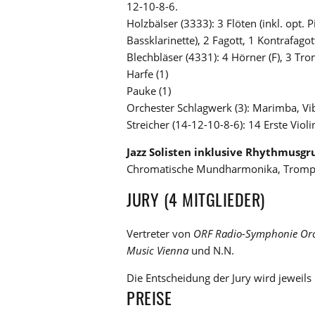
12-10-8-6.
Holzbälser (3333): 3 Flöten (inkl. opt. P
Bassklarinette), 2 Fagott, 1 Kontrafagot
Blechbläser (4331): 4 Hörner (F), 3 Tr
Harfe (1)
Pauke (1)
Orchester Schlagwerk (3): Marimba, Vib
Streicher (14-12-10-8-6): 14 Erste Viol
Jazz Solisten inklusive Rhythmusg
Chromatische Mundharmonika, Trompete
JURY (4 MITGLIEDER)
Vertreter von
ORF Radio-Symphonie Orc
Music Vienna
und N.N.
Die Entscheidung der Jury wird jeweils 
PREISE