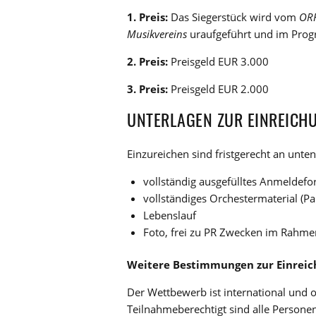
1. Preis:
Das Siegerstück wird vom
ORF
Musikvereins
uraufgeführt und im Pr
2. Preis:
Preisgeld EUR 3.000
3. Preis:
Preisgeld EUR 2.000
UNTERLAGEN ZUR EINREICH
Einzureichen sind fristgerecht an unte
vollständig ausgefülltes Anmeldefor
vollständiges Orchestermaterial (Pa
Lebenslauf
Foto, frei zu PR Zwecken im Rahm
Weitere Bestimmungen zur Einrei
Der Wettbewerb ist international und 
Teilnahmeberechtigt sind alle Persone