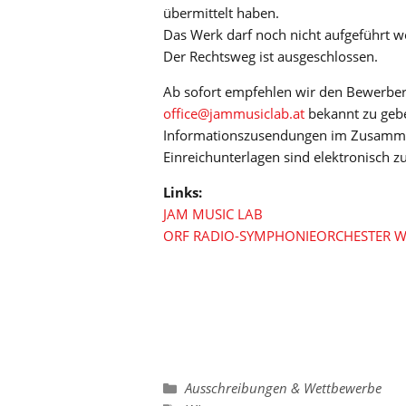
übermittelt haben.
Das Werk darf noch nicht aufgeführt w
Der Rechtsweg ist ausgeschlossen.
Ab sofort empfehlen wir den Bewerbe
office@jammusiclab.at
bekannt zu gebe
Informationszusendungen im Zusamme
Einreichunterlagen sind elektronisch z
Links:
JAM MUSIC LAB
ORF RADIO-SYMPHONIEORCHESTER W
Kategorien
Ausschreibungen & Wettbewerbe