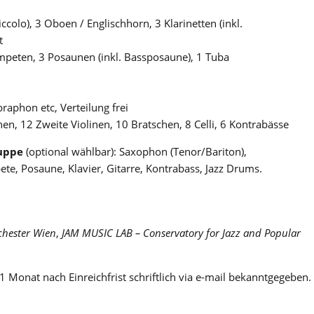
iccolo), 3 Oboen / Englischhorn, 3 Klarinetten (inkl.
t
ompeten, 3 Posaunen (inkl. Bassposaune), 1 Tuba
raphon etc, Verteilung frei
inen, 12 Zweite Violinen, 10 Bratschen, 8 Celli, 6 Kontrabässe
ruppe
(optional wählbar): Saxophon (Tenor/Bariton),
, Posaune, Klavier, Gitarre, Kontrabass, Jazz Drums.
hester Wien
,
JAM MUSIC LAB – Conservatory for Jazz and Popular
1 Monat nach Einreichfrist schriftlich via e-mail bekanntgegeben.