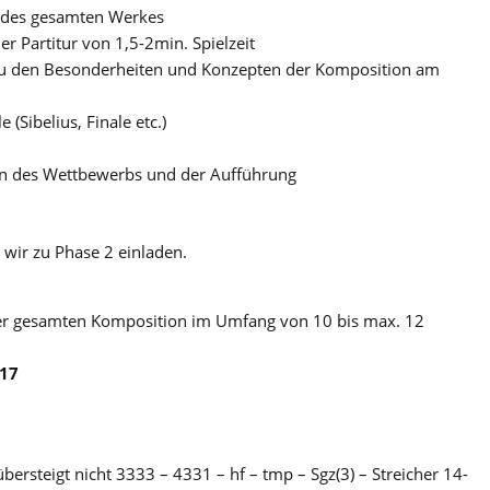
e des gesamten Werkes
er Partitur von 1,5-2min. Spielzeit
e, zu den Besonderheiten und Konzepten der Komposition am
(Sibelius, Finale etc.)
en des Wettbewerbs und der Aufführung
 wir zu Phase 2 einladen.
der gesamten Komposition im Umfang von 10 bis max. 12
017
bersteigt nicht 3333 – 4331 – hf – tmp – Sgz(3) – Streicher 14-