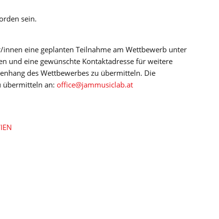
orden sein.
r/innen eine geplanten Teilnahme am Wettbewerb unter
n und eine gewünschte Kontaktadresse für weitere
nhang des Wettbewerbes zu übermitteln. Die
u übermitteln an:
office@jammusiclab.at
IEN