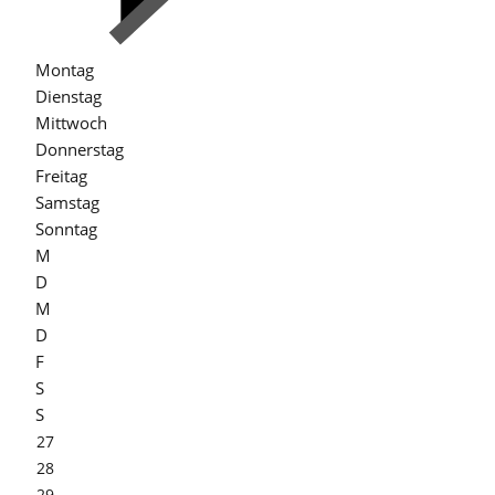
Montag
Dienstag
Mittwoch
Donnerstag
Freitag
Samstag
Sonntag
M
D
M
D
F
S
S
27
28
29