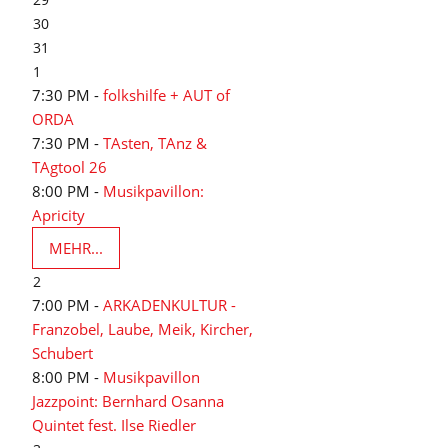
30
31
1
7:30 PM -
folkshilfe + AUT of
ORDA
7:30 PM -
TAsten, TAnz &
TAgtool 26
8:00 PM -
Musikpavillon:
Apricity
MEHR...
2
7:00 PM -
ARKADENKULTUR -
Franzobel, Laube, Meik, Kircher,
Schubert
8:00 PM -
Musikpavillon
Jazzpoint: Bernhard Osanna
Quintet fest. Ilse Riedler