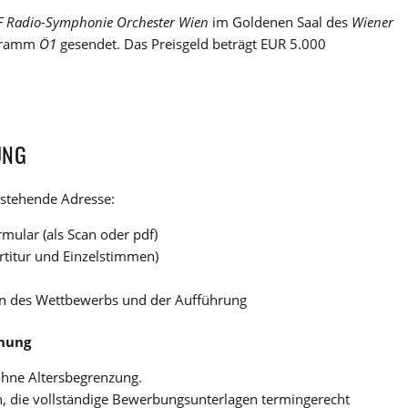
 Radio-Symphonie Orchester Wien
im Goldenen Saal des
Wiener
ogramm
Ö1
gesendet. Das Preisgeld beträgt EUR 5.000
UNG
nstehende Adresse:
mular (als Scan oder pdf)
rtitur und Einzelstimmen)
en des Wettbewerbs und der Aufführung
chung
ohne Altersbegrenzung.
n, die vollständige Bewerbungsunterlagen termingerecht