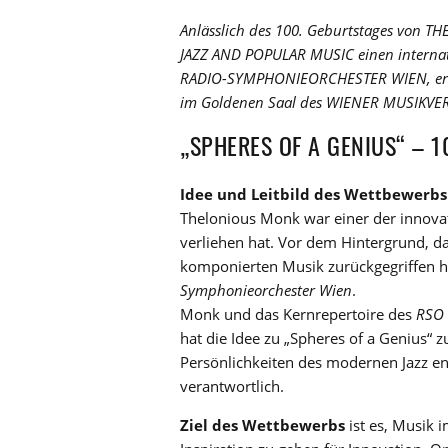
Anlässlich des 100. Geburtstages von
JAZZ AND POPULAR MUSIC einen internat
RADIO-SYMPHONIEORCHESTER WIEN, erweit
im Goldenen Saal des WIENER MUSIKVER
„SPHERES OF A GENIUS“ – 
Idee und Leitbild des Wettbewerbs
Thelonious Monk war einer der innovat
verliehen hat. Vor dem Hintergrund, d
komponierten Musik zurückgegriffen h
Symphonieorchester Wien
.
Monk und das Kernrepertoire des
RSO
hat die Idee zu „Spheres of a Genius“ 
Persönlichkeiten des modernen Jazz ent
verantwortlich.
Ziel des Wettbewerbs
ist es, Musik 