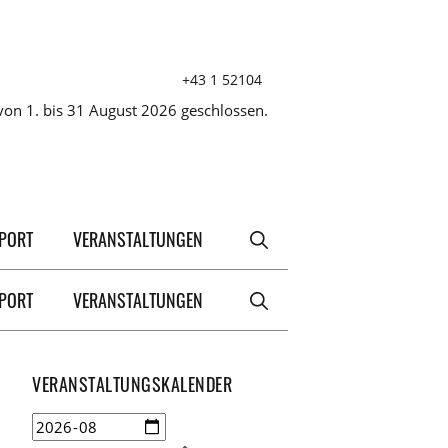
+43 1 52104
on 1. bis 31 August 2026 geschlossen.
XPORT
VERANSTALTUNGEN
XPORT
VERANSTALTUNGEN
VERANSTALTUNGSKALENDER