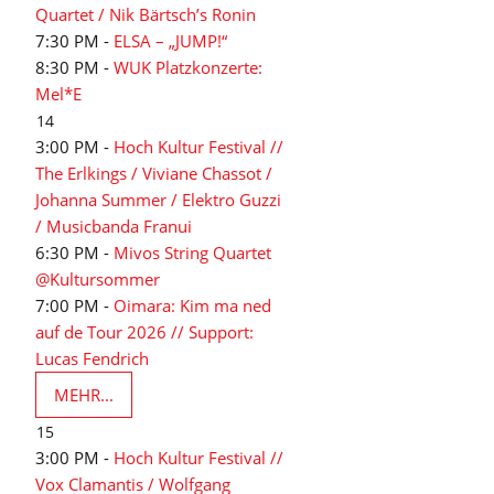
Quartet / Nik Bärtsch’s Ronin
7:30 PM -
ELSA – „JUMP!“
8:30 PM -
WUK Platzkonzerte:
Mel*E
14
3:00 PM -
Hoch Kultur Festival //
The Erlkings / Viviane Chassot /
Johanna Summer / Elektro Guzzi
/ Musicbanda Franui
6:30 PM -
Mivos String Quartet
@Kultursommer
7:00 PM -
Oimara: Kim ma ned
auf de Tour 2026 // Support:
Lucas Fendrich
MEHR...
15
3:00 PM -
Hoch Kultur Festival //
Vox Clamantis / Wolfgang