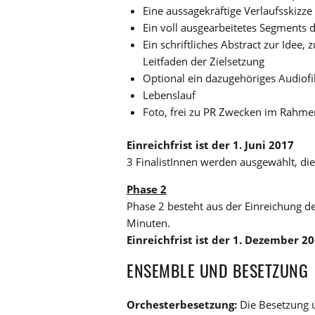
Eine aussagekräftige Verlaufsskizz
Ein voll ausgearbeitetes Segments d
Ein schriftliches Abstract zur Ide
Leitfaden der Zielsetzung
Optional ein dazugehöriges Audiofile 
Lebenslauf
Foto, frei zu PR Zwecken im Rahm
Einreichfrist ist der 1. Juni 2017
3 FinalistInnen werden ausgewählt, die
Phase 2
Phase 2 besteht aus der Einreichung 
Minuten.
Einreichfrist ist der 1. Dezember 2
ENSEMBLE UND BESETZUNG
Orchesterbesetzung:
Die Besetzung ü