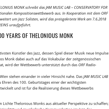
 THELONIUS MONK schreibt das JAM MUSIC LAB – CONSERVATORY FOR
ionalen Kompositionswettbewerb aus. In Kooperation mit dem ORF
ert um Jazz Solisten, wird das preisgekrönte Werk am 7.6.2018
EINS uraufgeführt.
100 YEARS OF THELONIOUS MONK
ivsten Künstler des Jazz, dessen Spiel dieser Musik neue Impulse
ass Monk dabei auch auf das Vokabular der zeitgenössischen
at, wird der Wettbewerb unterstützt durch das
ORF Radio-
 Wien
stehen einander in vieler Hinsicht nahe. Das
JAM MUSIC LAB
zu Ehren des 100. Geburtstages einer der wichtigsten
wickelt und ist für die Realisierung dieses Wettbewerbs
im Lichte Thelonious Monks aus aktueller Perspektive zu schaffen;