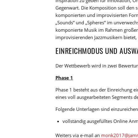
Inspiration zu geben für Innovation, O
Gegenwart. Die Komposition soll den 
komponierten und improvisierten Form
„Sounds“ und „Spheres“ im unverwechse
komponierte Musik im Rahmen großer 
improvisierenden Jazzmusikern bietet,
EINREICHMODUS UND AUSW
Der Wettbewerb wird in zwei Bewertu
Phase 1
Phase 1 besteht aus der Einreichung e
eines voll ausgearbeiteten Segments der
Folgende Unterlagen sind einzureichen
vollständig ausgefülltes Online A
Weiters via e-mail an
monk2017@jammu