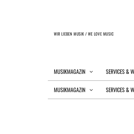
Zum
Inhalt
springen
WIR LIEBEN MUSIK / WE LOVE MUSIC
MUSIKMAGAZIN
SERVICES & 
MUSIKMAGAZIN
SERVICES & 