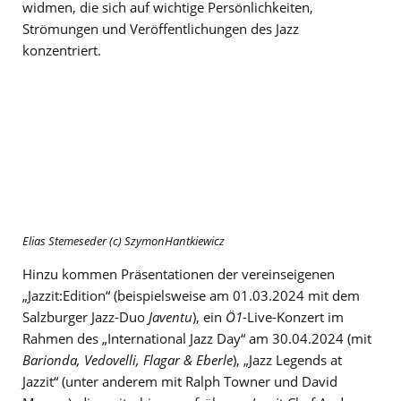
widmen, die sich auf wichtige Persönlichkeiten,
Strömungen und Veröffentlichungen des Jazz
konzentriert.
Elias Stemeseder (c) SzymonHantkiewicz
Hinzu kommen Präsentationen der vereinseigenen
„Jazzit:Edition“ (beispielsweise am 01.03.2024 mit dem
Salzburger Jazz-Duo
Javentu
), ein
Ö1
-Live-Konzert im
Rahmen des „International Jazz Day“ am 30.04.2024 (mit
Barionda, Vedovelli, Flagar & Eberle
), „Jazz Legends at
Jazzit“ (unter anderem mit Ralph Towner und David