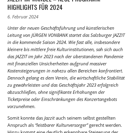
HIGHLIGHTS FÜR 2024
6. Februar 2024
Unter der neuen Geschäftsführung und künstlerischen
Leitung von JÜRGEN VONBANK startet das Salzburger JAZZIT
in die kommende Saison 2024. Wie fast alle, insbesondere
kleinere bis mittlere freie Kulturinstitutionen, sah sich auch
das JAZZIT im Jahr 2023 nach der überstandenen Pandemie
mit finanziellen Unsicherheiten aufgrund massiver
Kostensteigerungen in nahezu allen Bereichen konfrontiert.
Dennoch gelang es dem Verein, die wirtschaftliche Stabilität
zu gewährleisten und das Geschäftsjahr 2023 erfolgreich
abzuschließen, ohne signifikante Erhöhungen der
Ticketpreise oder Einschränkungen des Konzertangebots
vorzunehmen.
Somit konnte das
Jazzit
auch seinem selbst gestellten
Anspruch als
“leistbarer Kulturversorger”
gerecht werden.
Hinzu kommt eine deutlich erkennbare Steigerung der