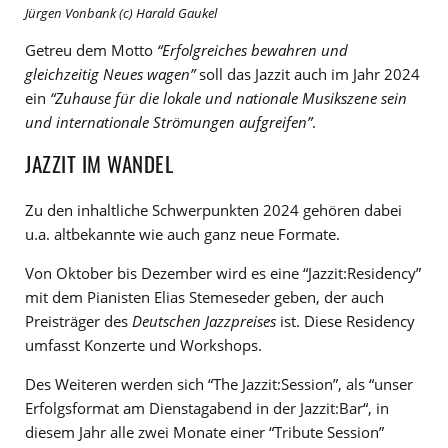
Jürgen Vonbank (c) Harald Gaukel
Getreu dem Motto
“Erfolgreiches bewahren und
gleichzeitig Neues wagen”
soll das Jazzit auch im Jahr 2024
ein
“Zuhause für die lokale und nationale Musikszene sein
und internationale Strömungen aufgreifen”
.
JAZZIT IM WANDEL
Zu den inhaltliche Schwerpunkten 2024 gehören dabei
u.a. altbekannte wie auch ganz neue Formate.
Von Oktober bis Dezember wird es eine “Jazzit:Residency”
mit dem Pianisten Elias Stemeseder geben, der auch
Preisträger des
Deutschen Jazzpreises
ist. Diese Residency
umfasst Konzerte und Workshops.
Des Weiteren werden sich “The Jazzit:Session”, als “unser
Erfolgsformat am Dienstagabend in der Jazzit:Bar“, in
diesem Jahr alle zwei Monate einer “Tribute Session”