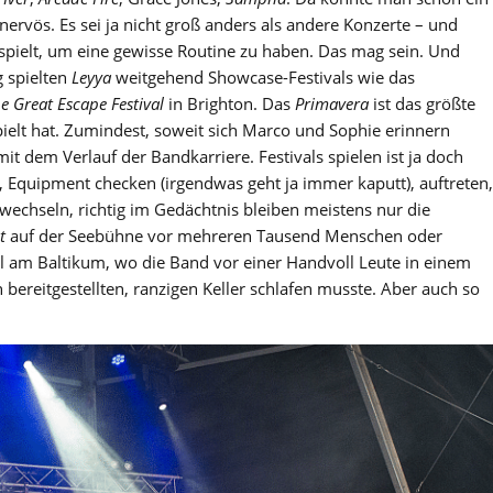
nervös. Es sei ja nicht groß anders als andere Konzerte – und
pielt, um eine gewisse Routine zu haben. Das mag sein. Und
g spielten
Leyya
weitgehend Showcase-Festivals wie das
e Great Escape Festival
in Brighton. Das
Primavera
ist das größte
pielt hat. Zumindest, soweit sich Marco und Sophie erinnern
 dem Verlauf der Bandkarriere. Festivals spielen ist ja doch
l, Equipment checken (irgendwas geht ja immer kaputt), auftreten,
wechseln, richtig im Gedächtnis bleiben meistens nur die
t
auf der Seebühne vor mehreren Tausend Menschen oder
val am Baltikum, wo die Band vor einer Handvoll Leute in einem
 bereitgestellten, ranzigen Keller schlafen musste. Aber auch so