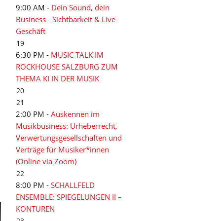
9:00 AM -
Dein Sound, dein
Business - Sichtbarkeit & Live-
Geschäft
19
6:30 PM -
MUSIC TALK IM
ROCKHOUSE SALZBURG ZUM
THEMA KI IN DER MUSIK
20
21
2:00 PM -
Auskennen im
Musikbusiness: Urheberrecht,
Verwertungsgesellschaften und
Verträge für Musiker*innen
(Online via Zoom)
22
8:00 PM -
SCHALLFELD
ENSEMBLE: SPIEGELUNGEN II –
KONTUREN
23