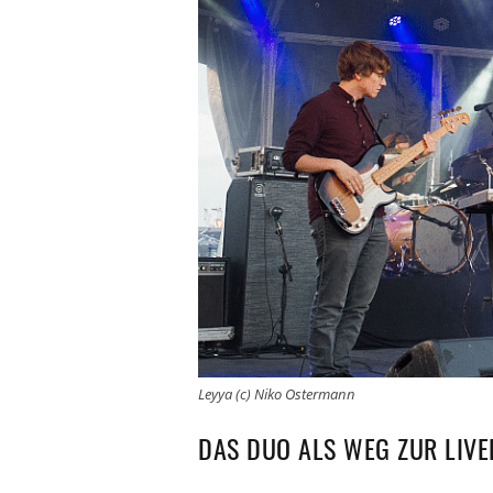
Leyya (c) Niko Ostermann
DAS DUO ALS WEG ZUR LIV