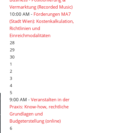
Vermarktung (Recorded Music)
10:00 AM -
Förderungen MA7
(Stadt Wien): Kostenkalkulation,
Richtlinien und
Einreichmodalitäten
28
29
30
1
2
3
4
5
9:00 AM -
Veranstalten in der
Praxis: Know-how, rechtliche
Grundlagen und
Budgeterstellung (online)
6