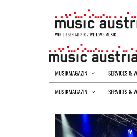
Zum
Inhalt
springen
WIR LIEBEN MUSIK / WE LOVE MUSIC
MUSIKMAGAZIN
SERVICES & 
MUSIKMAGAZIN
SERVICES & 