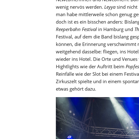
wenig nervös werden.
Leyya
sind nicht 
man habe mittlerweile schon genug ges
doch ist es ein bisschen anders: Bislan
Reeperbahn Festival
in Hamburg und
Th
Festival, auf dem die Band bislang ges
können, die Erinnerung verschwimmt mit
weitgehend dasselbe: fliegen, ins Hote
wieder ins Hotel. Die Orte und Venues 
Hightlights wie der Auftritt beim
Popfes
Reinfälle wie der Slot bei einem Festi
Zirkuszelt spielte und in einem spontan
etwas gehört dazu.