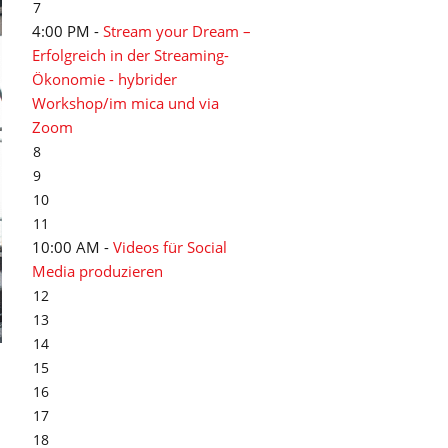
7
4:00 PM -
Stream your Dream –
Erfolgreich in der Streaming-
Ökonomie - hybrider
Workshop/im mica und via
Zoom
8
9
10
11
10:00 AM -
Videos für Social
Media produzieren
12
13
14
15
16
17
18