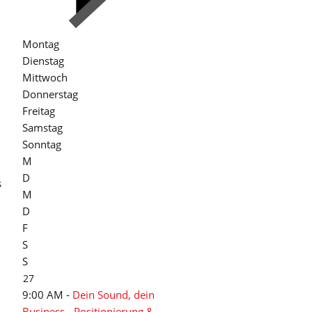
Montag
Dienstag
Mittwoch
Donnerstag
Freitag
Samstag
Sonntag
M
D
s
M
D
F
S
S
27
9:00 AM -
Dein Sound, dein
Business - Positionierung &