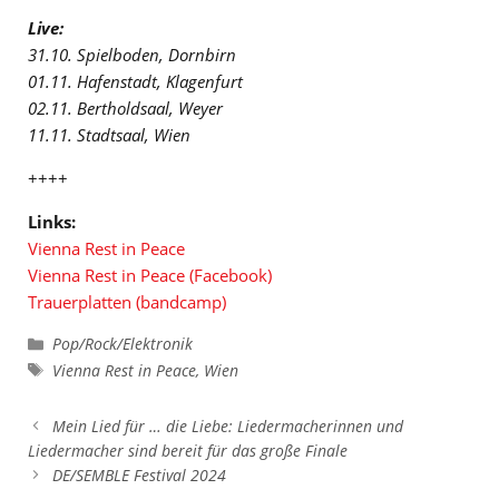
Live:
31.10. Spielboden, Dornbirn
01.11. Hafenstadt, Klagenfurt
02.11. Bertholdsaal, Weyer
11.11. Stadtsaal, Wien
++++
Links:
Vienna Rest in Peace
Vienna Rest in Peace (Facebook)
Trauerplatten (bandcamp)
Kategorien
Pop/Rock/Elektronik
Schlagwörter
Vienna Rest in Peace
,
Wien
Mein Lied für … die Liebe: Liedermacherinnen und
Liedermacher sind bereit für das große Finale
DE/SEMBLE Festival 2024