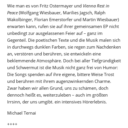
Wie man es von Fritz Ostermayer und
Vienna Rest in
Peace
(Wolfgang Wiesbauer, Marilies Jagsch, Ralph
Wakolbinger, Florian Emerstorfer und Martin Wiesbauer)
erwarten kann, rufen sie auf ihrer gemeinsamen EP nicht
unbedingt zur ausgelassenen Feier auf – ganz im
Gegenteil. Die poetischen Texte und die Musik malen sich
in durchwegs dunklen Farben, sie regen zum Nachdenken
an, verstören und berühren, sie entwickeln eine
beklemmende Atmosphäre. Doch bei aller Tiefgründigkeit
und Schwermut ist die Musik nicht ganz frei von Humor:
Die Songs spenden auf ihre eigene, bittere Weise Trost
und berühren mit ihrem augenzwinkernden Charme.
Zwar haben wir allen Grund, uns zu schämen, doch
dennoch heißt es, weiterzuleben – auch im größten
Irrsinn, der uns umgibt. ein intensives Hörerlebnis.
Michael Ternai
++++