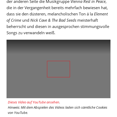
der anderen Seite die Musikgruppe
Vienna Rest in Peace
,
die in der Vergangenheit bereits mehrfach bewiesen hat,
dass sie den düsteren, melancholischen Ton á la
Element
of Crime
und
Nick Cave & The Bad Seeds
meisterhaft
beherrscht und diesen in ausgesprochen stimmungsvolle
Songs zu verwandeln weiß.
Dieses Video auf YouTube ansehen
.
Hinweis: Mit dem Abspielen des Videos laden sich sämtliche Cookies
von YouTube.