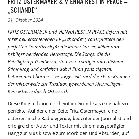
FRITZ OSTERMAYER & VIENNA REST IN PEACE –
„SCHANDE“
31. Oktober 2024
FRITZ OSTERMAYER und VIENNA REST IN PEACE liefern mit
ihrer neu erschienenen EP „Schande“ (Trauerplatten) den
perfekten Soundtrack für die immer kürzer, kälter und
nebliger werdenden Herbsttage. Die Songs, die die
Beteiligten präsentieren, sind von trauriger und düsterer
Stimmung und entfalten dabei ihren ganz eigenen,
betörenden Charme. Live vorgestellt wird die EP im Rahmen
der mittlerweile zur Tradition gewordenen Allerheiligen-
Konzertreise durch Österreich.
Diese Konstellation erscheint im Grunde als eine nahezu
perfekte: Auf der einen Seite Fritz Ostermayer, eine
österreichische Radiolegende, bedeutender Journalist und
erfolgreicher Autor und Texter mit einem ausgeprägten
Hang zur Musik sowie zum Morbiden und Absurden; auf