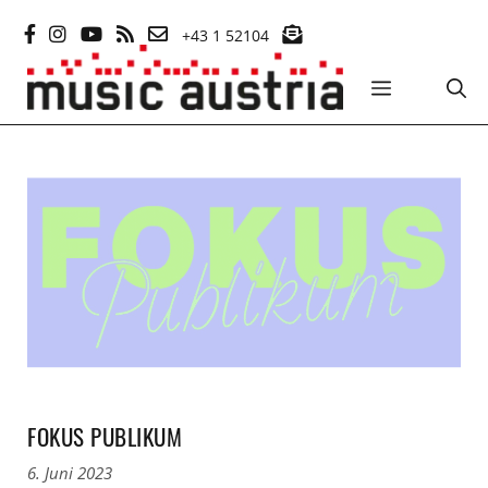
Zum
+43 1 52104
Inhalt
springen
MENÜ
FOKUS PUBLIKUM
6. Juni 2023