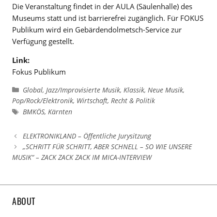
Die Veranstaltung findet in der AULA (Säulenhalle) des
Museums statt und ist barrierefrei zugänglich. Für FOKUS
Publikum wird ein Gebärdendolmetsch-Service zur
Verfügung gestellt.
Link:
Fokus Publikum
Kategorien
Global
,
Jazz/Improvisierte Musik
,
Klassik
,
Neue Musik
,
Pop/Rock/Elektronik
,
Wirtschaft, Recht & Politik
Schlagwörter
BMKÖS
,
Kärnten
ELEKTRONIKLAND – Öffentliche Jurysitzung
„SCHRITT FÜR SCHRITT, ABER SCHNELL – SO WIE UNSERE
MUSIK“ – ZACK ZACK ZACK IM MICA-INTERVIEW
ABOUT