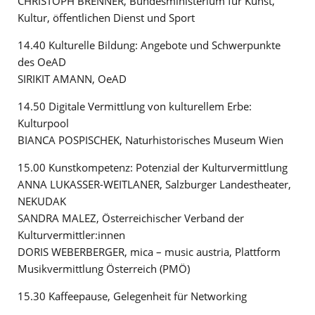
CHRISTOPH BRENNER, Bundesministerium für Kunst,
Kultur, öffentlichen Dienst und Sport
14.40 Kulturelle Bildung: Angebote und Schwerpunkte
des OeAD
SIRIKIT AMANN, OeAD
14.50 Digitale Vermittlung von kulturellem Erbe:
Kulturpool
BIANCA POSPISCHEK, Naturhistorisches Museum Wien
15.00 Kunstkompetenz: Potenzial der Kulturvermittlung
ANNA LUKASSER-WEITLANER, Salzburger Landestheater,
NEKUDAK
SANDRA MALEZ, Österreichischer Verband der
Kulturvermittler:innen
DORIS WEBERBERGER, mica – music austria, Plattform
Musikvermittlung Österreich (PMÖ)
15.30 Kaffeepause, Gelegenheit für Networking