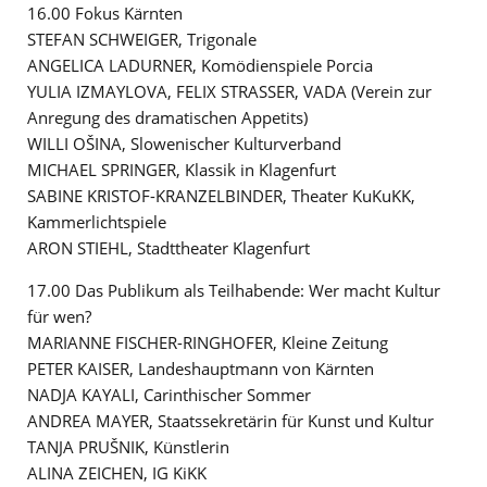
16.00 Fokus Kärnten
STEFAN SCHWEIGER, Trigonale
ANGELICA LADURNER, Komödienspiele Porcia
YULIA IZMAYLOVA, FELIX STRASSER, VADA (Verein zur
Anregung des dramatischen Appetits)
WILLI OŠINA, Slowenischer Kulturverband
MICHAEL SPRINGER, Klassik in Klagenfurt
SABINE KRISTOF-KRANZELBINDER, Theater KuKuKK,
Kammerlichtspiele
ARON STIEHL, Stadttheater Klagenfurt
17.00 Das Publikum als Teilhabende: Wer macht Kultur
für wen?
MARIANNE FISCHER-RINGHOFER, Kleine Zeitung
PETER KAISER, Landeshauptmann von Kärnten
NADJA KAYALI, Carinthischer Sommer
ANDREA MAYER, Staatssekretärin für Kunst und Kultur
TANJA PRUŠNIK, Künstlerin
ALINA ZEICHEN, IG KiKK