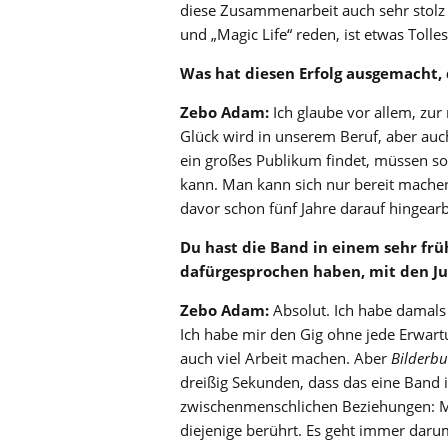
diese Zusammenarbeit auch sehr stolz 
und „Magic Life“ reden, ist etwas Tolles
Was hat diesen Erfolg ausgemacht,
Zebo Adam:
Ich glaube vor allem, zur
Glück wird in unserem Beruf, aber auc
ein großes Publikum findet, müssen s
kann. Man kann sich nur bereit machen 
davor schon fünf Jahre darauf hingearb
Du hast die Band in einem sehr fr
dafürgesprochen haben, mit den J
Zebo Adam:
Absolut. Ich habe damals
Ich habe mir den Gig ohne jede Erwart
auch viel Arbeit machen. Aber
Bilderb
dreißig Sekunden, dass das eine Band i
zwischenmenschlichen Beziehungen: Ma
diejenige berührt. Es geht immer darum