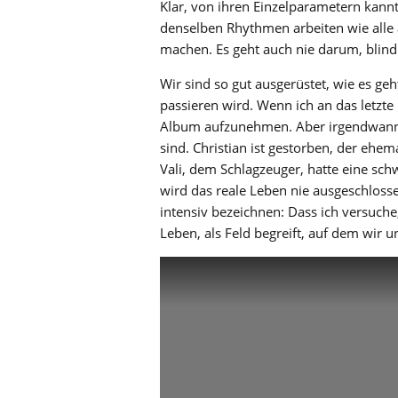
Klar, von ihren Einzelparametern kann
denselben Rhythmen arbeiten wie alle 
machen. Es geht auch nie darum, blind 
Wir sind so gut ausgerüstet, wie es ge
passieren wird. Wenn ich an das letzte
Album aufzunehmen. Aber irgendwann 
sind. Christian ist gestorben, der ehe
Vali, dem Schlagzeuger, hatte eine schw
wird das reale Leben nie ausgeschloss
intensiv bezeichnen: Dass ich versuche
Leben, als Feld begreift, auf dem wir 