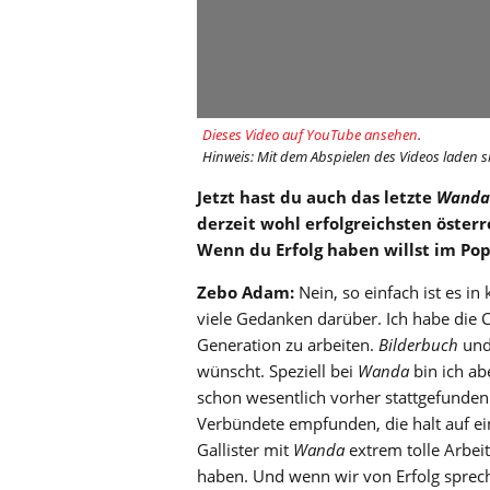
Dieses Video auf YouTube ansehen
.
Hinweis: Mit dem Abspielen des Videos laden s
Jetzt hast du auch das letzte
Wanda
derzeit wohl erfolgreichsten öster
Wenn du Erfolg haben willst im Pop,
Zebo Adam:
Nein, so einfach ist es in
viele Gedanken darüber. Ich habe die 
Generation zu arbeiten.
Bilderbuch
un
wünscht. Speziell bei
Wanda
bin ich ab
schon wesentlich vorher stattgefunden
Verbündete empfunden, die halt auf ein
Gallister mit
Wanda
extrem tolle Arbeit
haben. Und wenn wir von Erfolg sprech