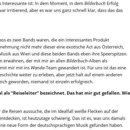
s Interessante ist: In dem Moment, in dem
Bilderbuch
Erfolg
ar irritierend, aber es war uns ganz schnell klar, dass das das
ss es zwei Bands waren, die ein interessantes Produkt
nehmung nicht mehr dieser eine exotische Act aus Österreich,
Musik aus Wien und diese beiden Bands eben ihre Speerspitzen.
n erwähnen, der mit mir an allen
Bilderbuch
-Alben als
mit mir mit ins
Wanda
-Team gewandert ist. Für uns ist das eine
schichte weiter zu erleben, aber jetzt halt auf einem anderen
eich geworden, niemand ist einzeln erfolgreich.
 als “Reiseleiter” bezeichnet. Das hat mir gut gefallen. Wi
r die Reisen aussuche, die im Idealfall weiße Flecken auf der
ntdecken, ist heutzutage schwierig. Das ist es, was uns damals
 eine neue Form der deutschsprachigen Musik gefunden haben.