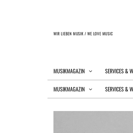
Zum
Inhalt
springen
WIR LIEBEN MUSIK / WE LOVE MUSIC
MUSIKMAGAZIN
SERVICES & 
MUSIKMAGAZIN
SERVICES & 