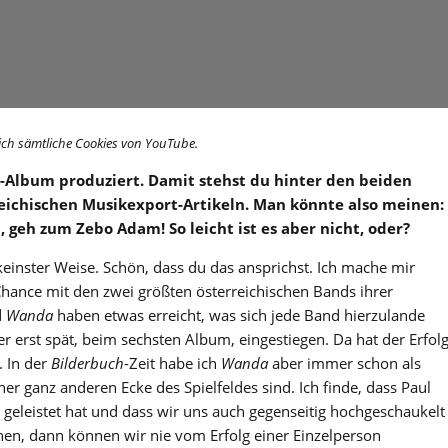
ich sämtliche Cookies von YouTube.
-Album produziert. Damit stehst du hinter den beiden
reichischen Musikexport-Artikeln. Man könnte also meinen:
 geh zum Zebo Adam! So leicht ist es aber nicht, oder?
 keinster Weise. Schön, dass du das ansprichst. Ich mache mir
Chance mit den zwei größten österreichischen Bands ihrer
d
Wanda
haben etwas erreicht, was sich jede Band hierzulande
er erst spät, beim sechsten Album, eingestiegen. Da hat der Erfol
. In der
Bilderbuch
-Zeit habe ich
Wanda
aber immer schon als
er ganz anderen Ecke des Spielfeldes sind. Ich finde, dass Paul
 geleistet hat und dass wir uns auch gegenseitig hochgeschaukelt
en, dann können wir nie vom Erfolg einer Einzelperson