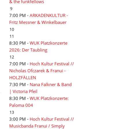
& the funkfellows
9
7:00 PM -
ARKADENKULTUR -
Fritz Messner & Winkelbauer
10
11
8:30 PM -
WUK Platzkonzerte
2026: Der Täubling
12
7:00 PM -
Hoch Kultur Festival //
Nicholas Ofczarek & Franui -
HOLZFÄLLEN
7:30 PM -
Nana Falkner & Band
| Victoria Pfeil
e
8:30 PM -
WUK Platzkonzerte:
Paloma 004
13
3:00 PM -
Hoch Kultur Festival //
Musicbanda Franui / Simply