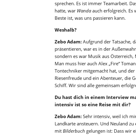
sprechen. Es ist immer Teamarbeit. Da
hatte, war
Wanda
auch erfolgreich. Es w
Beste ist, was uns passieren kann.
Weshalb?
Zebo Adam:
Aufgrund der Tatsache, da
präsentieren, war es in der Außenwahr
sondern es war Musik aus Österreich, 
Man muss hier auch Alex „Fire“ Toman
Tontechniker mitgemacht hat, und der 
Riesenfreude und ein Abenteuer, die Ge
Schiff. Wir sind alle gemeinsam erfolgr
Du hast dich in einem Interview mal
intensiv ist so eine Reise mit dir?
Zebo Adam:
Sehr intensiv, weil ich mi
Landkarte ansteuern. Und Neuland zu e
mit
Bilderbuch
gelungen ist: Dass wir